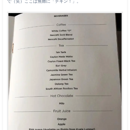
で（笑）ここは無難に「チキン！」。