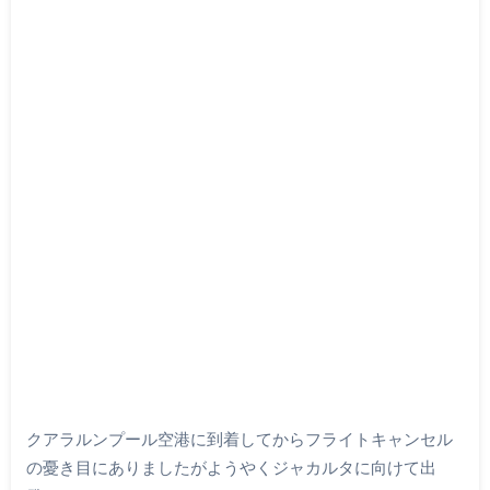
クアラルンプール空港に到着してからフライトキャンセル
の憂き目にありましたがようやくジャカルタに向けて出