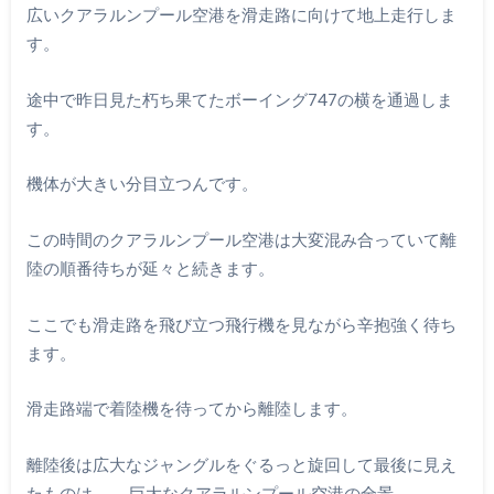
広いクアラルンプール空港を滑走路に向けて地上走行しま
す。
途中で昨日見た朽ち果てたボーイング747の横を通過しま
す。
機体が大きい分目立つんです。
この時間のクアラルンプール空港は大変混み合っていて離
陸の順番待ちが延々と続きます。
ここでも滑走路を飛び立つ飛行機を見ながら辛抱強く待ち
ます。
滑走路端で着陸機を待ってから離陸します。
離陸後は広大なジャングルをぐるっと旋回して最後に見え
たものは、、 巨大なクアラルンプール空港の全景。