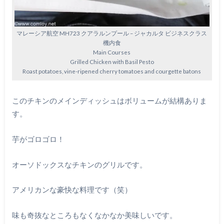
マレーシア航空 MH723 クアラルンプール – ジャカルタ ビジネスクラス
機内食
Main Courses
Grilled Chicken with Basil Pesto
Roast potatoes, vine-ripened cherry tomatoes and courgette batons
このチキンのメインディッシュはボリュームが結構ありま
す。
芋がゴロゴロ！
オーソドックスなチキンのグリルです。
アメリカンな豪快な料理です（笑）
味も奇抜なところもなくなかなか美味しいです。