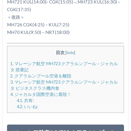
MH721 KUL(14:00)- CGK(15:05)→MH723 KUL(16:30) –
CGK(17:35)
＜復路＞
MH726 CGK(4:25) – KUL(7:25)
MH70 KUL(9:50) – NRT(18:00)
目次
[
hide
]
1.
マレーシア航空 MH723 クアラルンプール – ジャカル
タ 搭乗記
2.
クアラルンプール空港を離陸
3.
マレーシア航空 MH723 クアラルンプール – ジャカル
タ ビジネスクラス機内食
4.
ジャカルタ国際空港に着陸！
4.1.
共有:
4.2.
いいね: