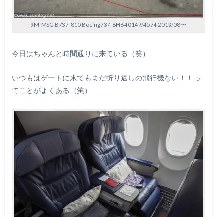
9M-MSG B737-800 Boeing737-8H6 40149/4574 2013/08〜
今日はちゃんと時間通りに来ている（笑）
いつもはゲートに来てもまだ折り返しの飛行機ない！！っ
てことがよくある（笑）