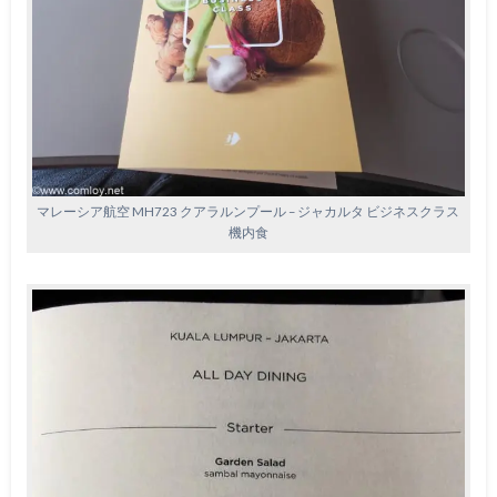
マレーシア航空 MH723 クアラルンプール – ジャカルタ ビジネスクラス
機内食