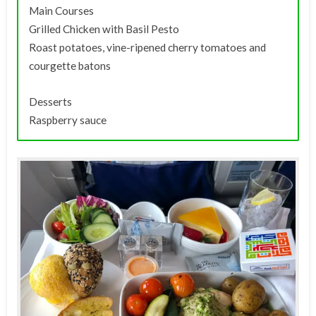
Main Courses
Grilled Chicken with Basil Pesto
Roast potatoes, vine-ripened cherry tomatoes and
courgette batons
Desserts
Raspberry sauce