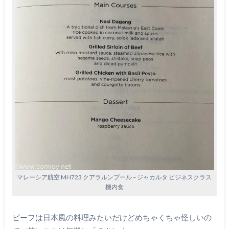
マレーシア航空 MH723 クアラルンプール – ジャカルタ ビジネスクラス
機内食
ビーフは日本風の料理みたいだけどめちゃくちゃ怪しいの