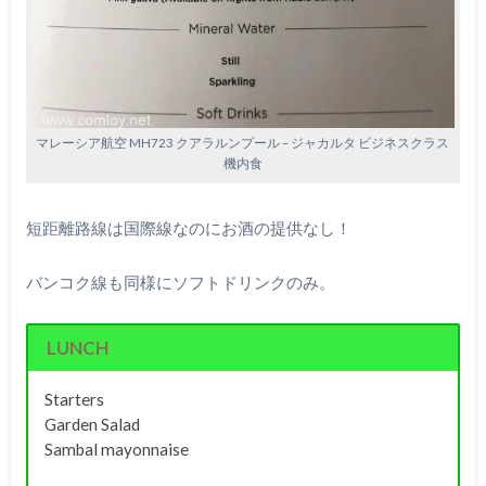
マレーシア航空 MH723 クアラルンプール – ジャカルタ ビジネスクラス
機内食
短距離路線は国際線なのにお酒の提供なし！
バンコク線も同様にソフトドリンクのみ。
LUNCH
Starters
Garden Salad
Sambal mayonnaise