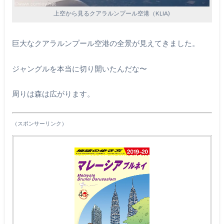
上空から見るクアラルンプール空港（KLIA)
巨大なクアラルンプール空港の全景が見えてきました。
ジャングルを本当に切り開いたんだな〜
周りは森は広がります。
（スポンサーリンク）