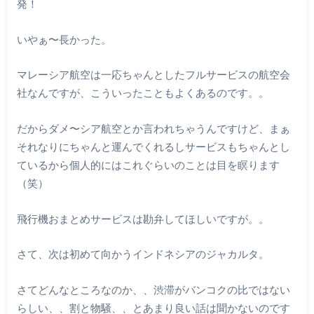
発！
いやぁ〜長かった。
マレーシア航空は一応ちゃんとしたフルサービスの航空会
社なんですが、こういったこともよくあるのです。。
だからダメ〜シア航空とか言われちゃうんですけど、まぁ
それなりにちゃんと運んでくれるしサービスもちゃんとし
ているから個人的にはこれぐらいのことは目を瞑ります
（笑）
飛行機おまとめサービスは勘弁してほしいですが。。
さて、次は初めて向かうインドネシアのジャカルタ。
さてどんなところなのか、、渋滞がバンコクの比ではない
らしい、、割と物騒、、とあまり良い話は聞かないのです