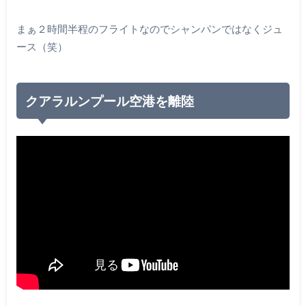
まぁ２時間半程のフライトなのでシャンパンではなくジュ
ース（笑）
クアラルンプール空港を離陸