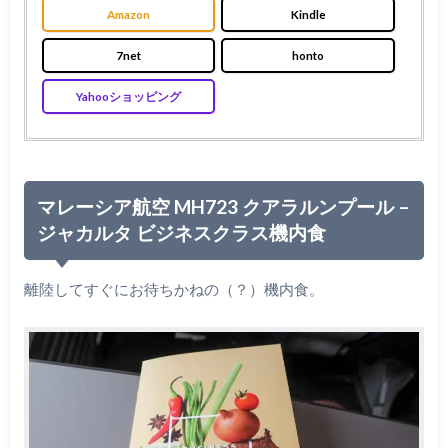
Amazon
Kindle
7net
honto
Yahooショッピング
マレーシア航空 MH723 クアラルンプール –
ジャカルタ ビジネスクラス機内食
離陸してすぐにお待ちかねの（？）機内食。