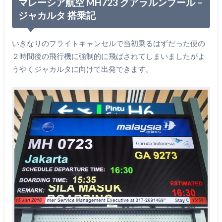
マレーシア航空 MH723 クアラルンプール –
ジャカルタ 搭乗記
いきなりのフライトキャンセルで当初乗るはずだった便の
２時間後の飛行機に強制的に飛ばされてしまいましたがよ
うやくジャカルタに向けて出発できます。