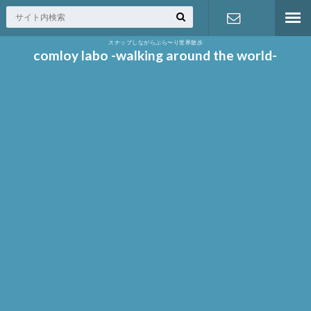
スナップしながらぶら〜り世界散歩
お問い合わ
comloy labo -walking around the world-
せ