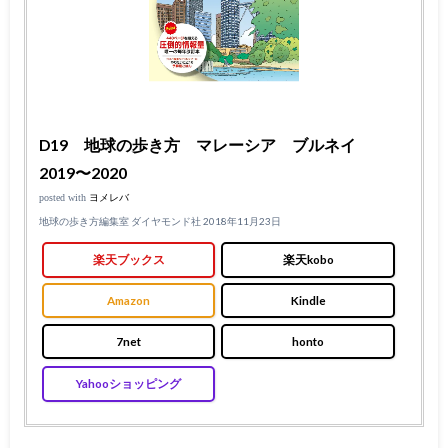
D19 地球の歩き方 マレーシア ブルネイ
2019〜2020
posted with
ヨメレバ
地球の歩き方編集室 ダイヤモンド社 2018年11月23日
楽天ブックス
楽天kobo
Amazon
Kindle
7net
honto
Yahooショッピング