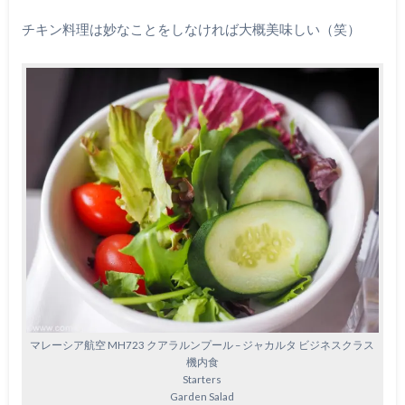
チキン料理は妙なことをしなければ大概美味しい（笑）
マレーシア航空 MH723 クアラルンプール – ジャカルタ ビジネスクラス
機内食
Starters
Garden Salad