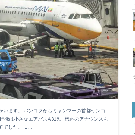
かいます。 バンコクからミャンマーの首都ヤンゴ
行機は小さなエアバスA319。 機内のアナウンスも
X
でした。 １…