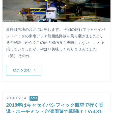
最終目的地の台北に出発します。 今回の旅行でキャセイパ
シフィックの東南アジア短距離路線を乗り継ぎましたが、
その経験上恐らくこの便の機内食も美味しくない、、と予
想していましたが、やはり美味しくありませんでした
（笑） その分…
続きを読む
2018.07.14
2018
2018年はキャセイパシフィック航空で行く香
港・ホーチミン・台湾周遊で幕開け！Vol.31