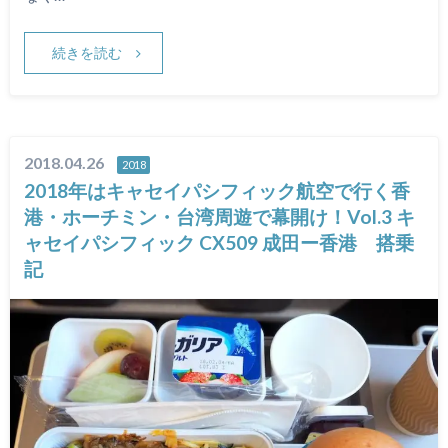
続きを読む
2018.04.26
2018
2018年はキャセイパシフィック航空で行く香
港・ホーチミン・台湾周遊で幕開け！Vol.3 キ
ャセイパシフィック CX509 成田ー香港 搭乗
記