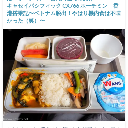
キャセイパシフィック CX766 ホーチミン – 香
港搭乗記〜ベトナム脱出！やはり機内食は不味
かった（笑）〜