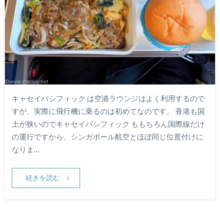
キャセイパシフィック は空港ラウンジはよく利用するので
すが、実際に飛行機に乗るのは初めてなのです。 香港も国
土が狭いのでキャセイパシフィック ももちろん国際線だけ
の運行ですから、シンガポール航空とほぼ同じ位置付けに
なりま…
続きを読む