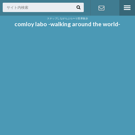
スナップしながらぶら〜り世界散歩
お問い合わ
comloy labo -walking around the world-
せ