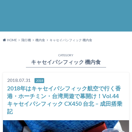
HOME
飛行機
機内食
キャセイパシフィック 機内食
CATEGORY
キャセイパシフィック 機内食
2018.07.31
2018
2018年はキャセイパシフィック航空で行く香
港・ホーチミン・台湾周遊で幕開け！Vol.44
キャセイパシフィック CX450 台北 – 成田搭乗
記