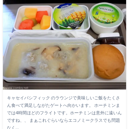
キャセイパシフィック のラウンジで美味しいご飯をたくさ
ん食べて満足しながたゲートへ向かいます。 ホーチミンま
では4時間ほどのフライトです。ホーチミンは意外に遠いん
ですね、、 まぁこれぐらいならエコノミークラスでも問題
なく…