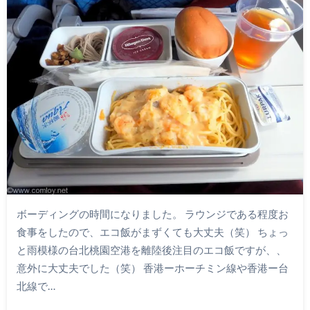
ボーディングの時間になりました。 ラウンジである程度お
食事をしたので、エコ飯がまずくても大丈夫（笑） ちょっ
と雨模様の台北桃園空港を離陸後注目のエコ飯ですが、、
意外に大丈夫でした（笑） 香港ーホーチミン線や香港ー台
北線で…