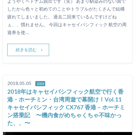
ようやくベトナム脱出です（笑） あまり馴染みのない国で
したから色々と初めてのことやトラブルがたくさんで結構
疲れてしまいました。 過去二回来ているんですけどね
ぇ、、慣れません。 今回はキャセイパシフィック 航空の周
遊券を使…
続きを読む
2018.05.05
2018
2018年はキャセイパシフィック航空で行く香
港・ホーチミン・台湾周遊で幕開け！Vol.11
キャセイパシフィック CX767 香港 – ホーチミ
ン搭乗記 〜機内食がめちゃくちゃ不味かっ
た、、〜