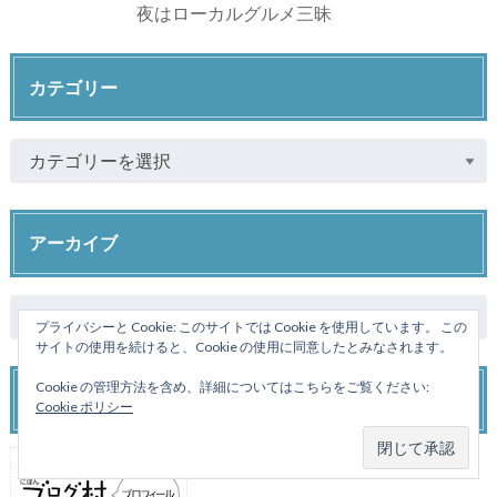
夜はローカルグルメ三昧
カテゴリー
アーカイブ
プライバシーと Cookie: このサイトでは Cookie を使用しています。 この
サイトの使用を続けると、Cookie の使用に同意したとみなされます。
Cookie の管理方法を含め、詳細についてはこちらをご覧ください:
日本ブログ村
Cookie ポリシー