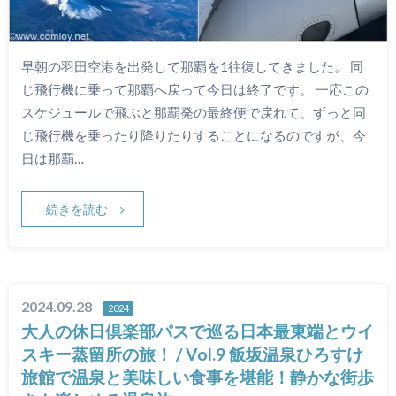
早朝の羽田空港を出発して那覇を1往復してきました。 同
じ飛行機に乗って那覇へ戻って今日は終了です。 一応この
スケジュールで飛ぶと那覇発の最終便で戻れて、ずっと同
じ飛行機を乗ったり降りたりすることになるのですが、今
日は那覇…
続きを読む
2024.09.28
2024
大人の休日倶楽部パスで巡る日本最東端とウイ
スキー蒸留所の旅！ / Vol.9 飯坂温泉ひろすけ
旅館で温泉と美味しい食事を堪能！静かな街歩