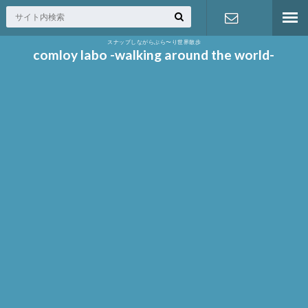
スナップしながらぶら〜り世界散歩
お問い合わ
comloy labo -walking around the world-
せ