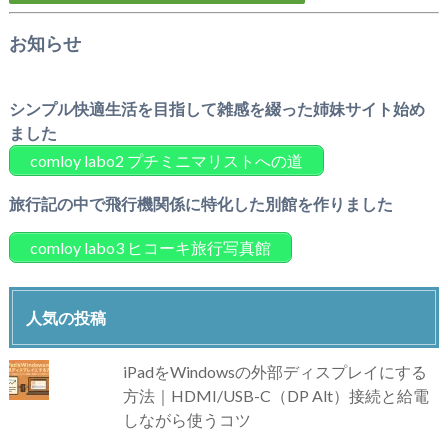
お知らせ
シンプル快適生活を目指して雑感を綴った姉妹サイト始め
ました
comloy labo2 プチミニマリストへの道
旅行記の中で飛行機関係に特化した別館を作りました
comloy labo3 ヒコーキ旅行写真館
人気の投稿
iPadをWindowsの外部ディスプレイにする
方法｜HDMI/USB-C（DP Alt）接続と給電
しながら使うコツ