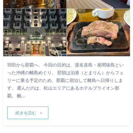
羽田から那覇へ。 今回の目的は、渡名喜島・座間味島とい
った沖縄の離島めぐり。 翌朝は泊港（とまりん）からフェ
リーに乗る予定のため、那覇に宿泊して離島へ日帰りしま
す。 選んだのは、松山エリアにあるホテルブライオン那
覇。 離…
続きを読む