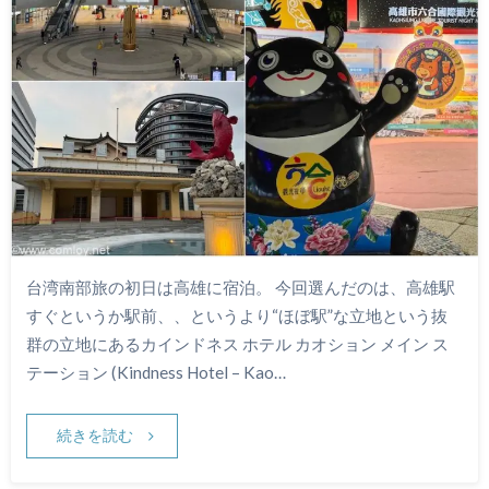
台湾南部旅の初日は高雄に宿泊。 今回選んだのは、高雄駅
すぐというか駅前、、というより“ほぼ駅”な立地という抜
群の立地にあるカインドネス ホテル カオション メイン ス
テーション (Kindness Hotel – Kao…
続きを読む