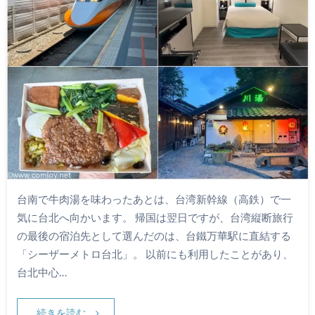
台南で牛肉湯を味わったあとは、台湾新幹線（高鉄）で一
気に台北へ向かいます。 帰国は翌日ですが、台湾縦断旅行
の最後の宿泊先として選んだのは、台鐵万華駅に直結する
「シーザーメトロ台北」。 以前にも利用したことがあり、
台北中心…
続きを読む