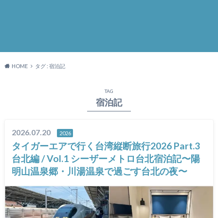
HOME
タグ : 宿泊記
TAG
宿泊記
2026.07.20
2026
タイガーエアで行く台湾縦断旅行2026 Part.3
台北編 / Vol.1 シーザーメトロ台北宿泊記〜陽
明山温泉郷・川湯温泉で過ごす台北の夜〜