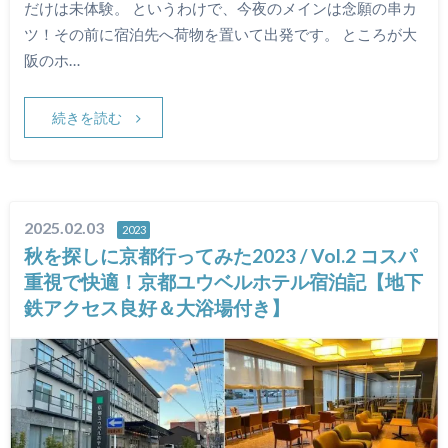
だけは未体験。 というわけで、今夜のメインは念願の串カ
ツ！その前に宿泊先へ荷物を置いて出発です。 ところが大
阪のホ…
続きを読む
2025.02.03
2023
秋を探しに京都行ってみた2023 / Vol.2 コスパ
重視で快適！京都ユウベルホテル宿泊記【地下
鉄アクセス良好＆大浴場付き】