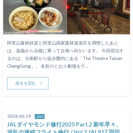
阿里山森林鉄道と阿里山国家森林遊楽区を満喫したあと
は、嘉義から台鐵に乗って台南へ向かいます。 今回宿泊す
るのは、台南駅から徒歩圏内にある「The Theatre Tainan
ChengGong」。 名前のとおり劇場をテ…
続きを読む
2026.06.19
2025
JALダイヤモンド修行2025 Part.2 新年早々、
波乱の連続フライト修行 / Vol.2 JAL917 羽田→