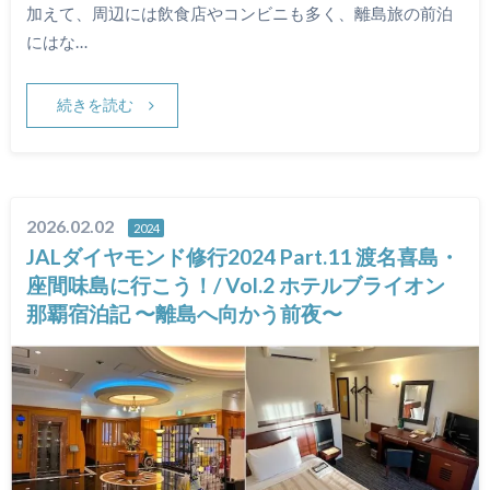
加えて、周辺には飲食店やコンビニも多く、離島旅の前泊
にはな…
続きを読む
2026.02.02
2024
JALダイヤモンド修行2024 Part.11 渡名喜島・
座間味島に行こう！/ Vol.2 ホテルブライオン
那覇宿泊記 〜離島へ向かう前夜〜