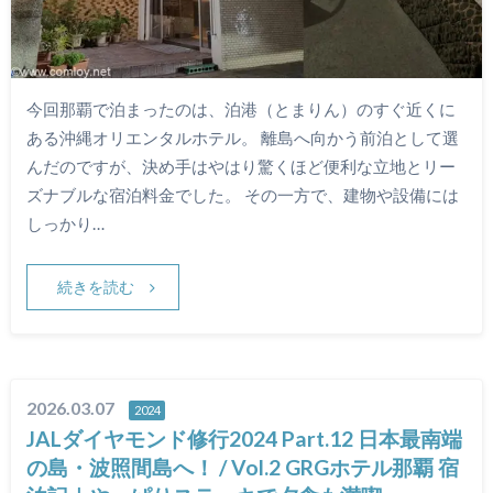
今回那覇で泊まったのは、泊港（とまりん）のすぐ近くに
ある沖縄オリエンタルホテル。 離島へ向かう前泊として選
んだのですが、決め手はやはり驚くほど便利な立地とリー
ズナブルな宿泊料金でした。 その一方で、建物や設備には
しっかり…
続きを読む
2026.03.07
2024
JALダイヤモンド修行2024 Part.12 日本最南端
の島・波照間島へ！ / Vol.2 GRGホテル那覇 宿