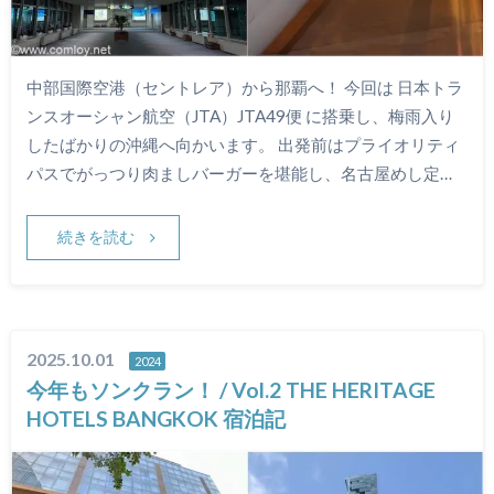
中部国際空港（セントレア）から那覇へ！ 今回は 日本トラ
ンスオーシャン航空（JTA）JTA49便 に搭乗し、梅雨入り
したばかりの沖縄へ向かいます。 出発前はプライオリティ
パスでがっつり肉ましバーガーを堪能し、名古屋めし定…
続きを読む
2025.10.01
2024
今年もソンクラン！ / Vol.2 THE HERITAGE
HOTELS BANGKOK 宿泊記