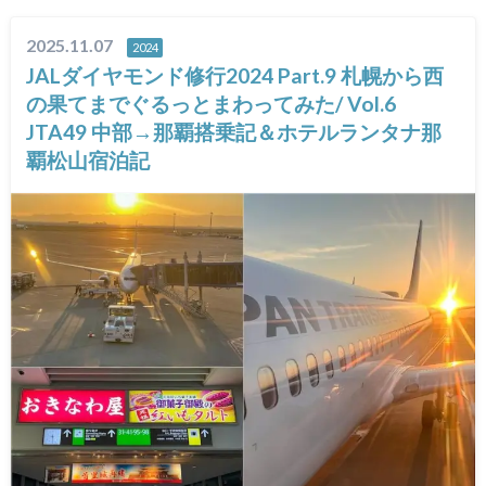
2025.11.07
2024
JALダイヤモンド修行2024 Part.9 札幌から西
の果てまでぐるっとまわってみた/ Vol.6
JTA49 中部→那覇搭乗記＆ホテルランタナ那
覇松山宿泊記