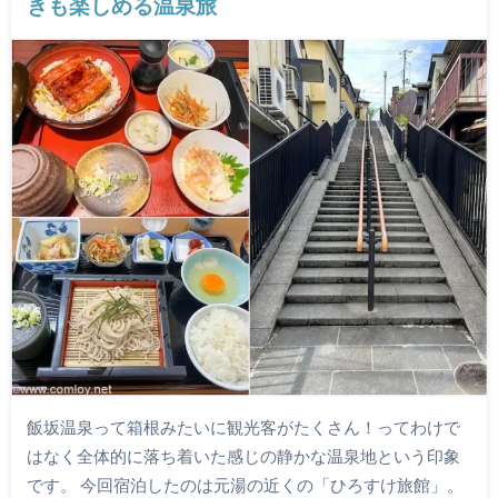
きも楽しめる温泉旅
飯坂温泉って箱根みたいに観光客がたくさん！ってわけで
はなく全体的に落ち着いた感じの静かな温泉地という印象
です。 今回宿泊したのは元湯の近くの「ひろすけ旅館」。