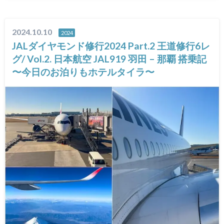
2024.10.10
2024
JALダイヤモンド修行2024 Part.2 王道修行6レ
グ/ Vol.2. 日本航空 JAL919 羽田 – 那覇 搭乗記
〜今日のお泊りもホテルタイラ〜