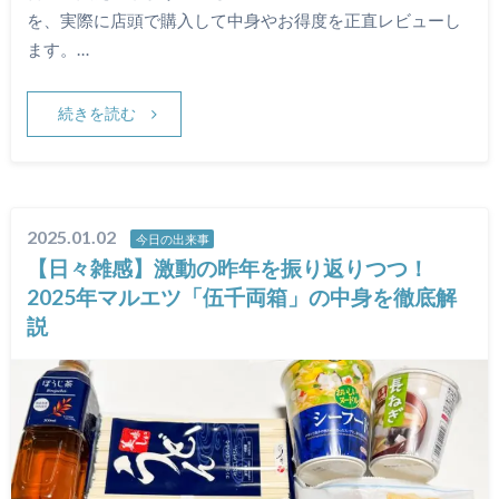
を、実際に店頭で購入して中身やお得度を正直レビューし
ます。…
続きを読む
2025.01.02
今日の出来事
【日々雑感】激動の昨年を振り返りつつ！
2025年マルエツ「伍千両箱」の中身を徹底解
説