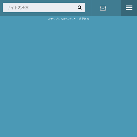
スナップしながらぶら〜り世界散歩
お問い合わ
せ