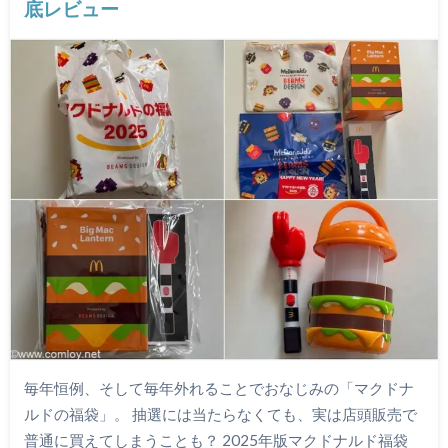
底レビュー
毎年恒例、そして毎年外れることでおなじみの「マクドナ
ルドの福袋」。 抽選には当たらなくても、実は店頭販売で
普通に買えてしまうことも？ 2025年版マクドナルド福袋