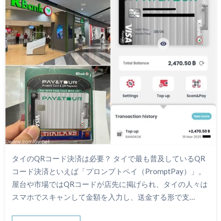
タイのQRコード決済は必要？ タイで最も普及しているQR
コード決済といえば「プロンプトペイ（PromptPay）」。
屋台や市場ではQRコードが店先に掲げられ、タイの人々は
スマホでスキャンして金額を入力し、送金する形で支…