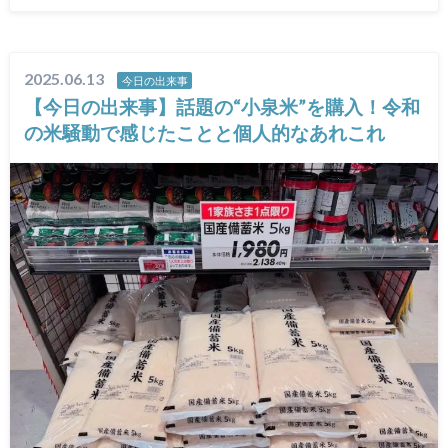
2025.06.13
今日の出来事
【今日の出来事】話題の“小泉米”を購入！令和
の米騒動で感じたことと個人的なあれこれ