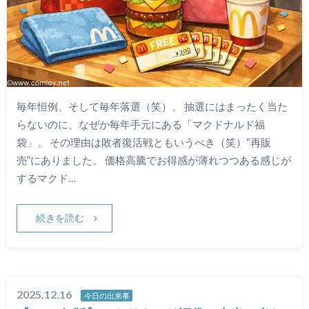
毎年恒例、そして毎年落選（笑）。 抽選にはまったく当た
らないのに、なぜか毎年手元にある「マクドナルド福
袋」。 その理由は敗者復活戦ともいうべき（笑）“再販
売”にありました。 価格高騰でお得感が薄れつつある感じが
するマクド…
続きを読む
2025.12.16
今日の出来事