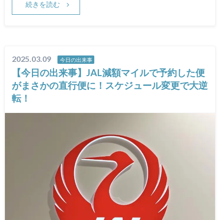
続きを読む
2025.03.09
今日の出来事
【今日の出来事】JAL減額マイルで予約した便
がまさかの直行便に！スケジュール変更で大逆
転！