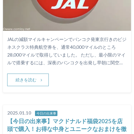
JALの減額マイルキャンペーンでバンコク発東京行きのビジ
ネスクラス特典航空券を、通常40,000マイルのところ
28,000マイルで取得していました。 ただし、最小限のマイ
ルで搭乗するには、深夜のバンコクを出発し早朝に関空…
続きを読む
2025.01.10
今日の出来事
【今日の出来事】マクドナルド福袋2025を店
頭で購入！お得な中身とユニークなおまけを徹