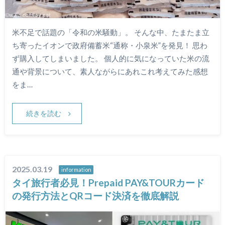
米不足で話題の「令和の米騒動」。 そんな中、たまたま立
ち寄ったイオンで政府備蓄米“通称・小泉米”を発見！ 思わ
ず購入してしまいました。 個人的に気になっていた米の流
通や背景について、素人ながらにあれこれ考えてみた感想
をま…
続きを読む
2025.03.19
information
タイ旅行者必見！Prepaid PAY&TOURカード
の発行方法とQRコード決済を徹底解説