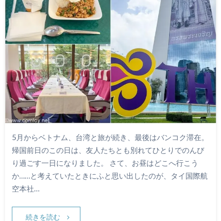
5月からベトナム、台湾と旅が続き、最後はバンコク滞在。
帰国前日のこの日は、友人たちとも別れてひとりでのんび
り過ごす一日になりました。 さて、お昼はどこへ行こう
か……と考えていたときにふと思い出したのが、タイ国際航
空本社…
続きを読む