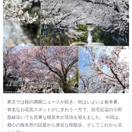
東京では桜の満開ニュースが続き、街はいよいよ春本番。
有名なお花見スポットがにぎわう一方で、自宅近辺の小田
急線沿いでも見事な桜並木が見頃を迎えました。 今回は、
都心の桜名所の話題から身近な桜散歩、そしてこれから北