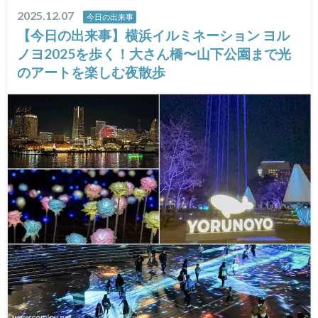
2025.12.07
今日の出来事
【今日の出来事】横浜イルミネーション ヨル
ノヨ2025を歩く！大さん橋〜山下公園まで光
のアートを楽しむ夜散歩