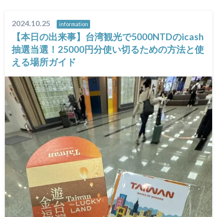
2024.10.25
information
【本日の出来事】台湾観光で5000NTDのicash
抽選当選！25000円分使い切るための方法と使
える場所ガイド