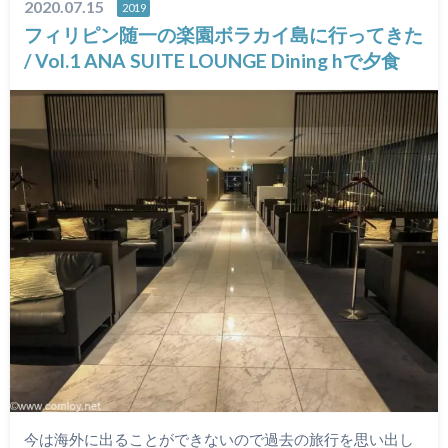
2020.07.15
2019
フィリピン随一の楽園ボラカイ島に行ってきた
/ Vol.1 ANA SUITE LOUNGE Dining hで夕食
今は海外に出ることができないので過去の旅行を思い出し