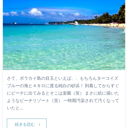
さて、ボラカイ島の目玉といえば、、もちろんターコイズ
ブルーの海と４キロに渡る純白の砂浜！ 到着してからすぐ
にビーチに出てみるとそこは楽園（笑） まさに絵に描いた
ようなビーチリゾート（笑） 一時期汚染されて汚くなって
いたと…
続きを読む