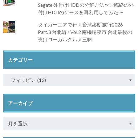
Segate 外付けHDDの分解方法〜ご臨終の外
付けHDDのケースを再利用してみた〜
タイガーエアで行く台湾縦断旅行2026
Part.3 台北編 / Vol.2 南機場夜市 台北最後の
夜はローカルグルメ三昧
カテゴリー
アーカイブ