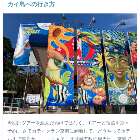
カイ島への行き方
今回はツアーを組んだわけではなく、エアーと宿泊を別々
予約。 さてカティクラン空港に到着して、どうやってホテ
ルまで渡るか。。。 まぁそこは世界有数の観光地。 空港で