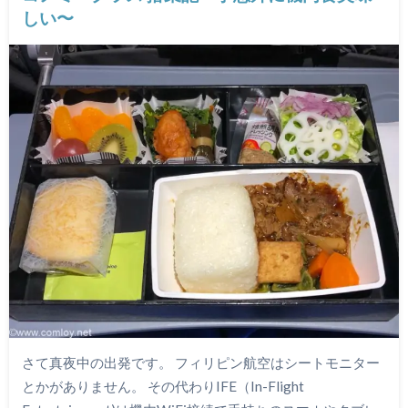
しい〜
さて真夜中の出発です。 フィリピン航空はシートモニター
とかがありません。 その代わりIFE（In-Flight