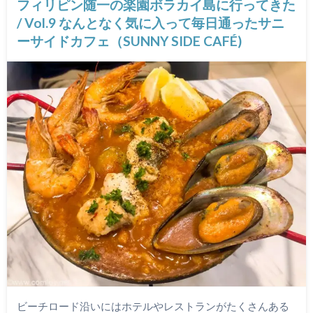
フィリピン随一の楽園ボラカイ島に行ってきた
/ Vol.9 なんとなく気に入って毎日通ったサニ
ーサイドカフェ（SUNNY SIDE CAFÉ)
ビーチロード沿いにはホテルやレストランがたくさんある