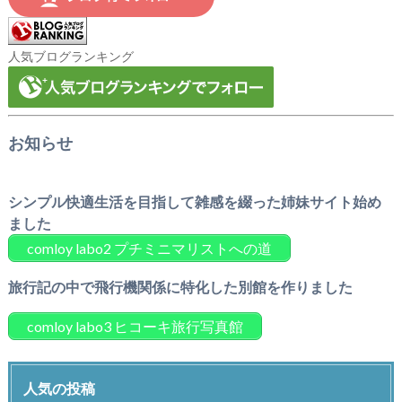
人気ブログランキング
お知らせ
シンプル快適生活を目指して雑感を綴った姉妹サイト始め
ました
comloy labo2 プチミニマリストへの道
旅行記の中で飛行機関係に特化した別館を作りました
comloy labo3 ヒコーキ旅行写真館
人気の投稿