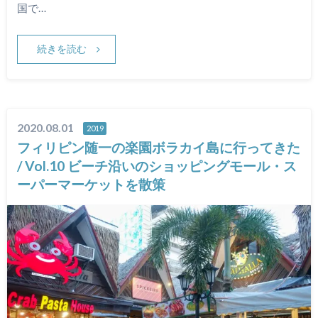
国で…
続きを読む
2020.08.01
2019
フィリピン随一の楽園ボラカイ島に行ってきた
/ Vol.10 ビーチ沿いのショッピングモール・ス
ーパーマーケットを散策