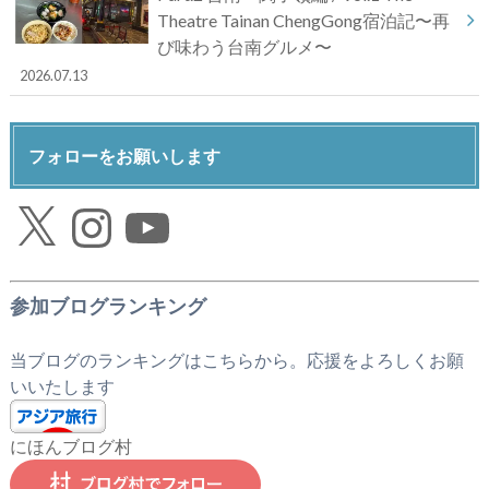
Theatre Tainan ChengGong宿泊記〜再
び味わう台南グルメ〜
2026.07.13
フォローをお願いします
X
Instagram
YouTube
参加ブログランキング
当ブログのランキングはこちらから。応援をよろしくお願
いいたします
にほんブログ村