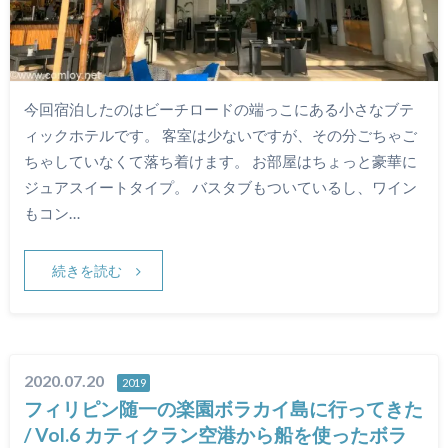
今回宿泊したのはビーチロードの端っこにある小さなブテ
ィックホテルです。 客室は少ないですが、その分ごちゃご
ちゃしていなくて落ち着けます。 お部屋はちょっと豪華に
ジュアスイートタイプ。 バスタブもついているし、ワイン
もコン…
続きを読む
2020.07.20
2019
フィリピン随一の楽園ボラカイ島に行ってきた
/ Vol.6 カティクラン空港から船を使ったボラ