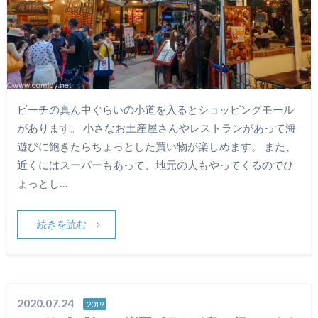
ビーチの真ん中ぐらいの小道を入るとショッピングモール
があります。 小さなお土産屋さんやレストランがあって海
遊びに飽きたらちょっとした買い物が楽しめます。 また、
近くにはスーパーもあって、地元の人もやってくるのでひ
ょっとし…
続きを読む
2020.07.24
2019