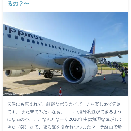
るの？〜
天候にも恵まれて、綺麗なボラカイビーチを楽しめて満足
です。 また来てみたいなぁ、、いつ海外渡航ができるよう
になるのか、、、なんとなーく2020年中は無理な気がして
きた（笑） さて、後ろ髪を引かれつつまたマニラ経由で帰