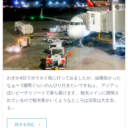
わずか4日でボラカイ島に行ってみましたが、結構良かった
なぁ〜 1週間ぐらいのんびり行きたいですねぇ。 アジアっ
ぽいビーチリゾートで落ち着けます。 観光メインに開発さ
れているので観光客がいくようなところは治安は大丈夫。
も…
続きを読む