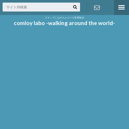
スナップしながらぶら〜り世界散歩
お問い合わ
comloy labo -walking around the world-
せ