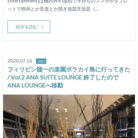
Entertainment)は機内WiFi接続で手持ちのスマホやタブレ
ットで映画とか音楽とか聴き放題見放題（…
続きを読む
2020.07.16
2019
フィリピン随一の楽園ボラカイ島に行ってきた
/ Vol.2 ANA SUITE LOUNGE 終了したので
ANA LOUNGEへ移動