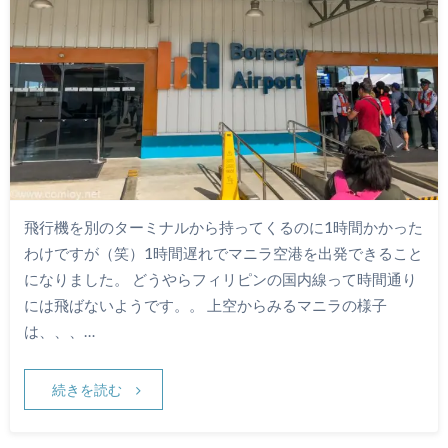
飛行機を別のターミナルから持ってくるのに1時間かかった
わけですが（笑）1時間遅れでマニラ空港を出発できること
になりました。 どうやらフィリピンの国内線って時間通り
には飛ばないようです。。 上空からみるマニラの様子
は、、、…
続きを読む