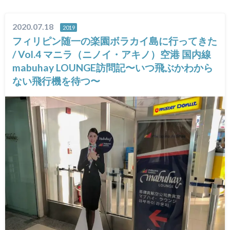
2020.07.18
2019
フィリピン随一の楽園ボラカイ島に行ってきた
/ Vol.4 マニラ（ニノイ・アキノ）空港 国内線
mabuhay LOUNGE訪問記〜いつ飛ぶかわから
ない飛行機を待つ〜