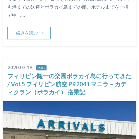
も港までの送迎とボラカイ島までの船、ホテルまでを一括
で申し…
続きを読む
2020.07.19
2019
フィリピン随一の楽園ボラカイ島に行ってきた
/ Vol.5 フィリピン航空 PR2041 マニラ – カテ
ィクラン（ボラカイ） 搭乗記