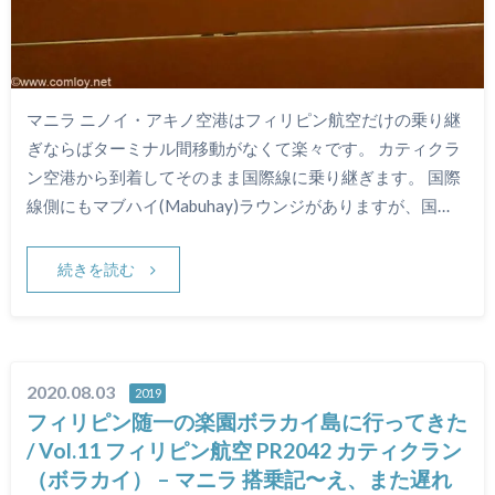
マニラ ニノイ・アキノ空港はフィリピン航空だけの乗り継
ぎならばターミナル間移動がなくて楽々です。 カティクラ
ン空港から到着してそのまま国際線に乗り継ぎます。 国際
線側にもマブハイ(Mabuhay)ラウンジがありますが、国…
続きを読む
2020.08.03
2019
フィリピン随一の楽園ボラカイ島に行ってきた
/ Vol.11 フィリピン航空 PR2042 カティクラン
（ボラカイ） – マニラ 搭乗記〜え、また遅れ