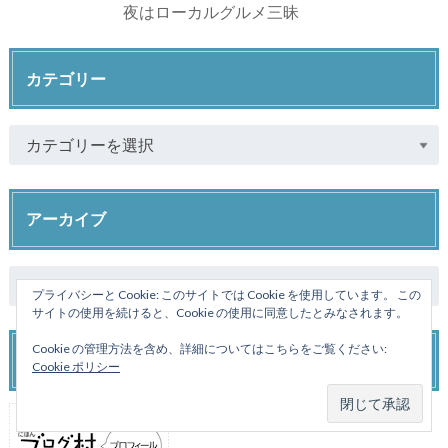
夜はローカルグルメ三昧
カテゴリー
アーカイブ
プライバシーと Cookie: このサイトでは Cookie を使用しています。 この
サイトの使用を続けると、Cookie の使用に同意したとみなされます。
Cookie の管理方法を含め、詳細についてはこちらをご覧ください:
日本ブログ村
Cookie ポリシー