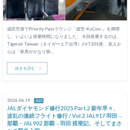
成田空港でPriority Passラウンジ「虚空-KoCoo-」を満喫
し、いよいよ搭乗時間になりました。 今回搭乗するのは、
Tigerair Taiwan（タイガーエア台湾）のIT201便。 友人か
らは「座席がかなり狭…
続きを読む
2026.06.19
2025
JALダイヤモンド修行2025 Part.2 新年早々、
波乱の連続フライト修行 / Vol.2 JAL917 羽田→
那覇・JAL902 那覇→羽田 搭乗記、そしてまさ