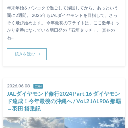
年末年始をバンコクで過ごして帰国してから、あっという
間に2週間。 2025年もJALダイヤモンドを目指して、さっ
そく飛び始めます。 今年最初のフライトは、ここ数年すっ
かり定番になっている羽田発の「石垣タッチ」。 真冬の
石…
続きを読む
2026.06.08
2024
JALダイヤモンド修行2024 Part.16 ダイヤモン
ド達成！今年最後の沖縄へ / Vol.2 JAL906 那覇
→羽田 搭乗記