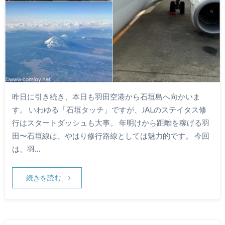
昨日に引き続き、本日も羽田空港から石垣島へ向かいま
す。 いわゆる「石垣タッチ」ですが、JALのステイタス修
行はスタートダッシュも大事。 年明けから距離を稼げる羽
田〜石垣線は、やはり修行路線としては魅力的です。 今回
は、羽…
続きを読む