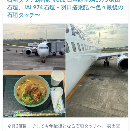
石垣、JAL974 石垣 – 羽田搭乗記 〜色々最後の
石垣タッチ〜
今月2度目、そして今年最後となる石垣タッチへ。 羽田空