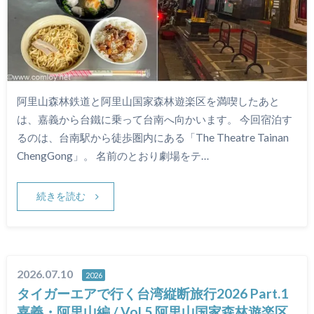
阿里山森林鉄道と阿里山国家森林遊楽区を満喫したあと
は、嘉義から台鐵に乗って台南へ向かいます。 今回宿泊す
るのは、台南駅から徒歩圏内にある「The Theatre Tainan
ChengGong」。 名前のとおり劇場をテ…
続きを読む
2026.07.10
2026
タイガーエアで行く台湾縦断旅行2026 Part.1
嘉義・阿里山編 / Vol.5 阿里山国家森林遊楽区