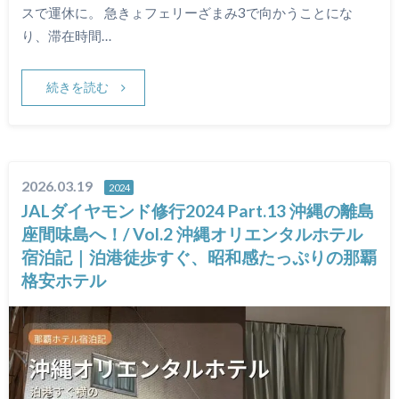
スで運休に。 急きょフェリーざまみ3で向かうことにな
り、滞在時間…
続きを読む
2026.03.19
2024
JALダイヤモンド修行2024 Part.13 沖縄の離島
座間味島へ！/ Vol.2 沖縄オリエンタルホテル
宿泊記｜泊港徒歩すぐ、昭和感たっぷりの那覇
格安ホテル