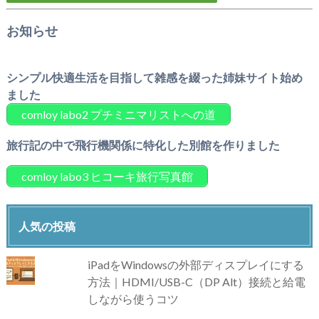
お知らせ
シンプル快適生活を目指して雑感を綴った姉妹サイト始め
ました
comloy labo2 プチミニマリストへの道
旅行記の中で飛行機関係に特化した別館を作りました
comloy labo3 ヒコーキ旅行写真館
人気の投稿
iPadをWindowsの外部ディスプレイにする
方法｜HDMI/USB-C（DP Alt）接続と給電
しながら使うコツ