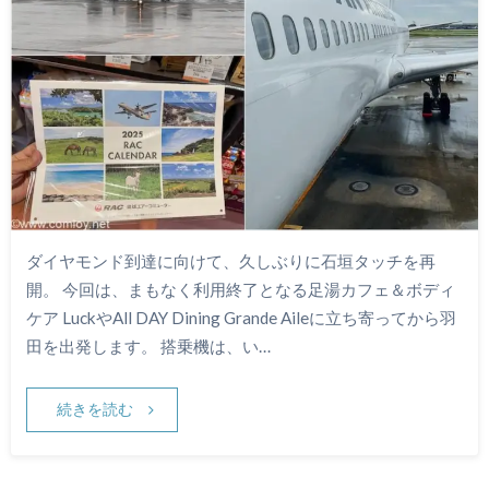
ダイヤモンド到達に向けて、久しぶりに石垣タッチを再
開。 今回は、まもなく利用終了となる足湯カフェ＆ボディ
ケア LuckやAll DAY Dining Grande Aileに立ち寄ってから羽
田を出発します。 搭乗機は、い…
続きを読む