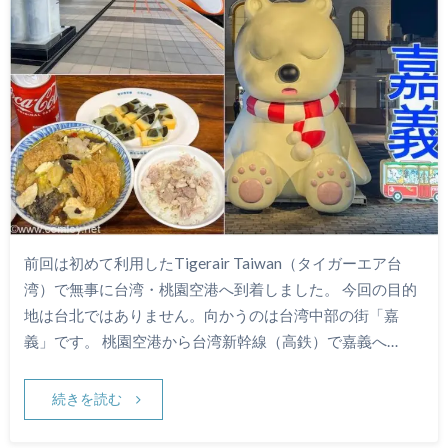
前回は初めて利用したTigerair Taiwan（タイガーエア台
湾）で無事に台湾・桃園空港へ到着しました。 今回の目的
地は台北ではありません。向かうのは台湾中部の街「嘉
義」です。 桃園空港から台湾新幹線（高鉄）で嘉義へ…
続きを読む