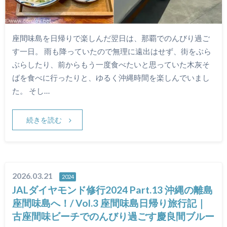
座間味島を日帰りで楽しんだ翌日は、那覇でのんびり過ご
す一日。 雨も降っていたので無理に遠出はせず、街をぶら
ぶらしたり、前からもう一度食べたいと思っていた木灰そ
ばを食べに行ったりと、ゆるく沖縄時間を楽しんでいまし
た。 そし…
続きを読む
2026.03.21
2024
JALダイヤモンド修行2024 Part.13 沖縄の離島
座間味島へ！/ Vol.3 座間味島日帰り旅行記｜
古座間味ビーチでのんびり過ごす慶良間ブルー