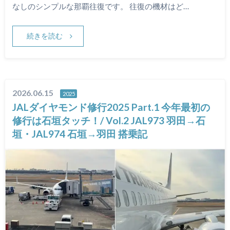
なしのシンプルな那覇往復です。 往復の機材はど…
続きを読む
2026.06.15
2025
JALダイヤモンド修行2025 Part.1 今年最初の
修行は石垣タッチ！/ Vol.2 JAL973 羽田→石
垣・JAL974 石垣→羽田 搭乗記