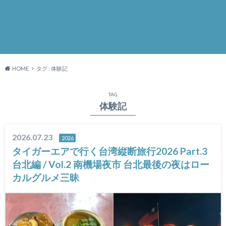
HOME
タグ : 体験記
TAG
体験記
2026.07.23
2026
タイガーエアで行く台湾縦断旅行2026 Part.3
台北編 / Vol.2 南機場夜市 台北最後の夜はロー
カルグルメ三昧