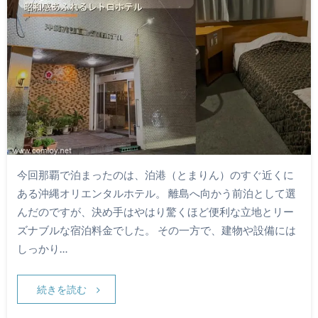
今回那覇で泊まったのは、泊港（とまりん）のすぐ近くに
ある沖縄オリエンタルホテル。 離島へ向かう前泊として選
んだのですが、決め手はやはり驚くほど便利な立地とリー
ズナブルな宿泊料金でした。 その一方で、建物や設備には
しっかり…
続きを読む