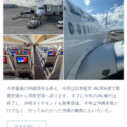
今年最後の沖縄滞在を終え、今回は日本航空 JAL906便で那
覇空港から羽田空港へ戻ります。 すでに今年のJAL修行は
終了し、JMBダイヤモンドも無事達成。 今年は沖縄本島だ
けでなく、行ってみたかった沖縄の離島にもいろいろ…
続きを読む