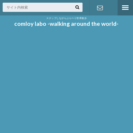
スナップしながらぶら〜り世界散歩
お問い合わ
comloy labo -walking around the world-
せ