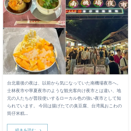
台北最後の夜は、以前から気になっていた南機場夜市へ。
士林夜市や寧夏夜市のような観光客向け夜市とは違い、地
元の人たちが普段使いするローカル色の強い夜市として知
られています。 今回は揚げたての臭豆腐、台湾風おこわの
筒仔米糕…
続きを読む