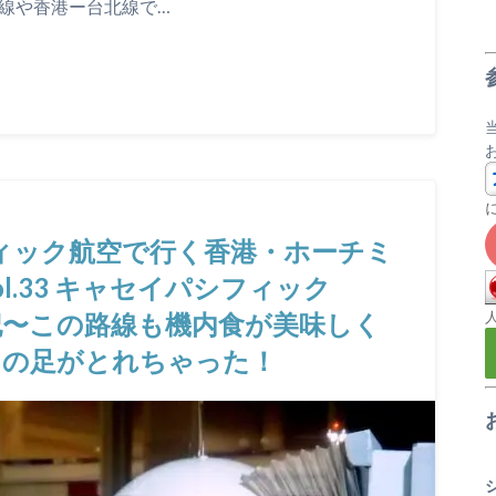
線や香港ー台北線で…
フィック航空で行く香港・ホーチミ
l.33 キャセイパシフィック
搭乗記〜この路線も機内食が美味しく
スの足がとれちゃった！