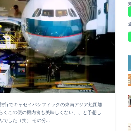
の旅行でキャセイパシフィックの東南アジア短距離
らくこの便の機内食も美味しくない、、と予想し
んでした（笑） その分…