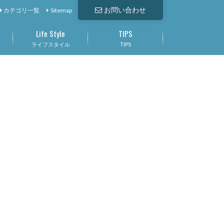
お問い合わせ
カテゴリ一覧
Sitemap
Life Style
TIPS
ライフスタイル
TIPS