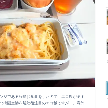
ウンジである程度お食事をしたので、エコ飯がまず
X
台北桃園空港を離陸後注目のエコ飯ですが、、意外