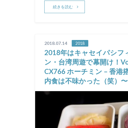
続きを読む
2018.07.14
2018
2018年はキャセイパシ
ン・台湾周遊で幕開け！Vo
CX766 ホーチミン – 
内食は不味かった（笑）〜