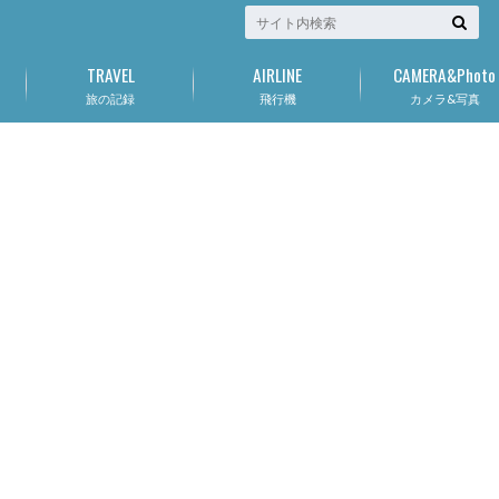
TRAVEL
AIRLINE
CAMERA&Photo
旅の記録
飛行機
カメラ&写真