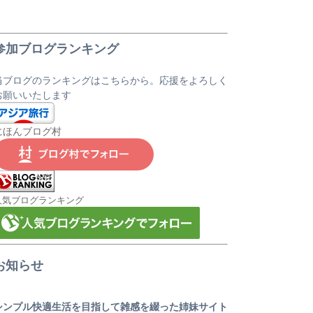
参加ブログランキング
当ブログのランキングはこちらから。応援をよろしく
お願いいたします
にほんブログ村
人気ブログランキング
お知らせ
シンプル快適生活を目指して雑感を綴った姉妹サイト