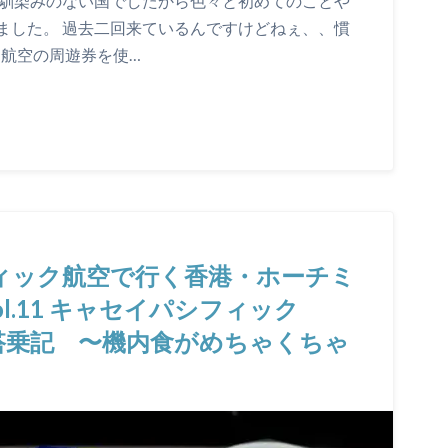
り馴染みのない国でしたから色々と初めてのことや
ました。 過去二回来ているんですけどねぇ、、慣
 航空の周遊券を使…
フィック航空で行く香港・ホーチミ
l.11 キャセイパシフィック
ミン搭乗記 〜機内食がめちゃくちゃ