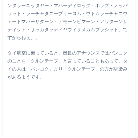
ンタラーユッタヤー・マハーディロック・ポップ・ノッパ
ラット・ラーチャタニーブリーロム・ウドムラーチャニウ
ェートマハーサターン・アモーンピマーン・アワターンサ
ティット・サッカタッティヤウィサヌカムプラシット」で
すからねぇ、、、
タイ航空に乗っていると、機長のアナウンスではバンコク
のことを「クルンテープ」と言っていることもあって、タ
イの人は「バンコク」より「クルンテープ」の方が馴染み
があるようです。