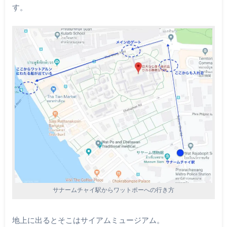
す。
サナームチャイ駅からワットポーへの行き方
地上に出るとそこはサイアムミュージアム。