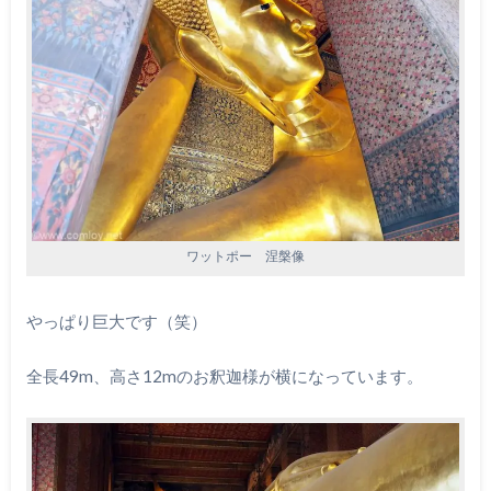
ワットポー 涅槃像
やっぱり巨大です（笑）
全長49m、高さ12mのお釈迦様が横になっています。