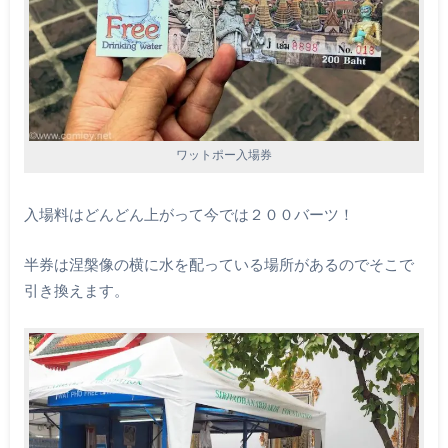
ワットポー入場券
入場料はどんどん上がって今では２００バーツ！
半券は涅槃像の横に水を配っている場所があるのでそこで
引き換えます。