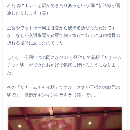
れた頃にポン！と駅ができたりあっという間に新路線が開
通したりします（笑）
王宮やワットポー周辺は昔から観光名所だったわけです
が、なぜか交通機関が貧弱で個人旅行で行くには結構骨の
折れる場所にあったのでした。
しかし！今回いつの間にかMRTが延伸して新駅「サナーム
チャイ駅」ができたおかげで気軽に行けるようになりまし
た。
その「サナームチャイ駅」ですが、さすが王様のお膝元の
駅です、装飾がキンキンキラキラ（笑）です。