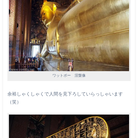
ワットポー 涅槃像
余裕しゃくしゃくで人間を見下ろしていらっしゃいます
（笑）