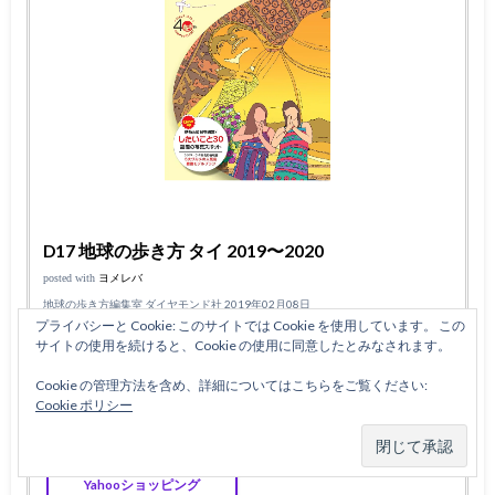
D17 地球の歩き方 タイ 2019〜2020
posted with
ヨメレバ
地球の歩き方編集室 ダイヤモンド社 2019年02月08日
プライバシーと Cookie: このサイトでは Cookie を使用しています。 この
サイトの使用を続けると、Cookie の使用に同意したとみなされます。
楽天ブックス
楽天kobo
Cookie の管理方法を含め、詳細についてはこちらをご覧ください:
Amazon
Kindle
Cookie ポリシー
7net
honto
Yahooショッピング