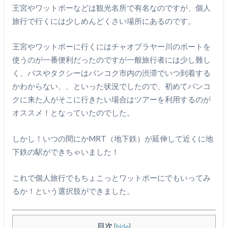
王宮やワットポーなどは観光名所で有名なのですが、個人
旅行で行くには少しめんどくさい場所にあるのです。
王宮やワットポーに行くにはチャオプラヤー川のボートを
使うのが一番便利だったのですが一般旅行者には少し難し
く、バスやタクシーはバンコク市内の渋滞でいつ到着する
かわからない、、といった状況でしたので、初めてバンコ
クに来た人がそこに行きたい場合はツアーを利用するのが
オススメ！となっていたのでした。
しかし！いつの間にかMRT（地下鉄）が延伸して近くに地
下鉄の駅ができちゃいました！
これで個人旅行でもちょこっとワットポーにでもいってみ
るか！という選択肢ができました。
目次
[
hide
]