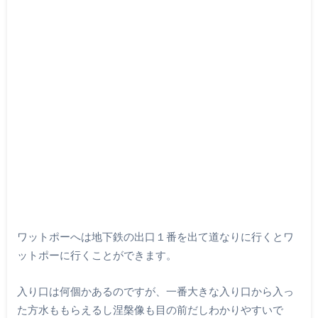
ワットポーへは地下鉄の出口１番を出て道なりに行くとワ
ットポーに行くことができます。
入り口は何個かあるのですが、一番大きな入り口から入っ
た方水ももらえるし涅槃像も目の前だしわかりやすいで