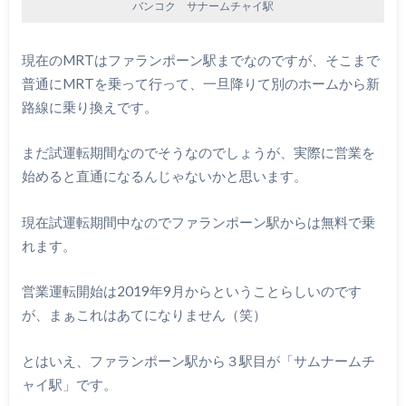
バンコク サナームチャイ駅
現在のMRTはファランポーン駅までなのですが、そこまで
普通にMRTを乗って行って、一旦降りて別のホームから新
路線に乗り換えです。
まだ試運転期間なのでそうなのでしょうが、実際に営業を
始めると直通になるんじゃないかと思います。
現在試運転期間中なのでファランポーン駅からは無料で乗
れます。
営業運転開始は2019年9月からということらしいのです
が、まぁこれはあてになりません（笑）
とはいえ、ファランポーン駅から３駅目が「サムナームチ
ャイ駅」です。