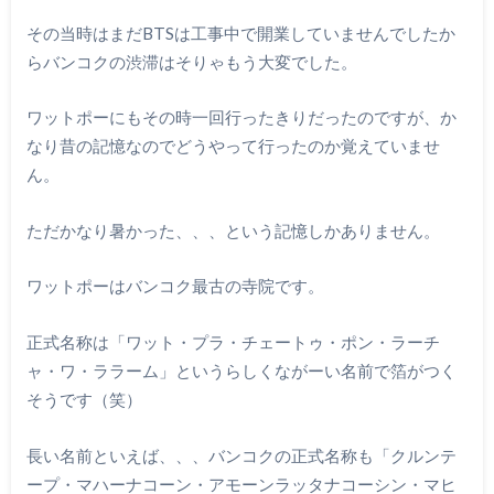
その当時はまだBTSは工事中で開業していませんでしたか
らバンコクの渋滞はそりゃもう大変でした。
ワットポーにもその時一回行ったきりだったのですが、か
なり昔の記憶なのでどうやって行ったのか覚えていませ
ん。
ただかなり暑かった、、、という記憶しかありません。
ワットポーはバンコク最古の寺院です。
正式名称は「ワット・プラ・チェートゥ・ポン・ラーチ
ャ・ワ・ララーム」というらしくながーい名前で箔がつく
そうです（笑）
長い名前といえば、、、バンコクの正式名称も「クルンテ
ープ・マハーナコーン・アモーンラッタナコーシン・マヒ