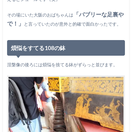
「バブリーな足裏や
その場にいた大阪のおばちゃんは
で！」
と言っていたのが意外と的確で面白かったです。
煩悩をすてる108の鉢
涅槃像の後ろには煩悩を捨てる鉢がずらっと並びます。