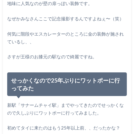
地味に人気なのが壁の扉っぽい装飾です。
なぜかみなさんここで記念撮影するんですよねぇ〜（笑）
何気に階段やエスカレーターのところに金の装飾が施され
ているし、、
さすが王様のお膝元の駅なので綺麗ですね。
せっかくなので25年ぶりにワットポーに行
ってみた
新駅「サナームチャイ駅」までやってきたのでせっかくな
ので久しぶりにワットポーに行ってみました。
初めてタイに来たのはもう25年以上前、、だったかな？