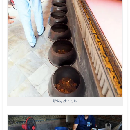
煩悩を捨てる鉢