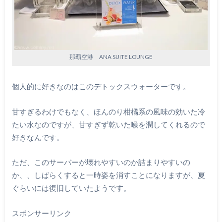
那覇空港 ANA SUITE LOUNGE
個人的に好きなのはこのデトックスウォーターです。
甘すぎるわけでもなく、ほんのり柑橘系の風味の効いた冷
たい水なのですが、甘すぎず乾いた喉を潤してくれるので
好きなんです。
ただ、このサーバーが壊れやすいのか詰まりやすいの
か、、しばらくすると一時姿を消すことになりますが、夏
ぐらいには復旧していたようです。
スポンサーリンク