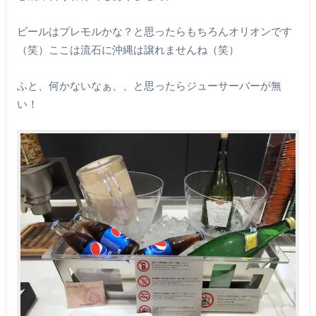
ビールはプレモルかな？と思ったらもちろんオリオンです
（笑）ここは流石に沖縄は譲れませんね（笑）
ふと、何かないなぁ、、と思ったらジューサーバーが無
い！