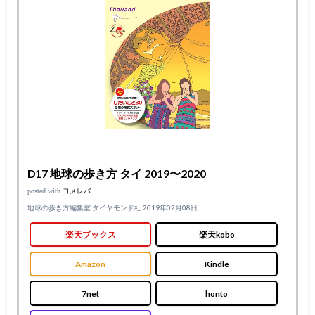
D17 地球の歩き方 タイ 2019〜2020
posted with
ヨメレバ
地球の歩き方編集室 ダイヤモンド社 2019年02月08日
楽天ブックス
楽天kobo
Amazon
Kindle
7net
honto