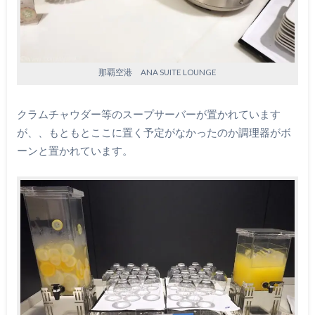
那覇空港 ANA SUITE LOUNGE
クラムチャウダー等のスープサーバーが置かれています
が、、もともとここに置く予定がなかったのか調理器がボ
ーンと置かれています。