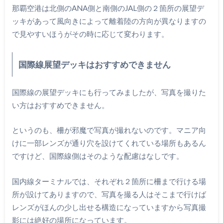
那覇空港は北側のANA側と南側のJAL側の２箇所の展望デ
ッキがあって風向きによって離着陸の方向が異なりますの
で見やすいほうがその時に応じて変わります。
国際線展望デッキはおすすめできません
国際線の展望デッキにも行ってみましたが、写真を撮りた
い方はおすすめできません。
というのも、柵が邪魔で写真が撮れないのです。マニア向
けに一部レンズが通り穴を設けてくれている場所もあるん
ですけど、国際線側はそのような配慮はなしです。
国内線ターミナルでは、それぞれ２箇所に柵まで行ける場
所が設けてありますので、写真を撮る人はそこまで行けば
レンズがほんの少し出せる構造になっていますから写真撮
影には絶好の場所になっています。