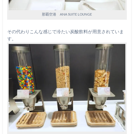
那覇空港 ANA SUITE LOUNGE
その代わりこんな感じで冷たい炭酸飲料が用意されていま
す。