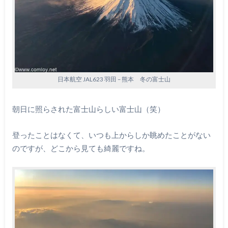
日本航空 JAL623 羽田 – 熊本 冬の富士山
朝日に照らされた富士山らしい富士山（笑）
登ったことはなくて、いつも上からしか眺めたことがない
のですが、どこから見ても綺麗ですね。