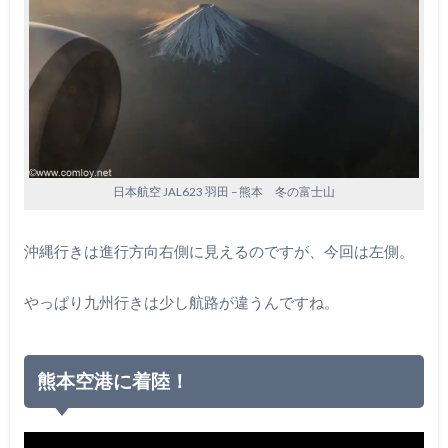
日本航空 JAL623 羽田 – 熊本 冬の富士山
沖縄行きは進行方向右側に見えるのですが、今回は左側。
やっぱり九州行きは少し航路が違うんですね。
熊本空港に着陸！