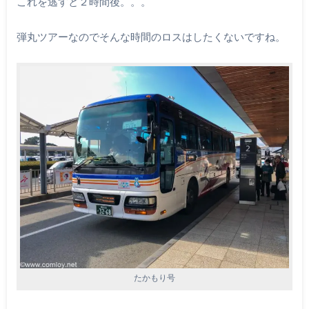
これを逃すと２時間後。。。
弾丸ツアーなのでそんな時間のロスはしたくないですね。
たかもり号