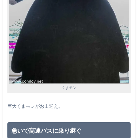
くまモン
巨大くまモンがお出迎え。
急いで高速バスに乗り継ぐ