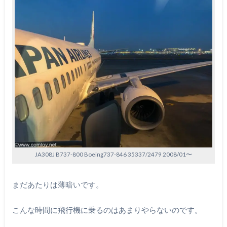
JA308J B737-800 Boeing737-846 35337/2479 2008/01〜
まだあたりは薄暗いです。
こんな時間に飛行機に乗るのはあまりやらないのです。