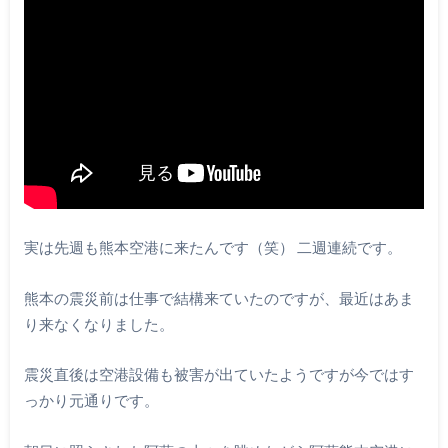
実は先週も熊本空港に来たんです（笑） 二週連続です。
熊本の震災前は仕事で結構来ていたのですが、最近はあま
り来なくなりました。
震災直後は空港設備も被害が出ていたようですが今ではす
っかり元通りです。