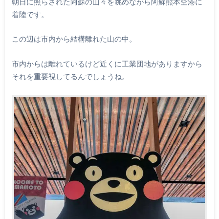
朝日に照らされた阿蘇の山々を眺めながら阿蘇熊本空港に
着陸です。
この辺は市内から結構離れた山の中。
市内からは離れているけど近くに工業団地がありますから
それを重要視してるんでしょうね。