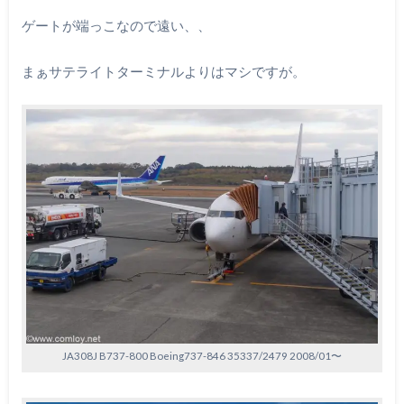
ゲートが端っこなので遠い、、
まぁサテライトターミナルよりはマシですが。
JA308J B737-800 Boeing737-846 35337/2479 2008/01〜