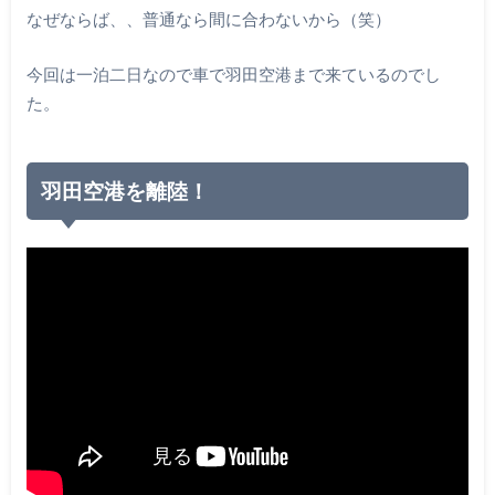
なぜならば、、普通なら間に合わないから（笑）
今回は一泊二日なので車で羽田空港まで来ているのでし
た。
羽田空港を離陸！