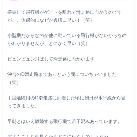
搭乗して飛行機がゲートを離れて滑走路に向かうのです
が、、体感的になぜか異様に早い！（笑）
小型機だからなのか他に動いている飛行機がないからなの
かわかりませんが、とにかく早い（笑）
ビュンビュン飛ばして滑走路に向かいます。
沖合のD滑走路まであっという間についちゃいました
（笑）
丁度離陸用のD滑走路に到着した頃に朝日が水平線から登
ってきました。
早朝とはいえ離陸する飛行機で若干混みあっています。
皆さんこんな朝早くからどこに行くんでしょうね、、