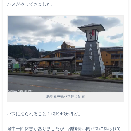
バスがやってきました。
馬見原中鶴バス停に到着
バスに揺られること１時間40分ほど。
途中一回休憩がありましたが、結構長い間バスに揺られて