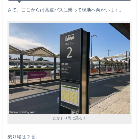
さて、ここからは高速バスに乗って現地へ向かいます。
たかもり号に乗る！
乗り場は２番。