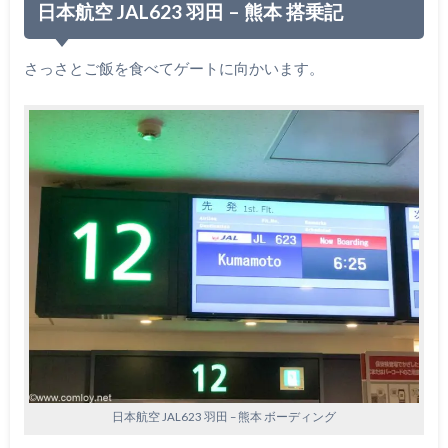
日本航空 JAL623 羽田 – 熊本 搭乗記
さっさとご飯を食べてゲートに向かいます。
日本航空 JAL623 羽田 – 熊本 ボーディング