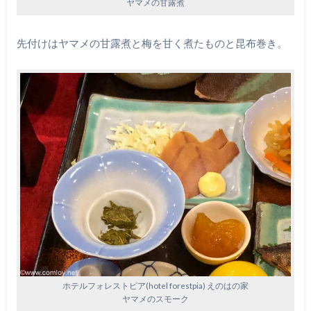
ヤマメの甘露煮
先付けはヤマメの甘露煮と梅を甘く煮たものと昆布巻き。
ホテルフォレストピア(hotel forestpia) えのはの家
ヤマメのスモーク