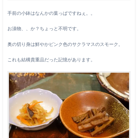
手前の小鉢はなんかの葉っぱですねぇ。。
お漬物、、か？ちょっと不明です。
奥の切り身は鮮やかピンク色のサクラマスのスモーク。
これも結構貴重品だった記憶があります。