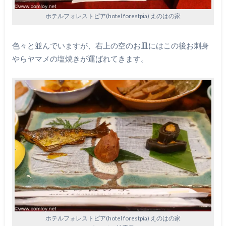
ホテルフォレストピア(hotel forestpia) えのはの家
色々と並んでいますが、右上の空のお皿にはこの後お刺身
やらヤマメの塩焼きが運ばれてきます。
ホテルフォレストピア(hotel forestpia) えのはの家