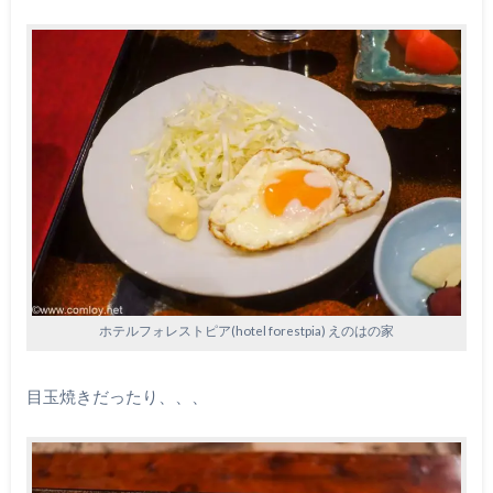
ホテルフォレストピア(hotel forestpia) えのはの家
目玉焼きだったり、、、