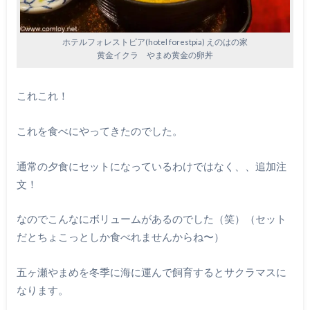
ホテルフォレストピア(hotel forestpia) えのはの家
黄金イクラ やまめ黄金の卵丼
これこれ！
これを食べにやってきたのでした。
通常の夕食にセットになっているわけではなく、、追加注
文！
なのでこんなにボリュームがあるのでした（笑）（セット
だとちょこっとしか食べれませんからね〜）
五ヶ瀬やまめを冬季に海に運んで飼育するとサクラマスに
なります。