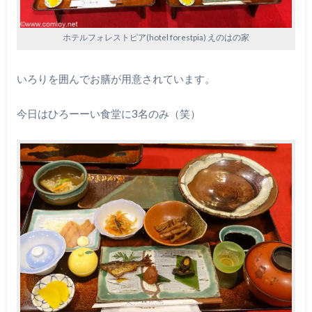
ホテルフォレストピア(hotel forestpia) えのはの家
いろりを囲んでお膳が用意されています。
今日はひろーーい食堂に3名のみ（笑）