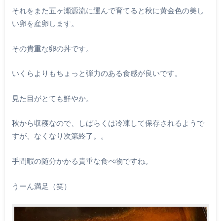
それをまた五ヶ瀬源流に運んで育てると秋に黄金色の美し
い卵を産卵します。
その貴重な卵の丼です。
いくらよりもちょっと弾力のある食感が良いです。
見た目がとても鮮やか。
秋から収穫なので、しばらくは冷凍して保存されるようで
すが、なくなり次第終了。。
手間暇の随分かかる貴重な食べ物ですね。
うーん満足（笑）