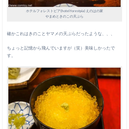
ホテルフォレストピア(hotel forestpia) えのはの家
やまめときのこの天ぷら
確かこれはきのことヤマメの天ぷらだったような、、、
ちょっと記憶から飛んでいますが（笑）美味しかったで
す。