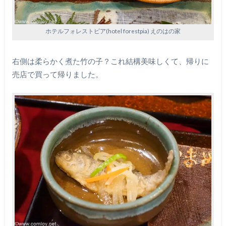
ホテルフォレストピア(hotel forestpia) えのはの家
右側は柔らかく煮た竹の子？これ結構美味しくて、帰りに
売店で買って帰りました。