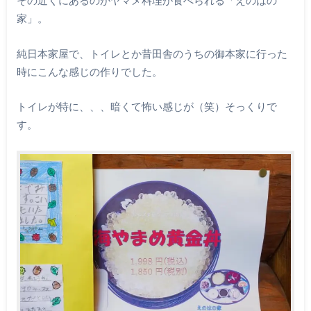
その近くにあるのがヤマメ料理が食べられる「えのはの
家」。
純日本家屋で、トイレとか昔田舎のうちの御本家に行った
時にこんな感じの作りでした。
トイレが特に、、、暗くて怖い感じが（笑）そっくりで
す。