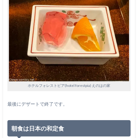
ホテルフォレストピア(hotel forestpia) えのはの家
最後にデザートで終了です。
朝食は日本の和定食