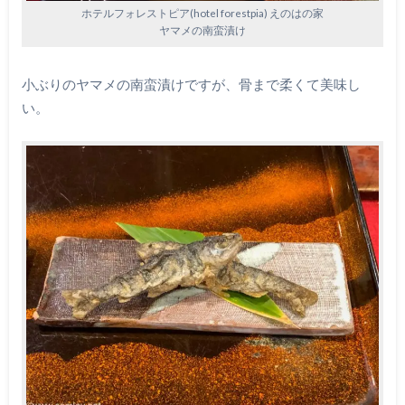
ホテルフォレストピア(hotel forestpia) えのはの家
ヤマメの南蛮漬け
小ぶりのヤマメの南蛮漬けですが、骨まで柔くて美味し
い。