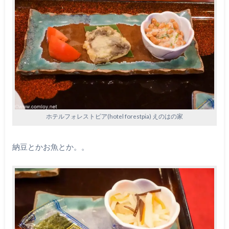
ホテルフォレストピア(hotel forestpia) えのはの家
納豆とかお魚とか。。