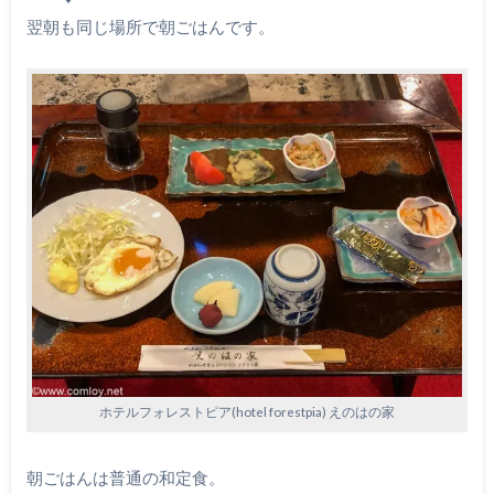
翌朝も同じ場所で朝ごはんです。
ホテルフォレストピア(hotel forestpia) えのはの家
朝ごはんは普通の和定食。