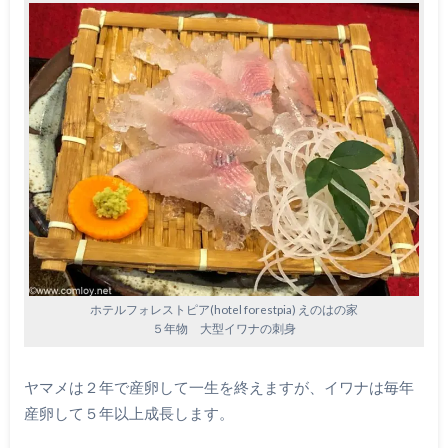
ホテルフォレストピア(hotel forestpia) えのはの家
５年物 大型イワナの刺身
ヤマメは２年で産卵して一生を終えますが、イワナは毎年
産卵して５年以上成長します。