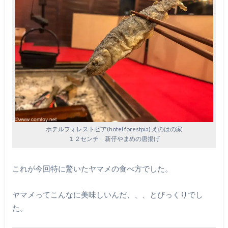
ホテルフォレストピア(hotel forestpia) えのはの家
１２センチ 新仔やまめの唐揚げ
これが今回特に驚いたヤマメの食べ方でした。
ヤマメってこんなに美味しいんだ、、、とびっくりでし
た。