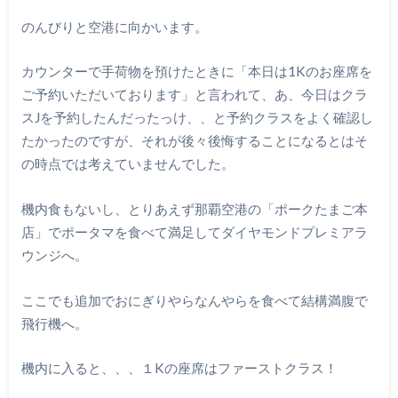
のんびりと空港に向かいます。
カウンターで手荷物を預けたときに「本日は1Kのお座席を
ご予約いただいております」と言われて、あ、今日はクラ
スJを予約したんだったっけ、、と予約クラスをよく確認し
たかったのですが、それが後々後悔することになるとはそ
の時点では考えていませんでした。
機内食もないし、とりあえず那覇空港の「ポークたまご本
店」でポータマを食べて満足してダイヤモンドプレミアラ
ウンジへ。
ここでも追加でおにぎりやらなんやらを食べて結構満腹で
飛行機へ。
機内に入ると、、、１Kの座席はファーストクラス！