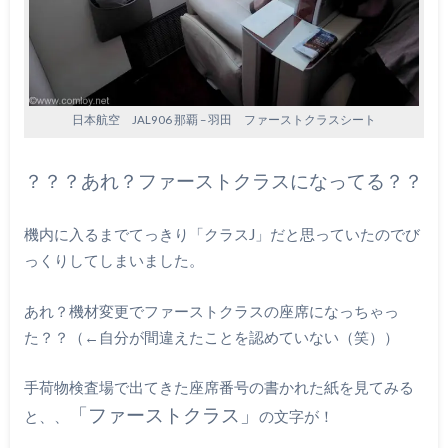
日本航空 JAL906 那覇 – 羽田 ファーストクラスシート
？？？あれ？ファーストクラスになってる？？
機内に入るまでてっきり「クラスJ」だと思っていたのでび
っくりしてしまいました。
あれ？機材変更でファーストクラスの座席になっちゃっ
た？？（←自分が間違えたことを認めていない（笑））
手荷物検査場で出てきた座席番号の書かれた紙を見てみる
「ファーストクラス」
と、、
の文字が！