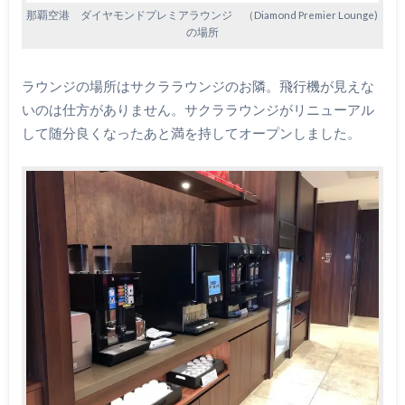
那覇空港 ダイヤモンドプレミアラウンジ （Diamond Premier Lounge)
の場所
ラウンジの場所はサクララウンジのお隣。飛行機が見えな
いのは仕方がありません。サクララウンジがリニューアル
して随分良くなったあと満を持してオープンしました。