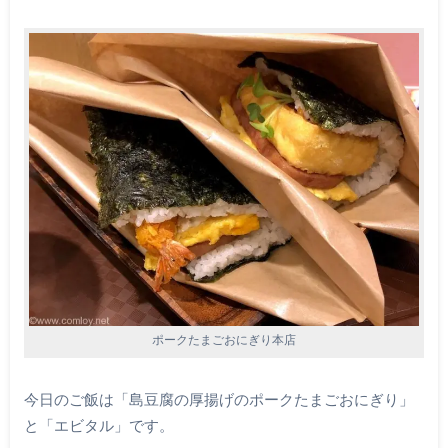
ポークたまごおにぎり本店
今日のご飯は「島豆腐の厚揚げのポークたまごおにぎり」
と「エビタル」です。