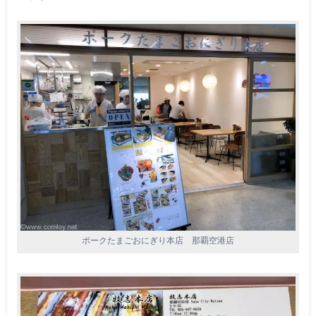
ポークたまごおにぎり本店 那覇空港店