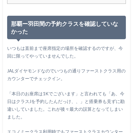
那覇ー羽田間の予約クラスを確認していな
かった
いつもは直前まで座席指定の場所を確認するのですが、今
回に限ってやっていませんでした。
JALダイヤモンドなのでいつもの通りファーストクラス用の
カウンターでチェックイン。
「本日のお座席は1Kでございます」と言われても「あ、今
日はクラスJを予約したんだっけ、、」と搭乗券も見ずに勘
違いしていました。これが後々最大の誤算となってしまい
ました。
エコノミークラス利用時でもファーストクラスカウンター