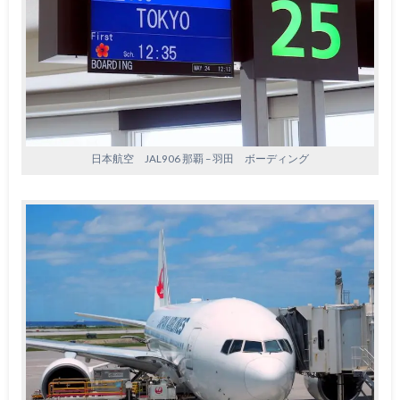
日本航空 JAL906 那覇 – 羽田 ボーディング