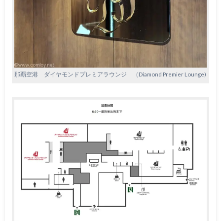
那覇空港 ダイヤモンドプレミアラウンジ （Diamond Premier Lounge)