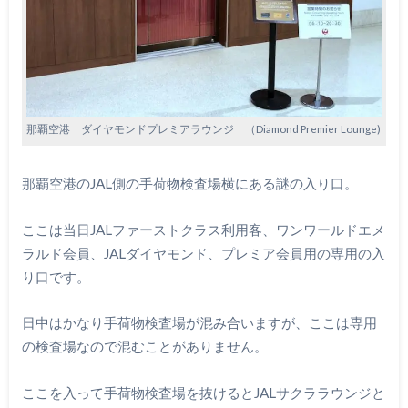
那覇空港 ダイヤモンドプレミアラウンジ （Diamond Premier Lounge)
那覇空港のJAL側の手荷物検査場横にある謎の入り口。
ここは当日JALファーストクラス利用客、ワンワールドエメ
ラルド会員、JALダイヤモンド、プレミア会員用の専用の入
り口です。
日中はかなり手荷物検査場が混み合いますが、ここは専用
の検査場なので混むことがありません。
ここを入って手荷物検査場を抜けるとJALサクララウンジと