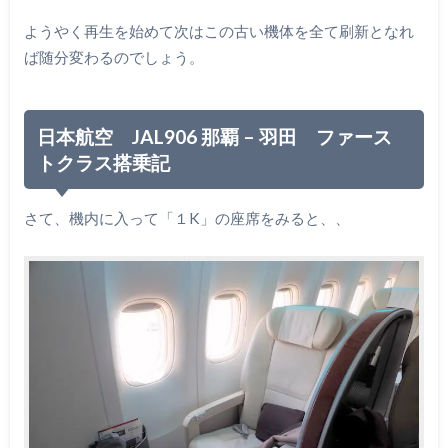
ようやく再生を始めて次はこの古い機体を全て刷新となれ
ば随分変わるのでしょう。
日本航空 JAL906 那覇 – 羽田 ファース
トクラス搭乗記
さて、機内に入って「１K」の座席をみると、、