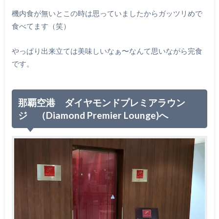
機内食が無いとこの時は思っていましたからガッツリめで
食べてます（笑）
やっぱり出来立ては美味しいなぁ〜なんて思いながら完食
です。
那覇空港 ダイヤモンドプレミアラウン
ジ （Diamond Premier Lounge)へ