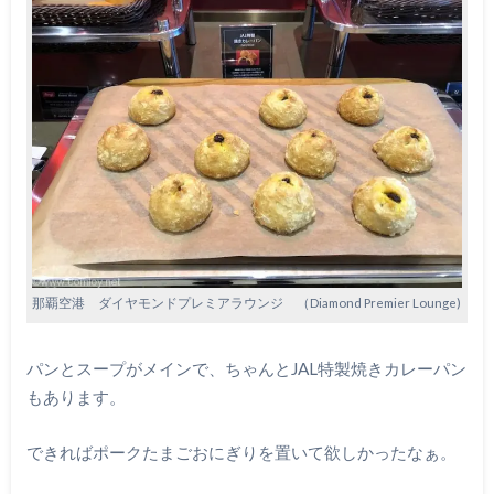
那覇空港 ダイヤモンドプレミアラウンジ （Diamond Premier Lounge)
パンとスープがメインで、ちゃんとJAL特製焼きカレーパン
もあります。
できればポークたまごおにぎりを置いて欲しかったなぁ。