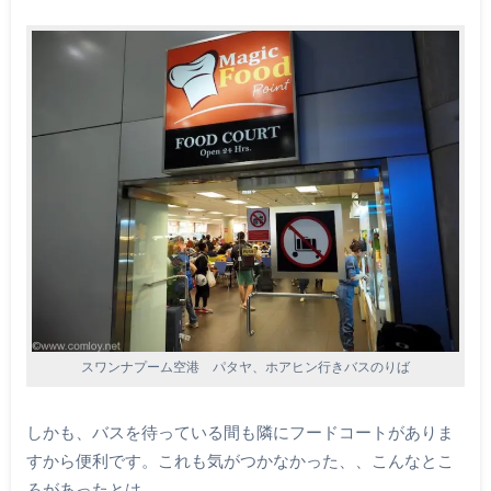
スワンナプーム空港 パタヤ、ホアヒン行きバスのりば
しかも、バスを待っている間も隣にフードコートがありま
すから便利です。これも気がつかなかった、、こんなとこ
ろがあったとは、、