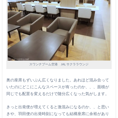
スワンナプーム空港 JAL サクララウンジ
奥の座席もずいぶん広くなりました。あれほど混み合って
いたのにどこにこんなスペースが有ったのか、、、面積が
同じでも配置を変えるだけで随分広くなった気がします。
きっと出発便が増えてくると激混みになるのか、、と思い
きや、羽田便の出発時刻になっても結構座席に余裕があり