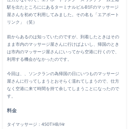
駅を出たところににあるターミナルビルB1Fのマッサージ
屋さんを初めて利用してみました。その名も「エアポート
リンク」（笑）
前からあるのは知っていたのですが、到着したときはその
まま市内のマッサージ屋さんに行けばよいし、帰国のとき
は市内のマッサージ屋さんにいってから空港に行くので、
利用する機会がなかったのです。
今回は、、ソンクランの為帰国の日にいつものマッサージ
屋さんに行ってしまうとおそらく濡れてしまうので、仕方
なく空港に来て時間を持て余してしまうことになったので
す。
料金
タイマッサージ：450THB/Hr