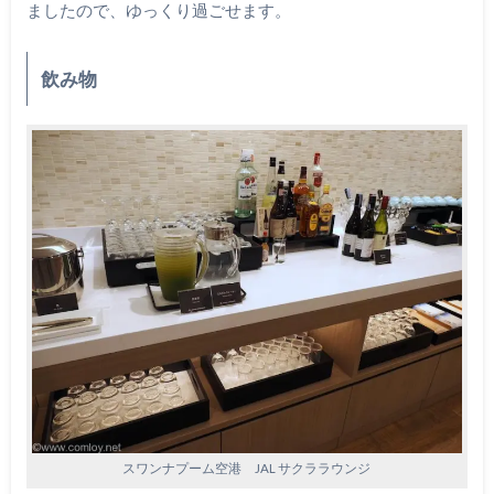
ましたので、ゆっくり過ごせます。
飲み物
スワンナプーム空港 JAL サクララウンジ