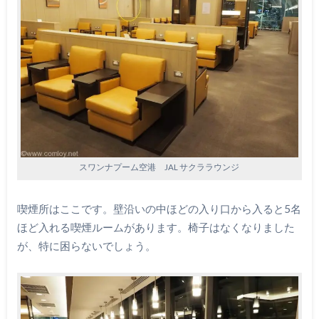
スワンナプーム空港 JAL サクララウンジ
喫煙所はここです。壁沿いの中ほどの入り口から入ると5名
ほど入れる喫煙ルームがあります。椅子はなくなりました
が、特に困らないでしょう。