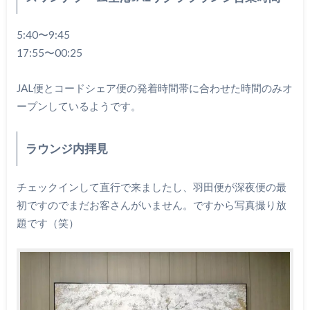
5:40〜9:45
17:55〜00:25
JAL便とコードシェア便の発着時間帯に合わせた時間のみオ
ープンしているようです。
ラウンジ内拝見
チェックインして直行で来ましたし、羽田便が深夜便の最
初ですのでまだお客さんがいません。ですから写真撮り放
題です（笑）