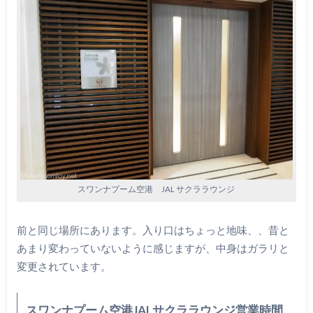
スワンナプーム空港 JAL サクララウンジ
前と同じ場所にあります。入り口はちょっと地味、、昔と
あまり変わっていないように感じますが、中身はガラリと
変更されています。
スワンナプーム空港JALサクララウンジ営業時間