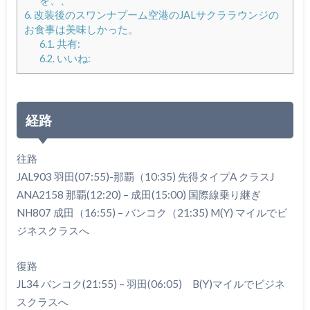
を、、
6.
改装後のスワンナプーム空港のJALサクララウンジの
お食事は美味しかった。
6.1.
共有:
6.2.
いいね:
経路
往路
JAL903 羽田(07:55)-那覇（10:35) 先得タイプA クラスJ
ANA2158 那覇(12:20) – 成田(15:00) 国際線乗り継ぎ
NH807 成田（16:55) – バンコク（21:35) M(Y) マイルでビ
ジネスクラスへ
復路
JL34 バンコク(21:55) – 羽田(06:05) B(Y)マイルでビジネ
スクラスへ