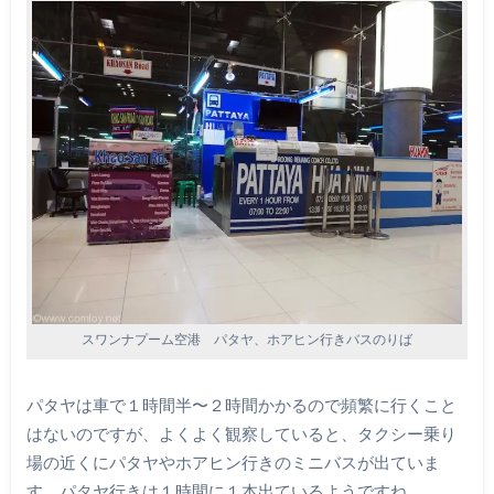
スワンナプーム空港 パタヤ、ホアヒン行きバスのりば
パタヤは車で１時間半〜２時間かかるので頻繁に行くこと
はないのですが、よくよく観察していると、タクシー乗り
場の近くにパタヤやホアヒン行きのミニバスが出ていま
す。パタヤ行きは１時間に１本出ているようですね。