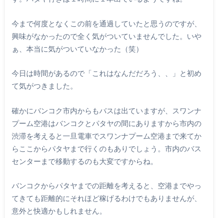
今まで何度となくこの前を通過していたと思うのですが、
興味がなかったので全く気がついていませんでした。いや
ぁ、本当に気がついていなかった（笑）
今日は時間があるので「これはなんだだろう、、」と初め
て気がつきました。
確かにバンコク市内からもバスは出ていますが、スワンナ
プーム空港はバンコクとパタヤの間にありますから市内の
渋滞を考えると一旦電車でスワンナプーム空港まで来てか
らここからパタヤまで行くのもありでしょう。市内のバス
センターまで移動するのも大変ですからね。
バンコクからパタヤまでの距離を考えると、空港までやっ
てきても距離的にそれほど稼げるわけでもありませんが、
意外と快適かもしれません。