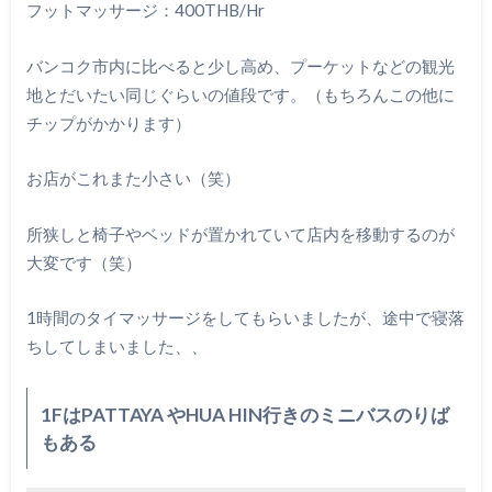
フットマッサージ：400THB/Hr
バンコク市内に比べると少し高め、プーケットなどの観光
地とだいたい同じぐらいの値段です。（もちろんこの他に
チップがかかります）
お店がこれまた小さい（笑）
所狭しと椅子やベッドが置かれていて店内を移動するのが
大変です（笑）
1時間のタイマッサージをしてもらいましたが、途中で寝落
ちしてしまいました、、
1FはPATTAYA やHUA HIN行きのミニバスのりば
もある