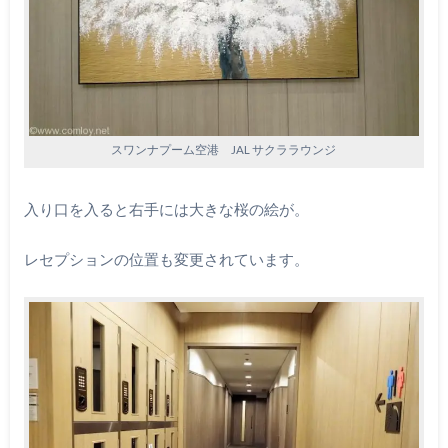
スワンナプーム空港 JAL サクララウンジ
入り口を入ると右手には大きな桜の絵が。
レセプションの位置も変更されています。