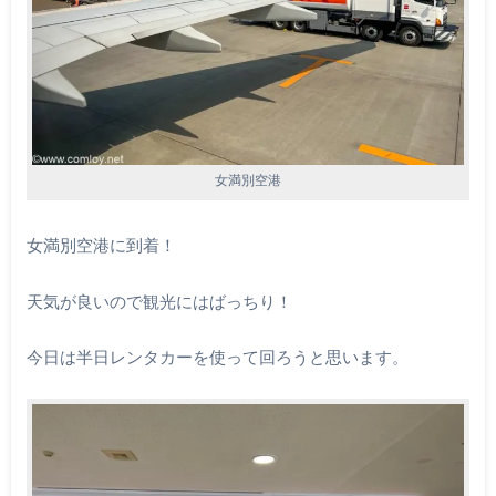
女満別空港
女満別空港に到着！
天気が良いので観光にはばっちり！
今日は半日レンタカーを使って回ろうと思います。