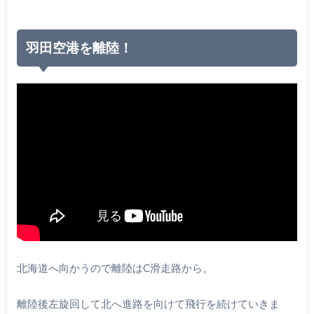
羽田空港を離陸！
北海道へ向かうので離陸はC滑走路から。
離陸後左旋回して北へ進路を向けて飛行を続けていきま