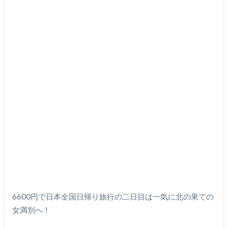
6600円で日本全国日帰り旅行の二日目は一気に北の果ての
女満別へ！