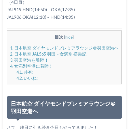
（4日目）
JAL919 HND(14:50) – OKA(17:35)
JAL906 OKA(12:10) – HND(14:35)
目次
[
hide
]
1.
日本航空 ダイヤモンドプレミアラウンジ＠羽田空港へ
2.
日本航空 JAL565 羽田 – 女満別 搭乗記
3.
羽田空港を離陸！
4.
女満別空港に着陸！
4.1.
共有:
4.2.
いいね:
日本航空 ダイヤモンドプレミアラウンジ＠
羽田空港へ
さて、昨日に引き続き今日もやってきました！