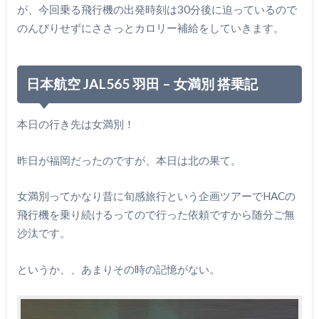
が、今回乗る飛行機の出発時刻は30分後に迫っているので
のんびりせずにささっとカロリー補給をしていきます。
日本航空 JAL565 羽田 – 女満別 搭乗記
本日の行き先は女満別！
昨日が福岡だったのですが、本日は北の果て。
女満別ってかなり昔に旬感旅行という企画ツアーでHACの
飛行機を乗り続けるってので行った依頼ですから随分ご無
沙汰です。
というか、、あまりその時の記憶がない。