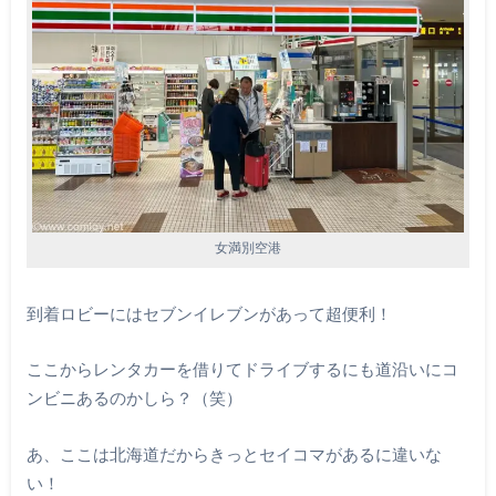
女満別空港
到着ロビーにはセブンイレブンがあって超便利！
ここからレンタカーを借りてドライブするにも道沿いにコ
ンビニあるのかしら？（笑）
あ、ここは北海道だからきっとセイコマがあるに違いな
い！