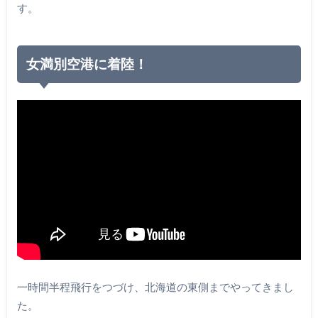
す。
女満別空港に着陸！
一時間半程飛行をつづけ、北海道の東側までやってきまし
た。