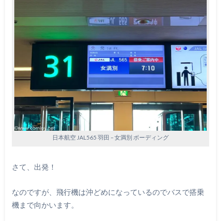
日本航空 JAL565 羽田 – 女満別 ボーディング
さて、出発！
なのですが、飛行機は沖どめになっているのでバスで搭乗
機まで向かいます。