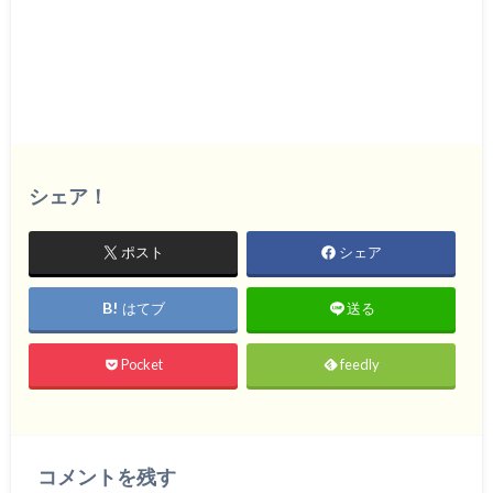
シェア！
ポスト
シェア
はてブ
送る
Pocket
feedly
コメントを残す