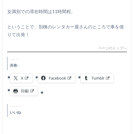
女満別での滞在時間は11時間程。
ということで、別棟のレンタカー屋さんのところで車を借
りて出発！
ページのトップへ
共有:
X
Facebook
Tumblr
印刷
いいね: