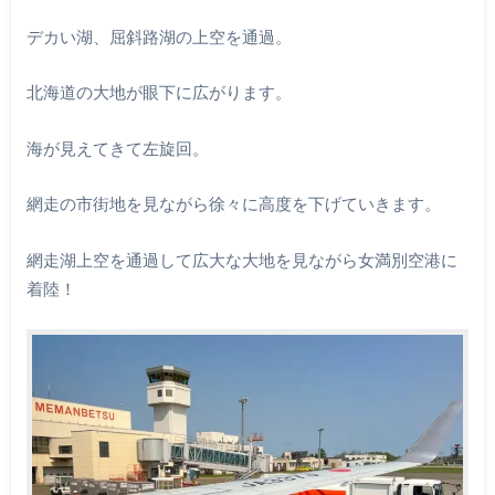
デカい湖、屈斜路湖の上空を通過。
北海道の大地が眼下に広がります。
海が見えてきて左旋回。
網走の市街地を見ながら徐々に高度を下げていきます。
網走湖上空を通過して広大な大地を見ながら女満別空港に
着陸！