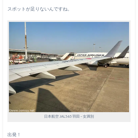
スポットが足りないんですね。
日本航空 JAL565 羽田 – 女満別
出発！