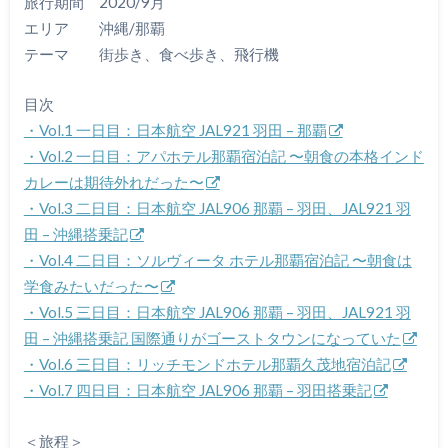
旅行期間 2020/9月
エリア 沖縄/那覇
テーマ 街歩き、食べ歩き、飛行機
目次
・Vol.1 一日目：日本航空 JAL921 羽田 – 那覇
・Vol.2 一日目：アパホテル那覇宿泊記 〜朝食の本格インド
カレーは期待外れだった〜
・Vol.3 二日目：日本航空 JAL906 那覇 – 羽田、JAL921 羽
田 – 沖縄搭乗記
・Vol.4 二日目：ソルヴィータ ホテル那覇宿泊記 〜朝食は
学食みたいだった〜
・Vol.5 三日目：日本航空 JAL906 那覇 – 羽田、JAL921 羽
田 – 沖縄搭乗記 国際通りがゴーストタウンになっていた
・Vol.6 三日目：リッチモンドホテル那覇久茂地宿泊記
・Vol.7 四日目：日本航空 JAL906 那覇 – 羽田搭乗記
＜旅程＞