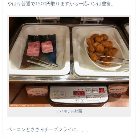
やはり普通で1500円取りますから一応パンは豊富。
アパホテル那覇
ベーコンとささみチーズフライに、、、