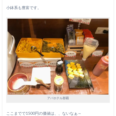
小鉢系も豊富です。
アパホテル那覇
ここまでで1500円の価値は、、ないなぁ～