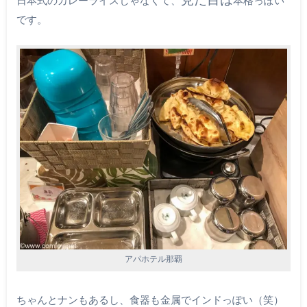
日本式のカレーライスじゃなくて、
本格っぽい
です。
アパホテル那覇
ちゃんとナンもあるし、食器も金属でインドっぽい（笑）