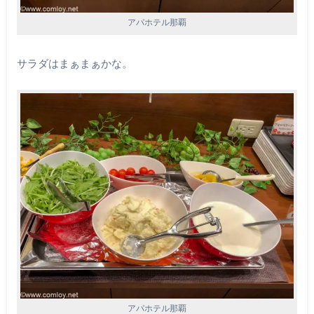
アパホテル那覇
サラダはまぁまぁかな。
アパホテル那覇