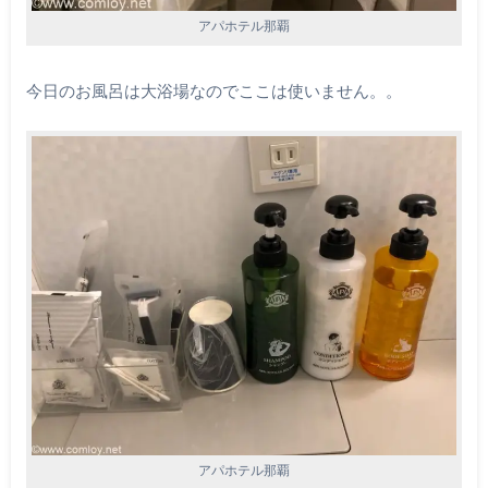
アパホテル那覇
今日のお風呂は大浴場なのでここは使いません。。
アパホテル那覇