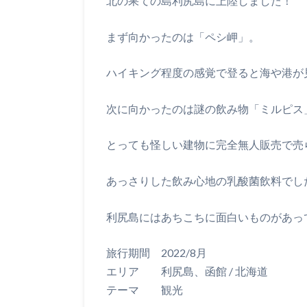
北の果ての島利尻島に上陸しました！
まず向かったのは「ペシ岬」。
ハイキング程度の感覚で登ると海や港が
次に向かったのは謎の飲み物「ミルピス
とっても怪しい建物に完全無人販売で売
あっさりした飲み心地の乳酸菌飲料でし
利尻島にはあちこちに面白いものがあっ
旅行期間 2022/8月
エリア 利尻島、函館 / 北海道
テーマ 観光