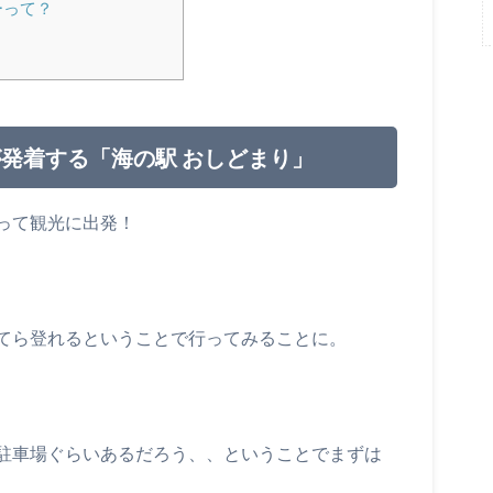
ーって？
発着する「海の駅 おしどまり」
って観光に出発！
てら登れるということで行ってみることに。
駐車場ぐらいあるだろう、、ということでまずは