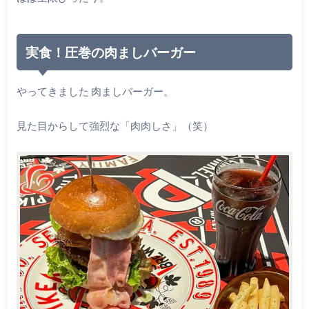
実食！圧巻の肉ましバーガー
やってきました 肉ましバーガー。
見た目からして強烈な「肉肉しさ」（笑）