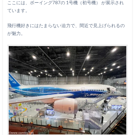
ここには、ボーイング787の 1号機（初号機） が展示され
ています。
飛行機好きにはたまらない迫力で、間近で見上げられるの
が魅力。