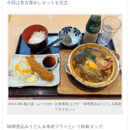
今回は名古屋めしセットを注文。
SOLA SPA 風の湯（ふーのゆ）お食事処 えびす 味噌煮込みうどん＆海老
フライセット
味噌煮込みうどん＆海老フライという鉄板タッグ。