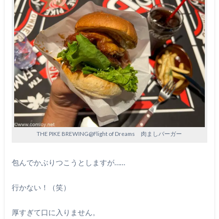
THE PIKE BREWING@Flight of Dreams 肉ましバーガー
包んでかぶりつこうとしますが……
行かない！（笑）
厚すぎて口に入りません。