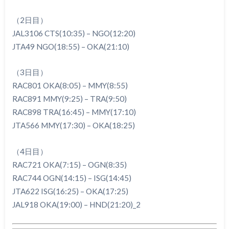
（2日目）
JAL3106 CTS(10:35) – NGO(12:20)
JTA49 NGO(18:55) – OKA(21:10)
（3日目）
RAC801 OKA(8:05) – MMY(8:55)
RAC891 MMY(9:25) – TRA(9:50)
RAC898 TRA(16:45) – MMY(17:10)
JTA566 MMY(17:30) – OKA(18:25)
（4日目）
RAC721 OKA(7:15) – OGN(8:35)
RAC744 OGN(14:15) – ISG(14:45)
JTA622 ISG(16:25) – OKA(17:25)
JAL918 OKA(19:00) – HND(21:20)_2