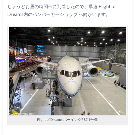
ちょうどお昼の時間帯に到着したので、早速 Flight of
Dreams内のハンバーガーショップ へ向かいます。
Flight of Dreams ボーイング787 1号機