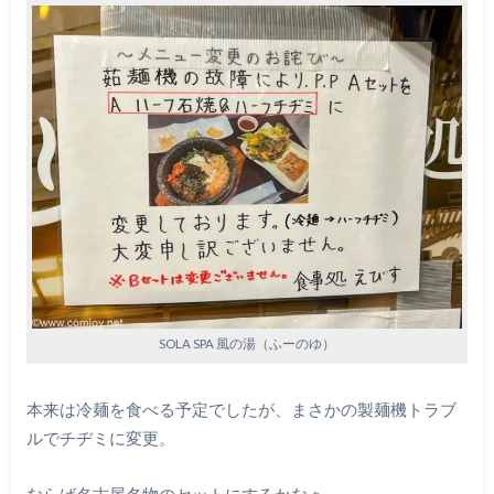
SOLA SPA 風の湯（ふーのゆ）
本来は冷麺を食べる予定でしたが、まさかの製麺機トラブ
ルでチヂミに変更。
ならば名古屋名物のセットにするかなぁ。