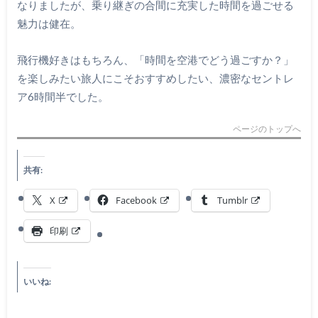
なりましたが、乗り継ぎの合間に充実した時間を過ごせる
魅力は健在。
飛行機好きはもちろん、「時間を空港でどう過ごすか？」
を楽しみたい旅人にこそおすすめしたい、濃密なセントレ
ア6時間半でした。
ページのトップへ
共有:
X
Facebook
Tumblr
印刷
いいね: