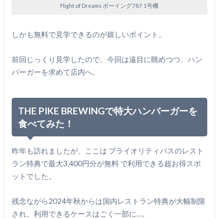
Flight of Dreams ボーイング787 1号機
しかも無料で見学できるのが嬉しいポイント。
前回じっくり見学したので、今回は遠目に眺めつつ、ハン
バーガーを求めて店内へ。
THE PIKE BREWINGで特大ハンバーガーを
食べてみた！
昨年も訪れましたが、ここは プライオリティパスのレスト
ラン特典で最大3,400円分が無料 で利用できる超お得スポ
ットでした。
残念ながら2024年秋からは国内レストラン特典が大幅制限
され、利用できるケースはごく一部に…。