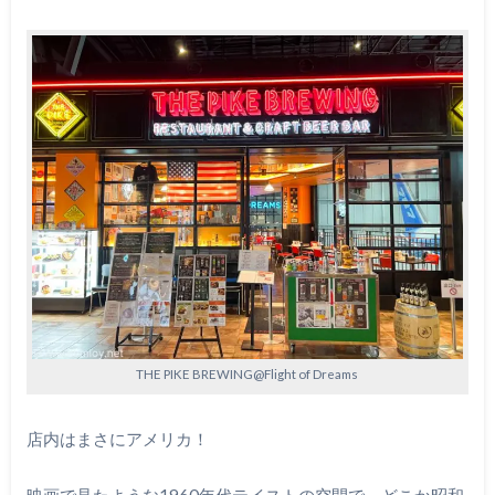
THE PIKE BREWING@Flight of Dreams
店内はまさにアメリカ！
映画で見たような1960年代テイストの空間で、どこか昭和