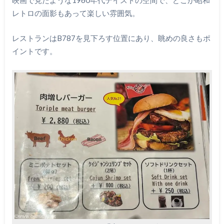
レトロの面影もあって楽しい雰囲気。
レストランはB787を見下ろす位置にあり、眺めの良さもポ
イントです。