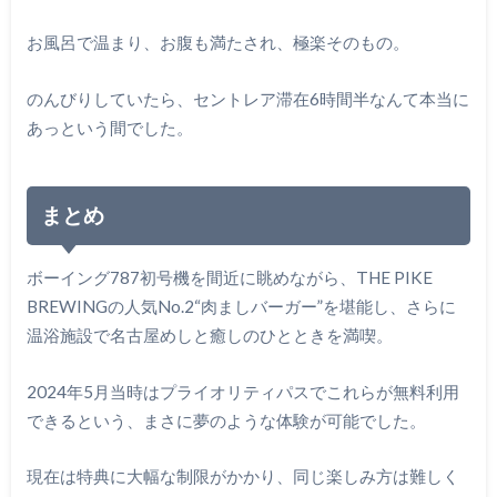
お風呂で温まり、お腹も満たされ、極楽そのもの。
のんびりしていたら、セントレア滞在6時間半なんて本当に
あっという間でした。
まとめ
ボーイング787初号機を間近に眺めながら、THE PIKE
BREWINGの人気No.2“肉ましバーガー”を堪能し、さらに
温浴施設で名古屋めしと癒しのひとときを満喫。
2024年5月当時はプライオリティパスでこれらが無料利用
できるという、まさに夢のような体験が可能でした。
現在は特典に大幅な制限がかかり、同じ楽しみ方は難しく