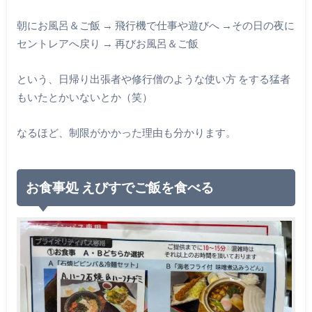
朝にお風呂＆ご飯 → 飛行機で仕事や遊びへ →その日の夜に
セントレアへ戻り → 再びお風呂＆ご飯
という、日帰り出張者や修行僧のような使い方 をする猛者
もいたとかいないとか（笑）
なるほど、制限がかかった理由も分かります。
お食事処 えびすでご飯を食べる