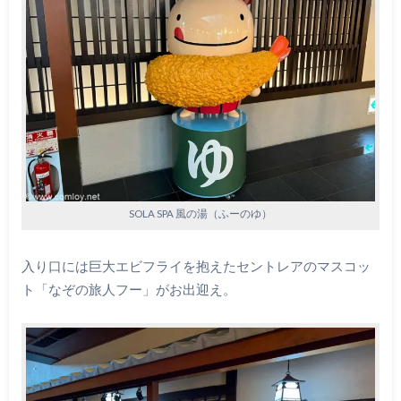
SOLA SPA 風の湯（ふーのゆ）
入り口には巨大エビフライを抱えたセントレアのマスコッ
ト「なぞの旅人フー」がお出迎え。