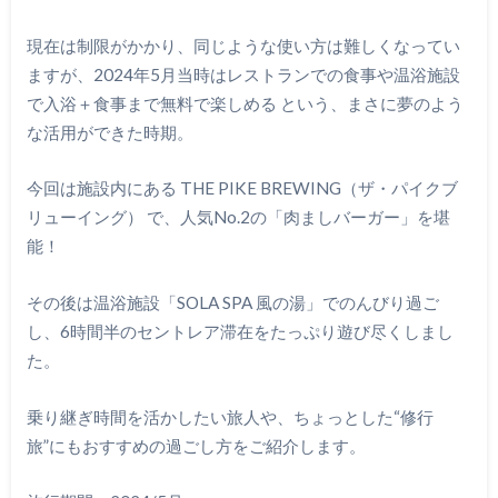
現在は制限がかかり、同じような使い方は難しくなってい
ますが、2024年5月当時はレストランでの食事や温浴施設
で入浴＋食事まで無料で楽しめる という、まさに夢のよう
な活用ができた時期。
今回は施設内にある THE PIKE BREWING（ザ・パイクブ
リューイング） で、人気No.2の「肉ましバーガー」を堪
能！
その後は温浴施設「SOLA SPA 風の湯」でのんびり過ご
し、6時間半のセントレア滞在をたっぷり遊び尽くしまし
た。
乗り継ぎ時間を活かしたい旅人や、ちょっとした“修行
旅”にもおすすめの過ごし方をご紹介します。