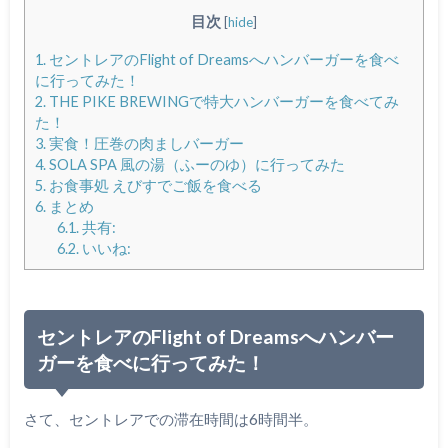
目次
[
hide
]
1.
セントレアのFlight of Dreamsへハンバーガーを食べ
に行ってみた！
2.
THE PIKE BREWINGで特大ハンバーガーを食べてみ
た！
3.
実食！圧巻の肉ましバーガー
4.
SOLA SPA 風の湯（ふーのゆ）に行ってみた
5.
お食事処 えびすでご飯を食べる
6.
まとめ
6.1.
共有:
6.2.
いいね:
セントレアのFlight of Dreamsへハンバー
ガーを食べに行ってみた！
さて、セントレアでの滞在時間は6時間半。