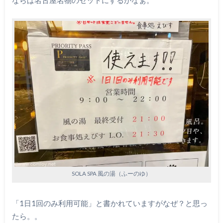
SOLA SPA 風の湯（ふーのゆ）
「1日1回のみ利用可能」と書かれていますがなぜ？と思っ
たら。。