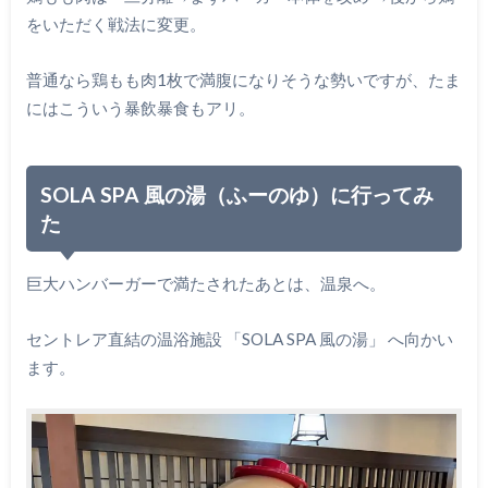
をいただく戦法に変更。
普通なら鶏もも肉1枚で満腹になりそうな勢いですが、たま
にはこういう暴飲暴食もアリ。
SOLA SPA 風の湯（ふーのゆ）に行ってみ
た
巨大ハンバーガーで満たされたあとは、温泉へ。
セントレア直結の温浴施設 「SOLA SPA 風の湯」 へ向かい
ます。