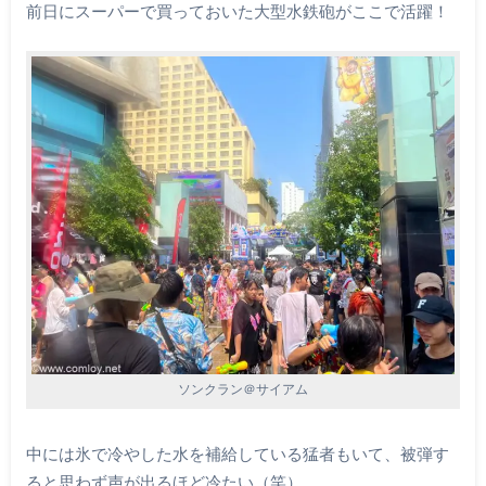
前日にスーパーで買っておいた大型水鉄砲がここで活躍！
ソンクラン＠サイアム
中には氷で冷やした水を補給している猛者もいて、被弾す
ると思わず声が出るほど冷たい（笑）。