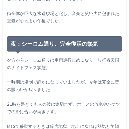
街全体が巨大な水遊び場と化し、音楽と笑い声に包まれた
空気が心地よい午後でした。
夜：シーロム通り、完全復活の熱気
夕方からシーロム通りは車両通行止めになり、歩行者天国
のナイトフェス状態。
一時期は規制で静かになっていましたが、今年は完全に昔
の賑わいが戻りました。
21時を過ぎても人の波は途切れず、ホースの放水やバケツ
での掛け合いが続きます。
BTSで移動するときは冷房地獄、地上に戻れば熱気と笑顔