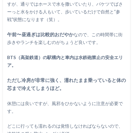
すが、通りではホースで水を撒いていたり、バケツでばさ
ーっと水をかける人もいて、歩いているだけで自然と“参
戦”状態になります（笑）。
午前〜昼過ぎは比較的おだやか
なので、この時間帯に街
歩きやランチを楽しむのがちょうど良いです。
BTS（高架鉄道）の駅構内と車内は水鉄砲禁止の安全エリ
ア。
ただし冷房が非常に強く、濡れたまま乗っていると体の
芯まで冷えてしまうほど。
休憩には良いですが、風邪をひかないように注意が必要で
す。
どこに行っても濡れるのは覚悟しなければならないので、