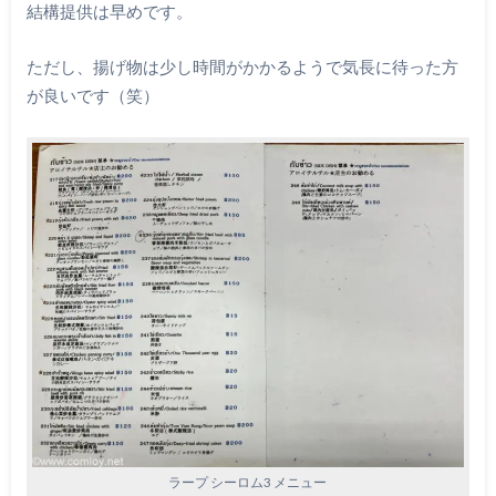
結構提供は早めです。
ただし、揚げ物は少し時間がかかるようで気長に待った方
が良いです（笑）
ラープ シーロム3 メニュー