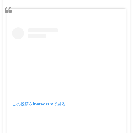
この投稿をInstagramで見る