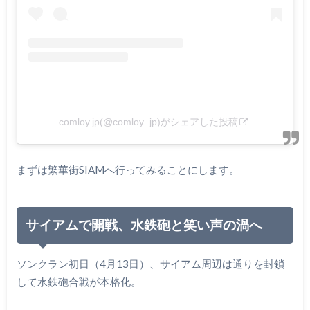
comloy.jp(@comloy_jp)がシェアした投稿
まずは繁華街SIAMへ行ってみることにします。
サイアムで開戦、水鉄砲と笑い声の渦へ
ソンクラン初日（4月13日）、サイアム周辺は通りを封鎖
して水鉄砲合戦が本格化。