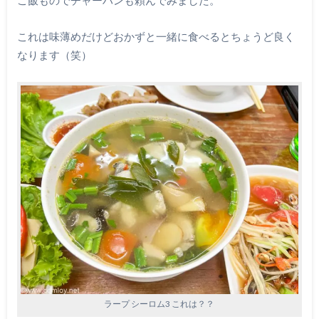
ご飯ものでチャーハンも頼んでみました。
これは味薄めだけどおかずと一緒に食べるとちょうど良く
なります（笑）
ラープ シーロム3 これは？？