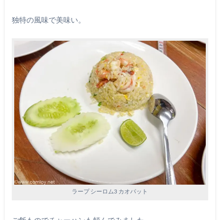
独特の風味で美味い。
ラープ シーロム3 カオパット