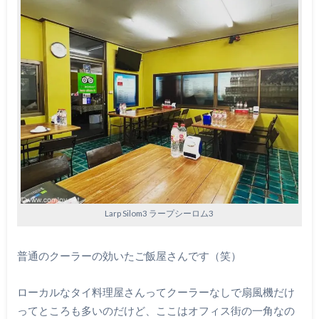
Larp Silom3 ラープシーロム3
普通のクーラーの効いたご飯屋さんです（笑）
ローカルなタイ料理屋さんってクーラーなしで扇風機だけ
ってところも多いのだけど、ここはオフィス街の一角なの