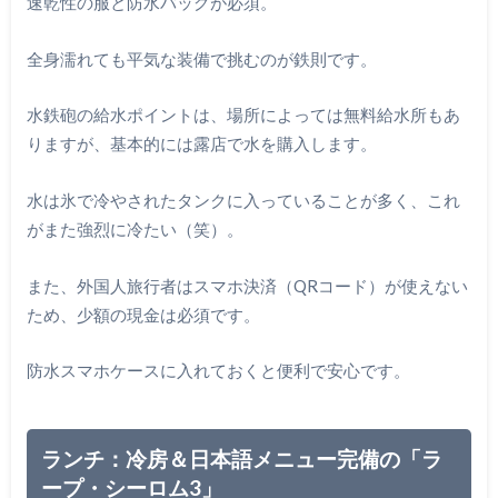
速乾性の服と防水バッグが必須。
全身濡れても平気な装備で挑むのが鉄則です。
水鉄砲の給水ポイントは、場所によっては無料給水所もあ
りますが、基本的には露店で水を購入します。
水は氷で冷やされたタンクに入っていることが多く、これ
がまた強烈に冷たい（笑）。
また、外国人旅行者はスマホ決済（QRコード）が使えない
ため、少額の現金は必須です。
防水スマホケースに入れておくと便利で安心です。
ランチ：冷房＆日本語メニュー完備の「ラ
ープ・シーロム3」