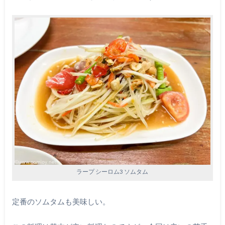
ラープ シーロム3 ソムタム
定番のソムタムも美味しい。