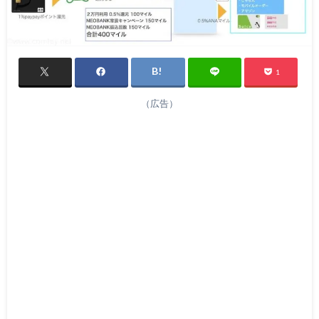
1
（広告）