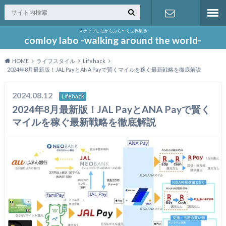
スナップしながらぶら〜り世界散歩
お問い合わ
comloy labo -walking around the world-
HOME
ライフスタイル
Lifehack
せ
2024年8月最新版！JAL PayとANA Payで賢くマイルを稼ぐ最新戦略を徹底解説
2024.08.12
Lifehack
2024年8月最新版！JAL PayとANA Payで賢く
マイルを稼ぐ最新戦略を徹底解説