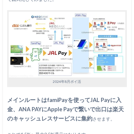
2024年8月ポイ活
メインルートはfamiPayを使ってJAL Payに入
金、ANA PAYにApple Payで繋いで出口は楽天
のキャッシュレスサービスに集約
させます。