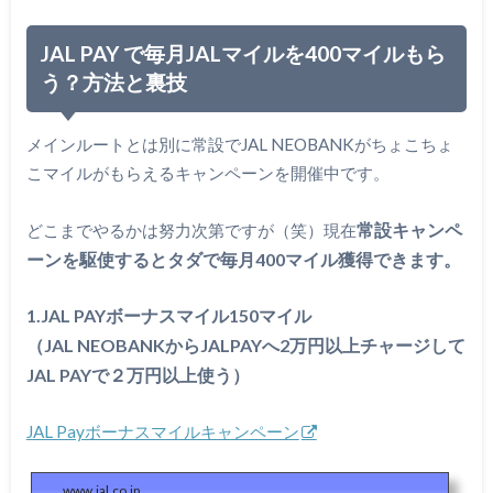
JAL PAY で毎月JALマイルを400マイルもら
う？方法と裏技
メインルートとは別に常設でJAL NEOBANKがちょこちょ
こマイルがもらえるキャンペーンを開催中です。
常設キャンペ
どこまでやるかは努力次第ですが（笑）現在
ーンを駆使するとタダで毎月400マイル獲得できます。
1.JAL PAYボーナスマイル150マイル
（JAL NEOBANKからJALPAYへ2万円以上チャージして
JAL PAYで２万円以上使う）
JAL Payボーナスマイルキャンペーン
www.jal.co.jp