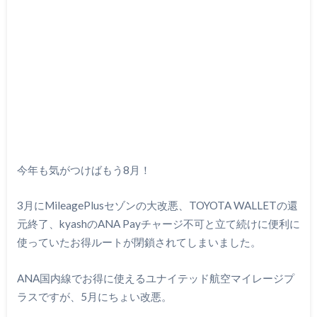
今年も気がつけばもう8月！
3月にMileagePlusセゾンの大改悪、TOYOTA WALLETの還
元終了、kyashのANA Payチャージ不可と立て続けに便利に
使っていたお得ルートが閉鎖されてしまいました。
ANA国内線でお得に使えるユナイテッド航空マイレージプ
ラスですが、5月にちょい改悪。