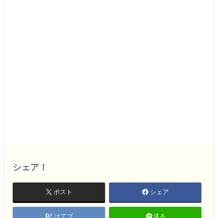
シェア！
ポスト
シェア
はてブ
送る