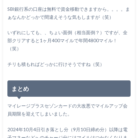
SBI銀行系の口座は無料で資金移動できますから。。。。ま
ぁなんかどっかで間違えそうな気もしますが（笑）
いずれにしても、、ちょい面倒（相当面倒？）ですが、全
部クリアすると1ヶ月400マイルで年間4800マイル！
（笑）
チリも積もればどっかに行けそうですね（笑）
まとめ
マイレージプラスセゾンカードの大改悪でマイルアップ会
員期限を迎えてしまいました。
2024年10月4日引き落とし分（9月10日締め分）以降は電
子マネーなどへのチャージ分にはマイルはつかなくなりま