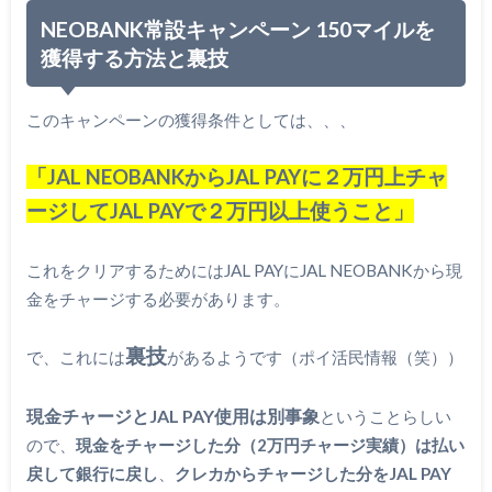
NEOBANK常設キャンペーン 150マイルを
獲得する方法と裏技
このキャンペーンの獲得条件としては、、、
「JAL NEOBANKからJAL PAYに２万円上チャ
ージしてJAL PAYで２万円以上使うこと」
これをクリアするためにはJAL PAYにJAL NEOBANKから現
金をチャージする必要があります。
裏技
で、これには
があるようです（ポイ活民情報（笑））
現金チャージとJAL PAY使用は別事象
ということらしい
ので、
現金をチャージした分（2万円チャージ実績）は払い
戻して銀行に戻し
、
クレカからチャージした分をJAL PAY