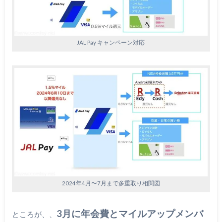
JAL Pay キャンペーン対応
2024年4月〜7月まで多重取り相関図
3月に年会費とマイルアップメンバ
ところが、、