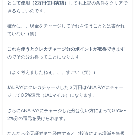
として使用（2万円使用実績）
しても上記の条件をクリアで
きるらしいのです。
確かに、、現金をチャージしてそれを使うこととは書かれ
ていない（笑）
これを使うとクレカチャージ分のポイントが取得できます
のでその分お得ってことになります。
（よく考えましたねぇ、、、すごい（笑））
JAL PAYにクレカチャージした２万円はANA PAYにチャー
ジして0.5%還元（JALマイル）になります。
さらにANA PAYにチャージした分は使い方によって0.5%〜
2%分の還元を受けられます。
なんなら楽天証券まで経由すると（投資による増減を無視