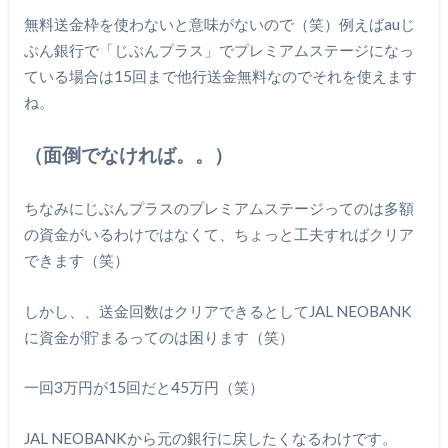
無料送金枠を使わないと意味がないので（笑）例えばauじ
ぶん銀行で「じぶんプラス」でプレミアムステージになっ
ている場合は15回まで他行送金無料なのでそれを使えます
ね。
（面倒でなければ。。）
ちなみにじぶんプラスのプレミアムステージってのは多額
の資金がいるわけではなくて、ちょっと工夫すればクリア
できます（笑）
しかし、、送金回数はクリアできるとしてJAL NEOBANK
に資金が貯まるってのは困ります（笑）
一回3万円が15回だと45万円（笑）
JAL NEOBANKから元の銀行に戻したくなるわけです。