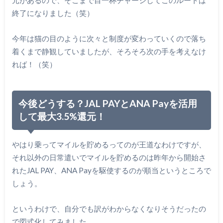
元があるので、そこまで目一杯チャージしてこのルートは
終了になりました（笑）
今年は猫の目のように次々と制度が変わっていくので落ち
着くまで静観していましたが、そろそろ次の手を考えなけ
れば！（笑）
今後どうする？JAL PAYとANA Payを活用
して最大3.5%還元！
やはり乗ってマイルを貯めるってのが王道なわけですが、
それ以外の日常遣いでマイルを貯めるのは昨年から開始さ
れたJAL PAY、ANA Payを駆使するのが順当というところで
しょう。
というわけで、自分でも訳がわからなくなりそうだったの
で図式化してみました。