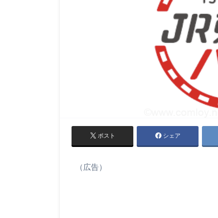
ポスト
シェア
（広告）