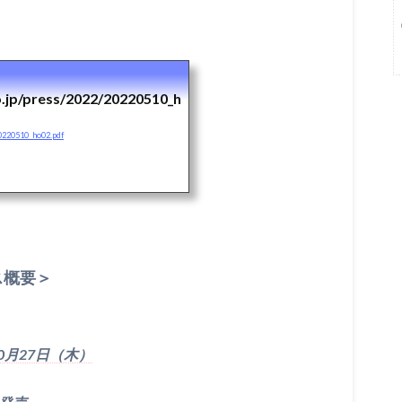
o.jp/press/2022/20220510_h
20220510_ho02.pdf
ス概要＞
0月27日（木）