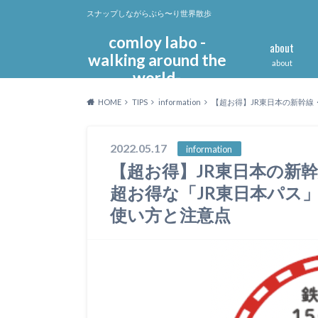
スナップしながらぶら〜り世界散歩
comloy labo -
about
walking around the
about
world-
HOME
TIPS
information
【超お得】JR東日本の新幹
2022.05.17
information
【超お得】JR東日本の新
超お得な「JR東日本パス
使い方と注意点