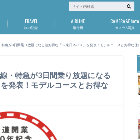
TRAVEL
AIRLINE
CAMERA&Photo
旅の記録
飛行機
カメラ&写真
線・特急が3日間乗り放題になる超お得な「JR東日本パス」を発表！モデルコースとお得な
幹線・特急が3日間乗り放題になる
」を発表！モデルコースとお得な