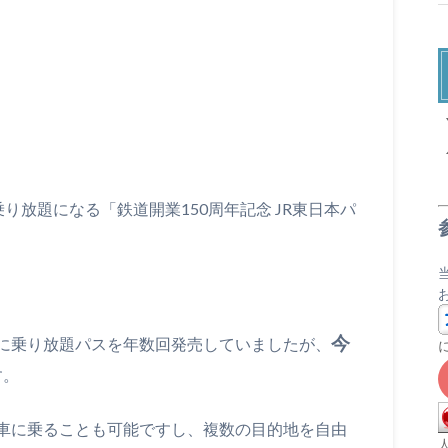
X
り放題になる「鉄道開業150周年記念 JR東日本パ
今
に乗り放題パスを年数回発売していましたが、
す。
車に乗ることも可能ですし、複数の目的地を自由