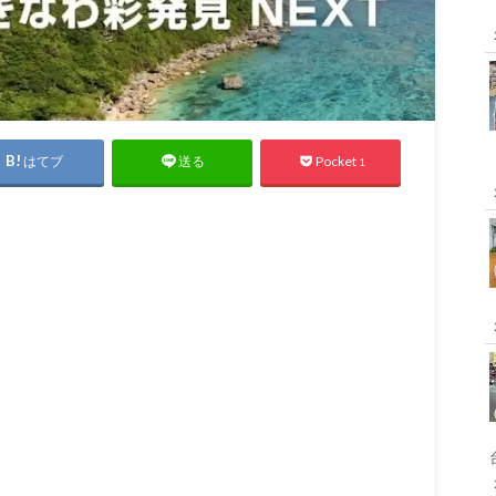
はてブ
Pocket
送る
1