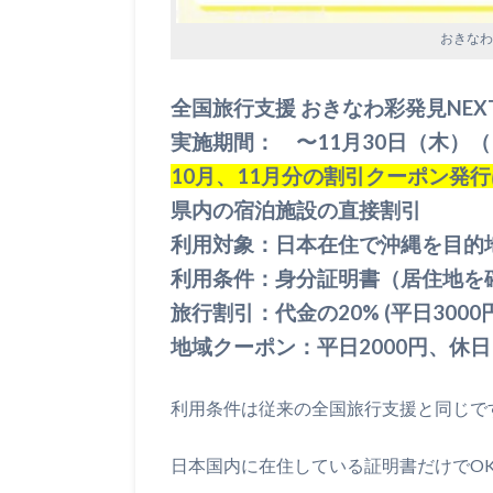
おきなわ
全国旅行支援 おきなわ彩発見NEX
実施期間： 〜11月30日（木）（
10月、11月分の割引クーポン発行は
県内の宿泊施設の直接割引
利用対象：日本在住で沖縄を目的
利用条件：身分証明書（居住地を
旅行割引：代金の20% (平日300
地域クーポン：平日2000円、休日1
利用条件は従来の全国旅行支援と同じで
日本国内に在住している証明書だけでO