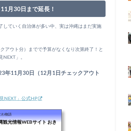
 11月30日まで延長！
了していく自治体が多い中、実は沖縄はまだ実施
ェックアウト分）までで予算がなくなり次第終了！と
NEXT」。
3年11月30日（12月1日チェックアウト
NEXT」公式HP
なわ物語
沖縄観光情報WEBサイト おき