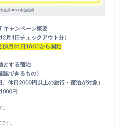
彩発見NEXT 実施要綱
T キャンペーン概要
12月1日チェックアウト分）
8月31日10:00から開始
地とする宿泊
確認できるもの）
0円、休日2000円以上の旅行・宿泊が対象）
000円
す。
Kです。