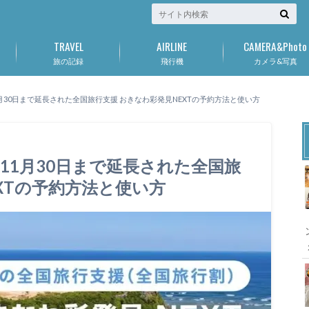
TRAVEL
AIRLINE
CAMERA&Photo
旅の記録
飛行機
カメラ&写真
月30日まで延長された全国旅行支援 おきなわ彩発見NEXTの予約方法と使い方
11月30日まで延長された全国旅
EXTの予約方法と使い方