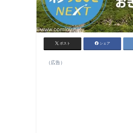
ポスト
シェア
（広告）