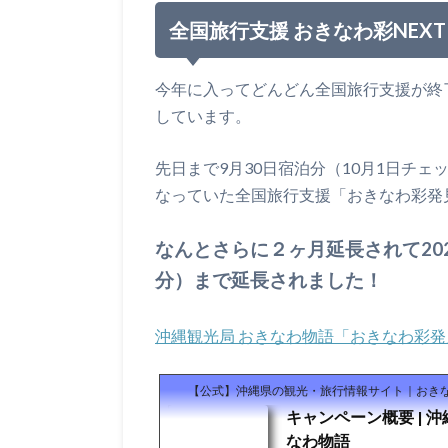
全国旅行支援 おきなわ彩NEXT
今年に入ってどんどん全国旅行支援が終
しています。
先日まで9月30日宿泊分（10月1日チ
なっていた全国旅行支援「おきなわ彩発見
なんとさらに２ヶ月延長されて202
分）まで延長されました！
沖縄観光局 おきなわ物語「おきなわ彩発見
【公式】沖縄県の観光・旅行情報サイト｜おき
キャンペーン概要 | 
なわ物語