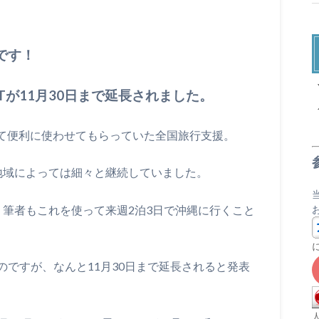
です！
X
Tが11月30日まで延長されました。
けて便利に使わせてもらっていた全国旅行支援。
地域によっては細々と継続していました。
、筆者もこれを使って来週2泊3日で沖縄に行くこと
ですが、なんと11月30日まで延長されると発表