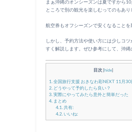
まぁ沖縄のオンシーズンは夏ですから10
ところで別の観光を楽しむってのもあり
航空券もオフシーズンで安くなることを
しかし、予約方法や使い方には少しコツ
すく解説します。ぜひ参考にして、沖縄
目次
[
hide
]
1.
全国旅行支援 おきなわ彩NEXT 11月3
2.
どうやって予約したら良い？
3.
実際にやってみたら意外と簡単だった
4.
まとめ
4.1.
共有:
4.2.
いいね: