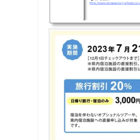
https://www.okinawastory.jp/feature/