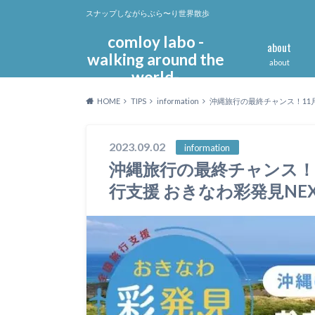
スナップしながらぶら〜り世界散歩
comloy labo -
about
walking around the
about
world-
HOME
TIPS
information
沖縄旅行の最終チャンス！11
2023.09.02
information
沖縄旅行の最終チャンス！
行支援 おきなわ彩発見N