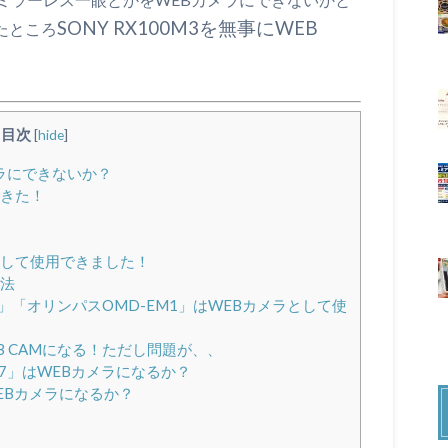
SONY RX100M3を無事にWEB
たところ
目次
[
hide
]
ラにできないか？
てきた！
ラとして使用できました！
方法
」「オリンパスOMD-EM1」はWEBカメラとして使
EB CAMになる！ただし問題が、、
EX-7」はWEBカメラになるか？
WEBカメラになるか？