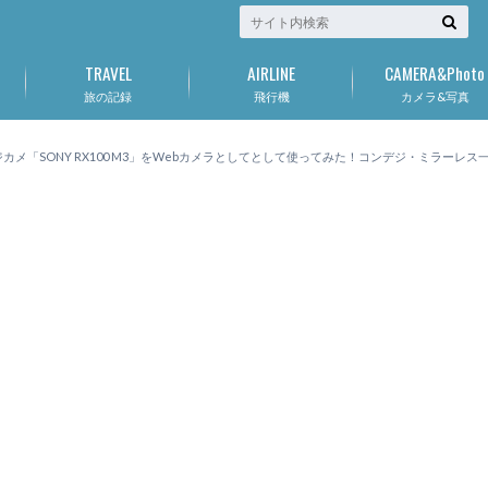
TRAVEL
AIRLINE
CAMERA&Photo
旅の記録
飛行機
カメラ&写真
カメ「SONY RX100 M3」をWebカメラとしてとして使ってみた！コンデジ・ミラーレス