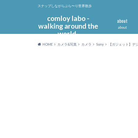
スナップしながらぶら〜り世界散歩
comloy labo -
about
walking around the
about
world-
HOME
カメラ&写真
カメラ
Sony
【ガジェット】デジ