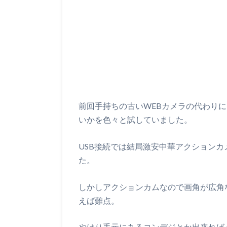
前回手持ちの古いWEBカメラの代わり
いかを色々と試していました。
USB接続では結局激安中華アクション
た。
しかしアクションカムなので画角が広角
えば難点。
やはり手元にあるコンデジとか出来れば