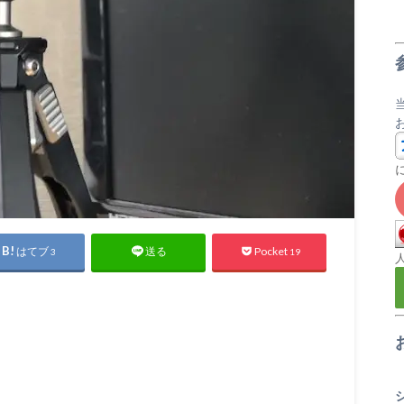
はてブ
Pocket
送る
3
19