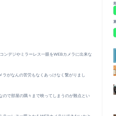
にコンデジやミラーレス一眼をWEBカメラに出来な
カメラがなんの苦労もなくあっけなく繋がりまし
なので部屋の隅々まで映ってしまうのが難点とい
ミラーレス一眼とかをWEBカメラにできないかと