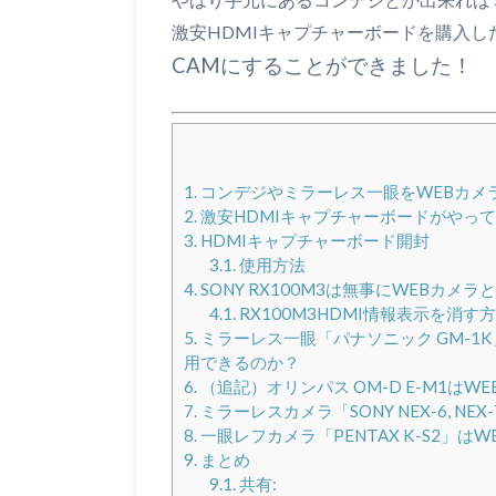
激安HDMIキャプチャーボードを購入し
CAMにすることができました！
1.
コンデジやミラーレス一眼をWEBカメ
2.
激安HDMIキャプチャーボードがやっ
3.
HDMIキャプチャーボード開封
3.1.
使用方法
4.
SONY RX100M3は無事にWEBカメ
4.1.
RX100M3HDMI情報表示を消す
5.
ミラーレス一眼「パナソニック GM-1K
用できるのか？
6.
（追記）オリンパス OM-D E-M1はW
7.
ミラーレスカメラ「SONY NEX-6, N
8.
一眼レフカメラ「PENTAX K-S2」は
9.
まとめ
9.1.
共有: