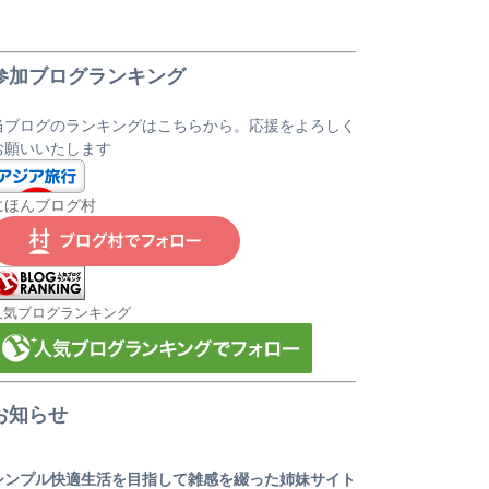
参加ブログランキング
当ブログのランキングはこちらから。応援をよろしく
お願いいたします
にほんブログ村
人気ブログランキング
お知らせ
シンプル快適生活を目指して雑感を綴った姉妹サイト