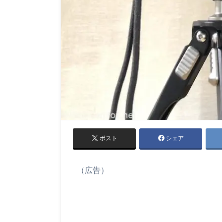
ポスト
シェア
（広告）