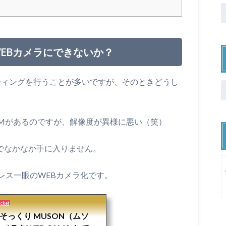
EBカメラにできないか？
ーティングを行うことが多いですが、そのときどうし
CAMがあるのですが、解像度が異様に悪い（笑）
薄でなかなか手に入りません。
レス一眼のWEBカメラ化です。
ocket
oそっくり MUSON（ムソ