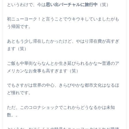
というわけで、今は
思い出バーチャルに旅行中
（笑）
初ニューヨーク！と言うことでウキウキしていましたがも
う帰国です。
あともう少し滞在したかったけど、やはり滞在費が高すぎ
ます（笑）
ご飯も中華街ならなんとか生き延びられるかな〜普通のア
メリカンなお食事も高すぎます（笑）
でもさすがは世界の中心、きらびやかな都市文化はなるほ
ど憧れです。
ただ、このコロナショックでこれからどうなるかは未知
数。。