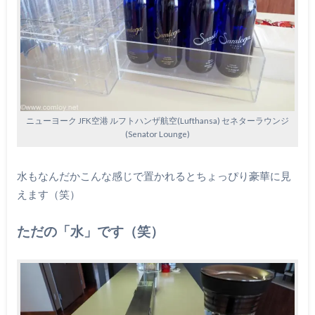
ニューヨーク JFK空港 ルフトハンザ航空(Lufthansa) セネターラウンジ
(Senator Lounge)
水もなんだかこんな感じで置かれるとちょっぴり豪華に見
えます（笑）
ただの「水」です（笑）