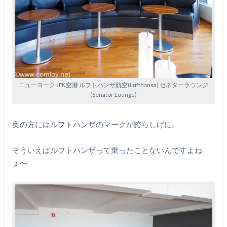
ニューヨーク JFK空港 ルフトハンザ航空(Lufthansa) セネターラウンジ
(Senator Lounge)
奥の方にはルフトハンザのマークが誇らしげに。
そういえばルフトハンザって乗ったことないんですよね
ぇ〜