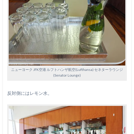
ニューヨーク JFK空港 ルフトハンザ航空(Lufthansa) セネターラウンジ
(Senator Lounge)
反対側にはレモン水。