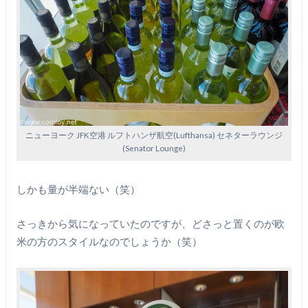
ニューヨーク JFK空港 ルフトハンザ航空(Lufthansa) セネターラウンジ
(Senator Lounge)
しかも量が半端ない（笑）
さっきから気になっていたのですが、どさっと置くのが欧
米の方のスタイルなのでしょうか（笑）