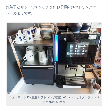
お菓子とセットですからまさにお子様向けのドリンクサー
バーのようです。
ニューヨーク JFK空港 ルフトハンザ航空(Lufthansa) セネターラウンジ
(Senator Lounge)