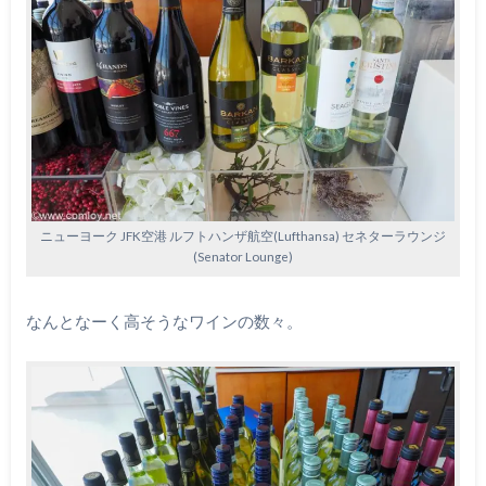
ニューヨーク JFK空港 ルフトハンザ航空(Lufthansa) セネターラウンジ
(Senator Lounge)
なんとなーく高そうなワインの数々。