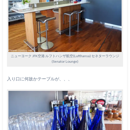
ニューヨーク JFK空港 ルフトハンザ航空(Lufthansa) セネターラウンジ
(Senator Lounge)
入り口に何故かテーブルが、、、