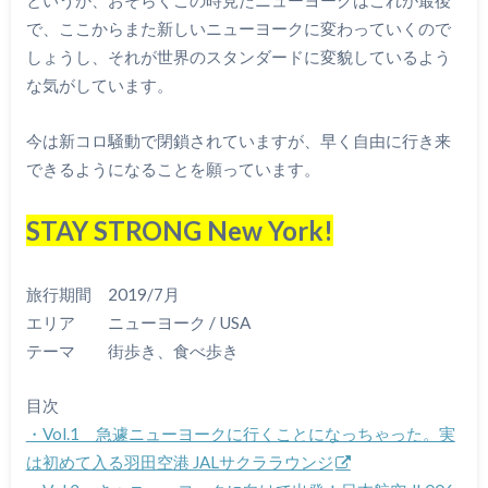
というか、おそらくこの時見たニューヨークはこれが最後
で、ここからまた新しいニューヨークに変わっていくので
しょうし、それが世界のスタンダードに変貌しているよう
な気がしています。
今は新コロ騒動で閉鎖されていますが、早く自由に行き来
できるようになることを願っています。
STAY STRONG New York!
旅行期間 2019/7月
エリア ニューヨーク / USA
テーマ 街歩き、食べ歩き
目次
・Vol.1 急遽ニューヨークに行くことになっちゃった。実
は初めて入る羽田空港 JALサクララウンジ