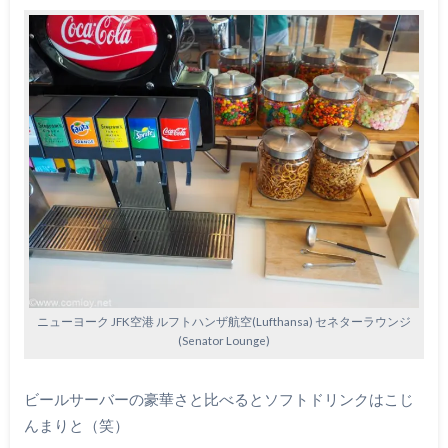
ニューヨーク JFK空港 ルフトハンザ航空(Lufthansa) セネターラウンジ
(Senator Lounge)
ビールサーバーの豪華さと比べるとソフトドリンクはこじ
んまりと（笑）