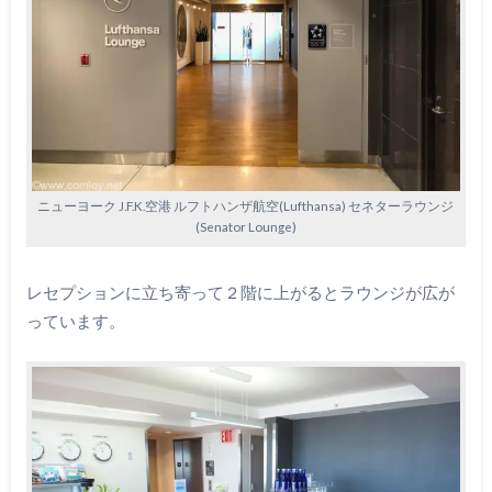
ニューヨーク J.F.K.空港 ルフトハンザ航空(Lufthansa) セネターラウンジ
(Senator Lounge)
レセプションに立ち寄って２階に上がるとラウンジが広が
っています。