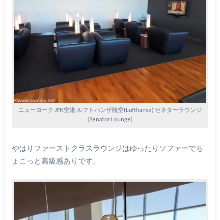
ニューヨーク JFK空港 ルフトハンザ航空(Lufthansa) セネターラウンジ
(Senator Lounge)
やはりファーストクラスラウンジはゆったりソファーでち
ょこっと高級感ありです。