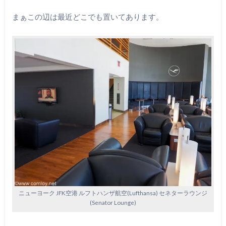
まぁこの辺は最近どこでも置いてあります。
ニューヨーク JFK空港 ルフトハンザ航空(Lufthansa) セネターラウンジ
(Senator Lounge)