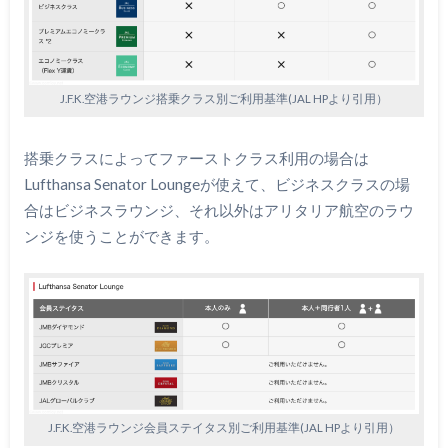
J.F.K.空港ラウンジ搭乗クラス別ご利用基準(JAL HPより引用）
搭乗クラスによってファーストクラス利用の場合は
Lufthansa Senator Loungeが使えて、ビジネスクラスの場
合はビジネスラウンジ、それ以外はアリタリア航空のラウ
ンジを使うことができます。
J.F.K.空港ラウンジ会員ステイタス別ご利用基準(JAL HPより引用）