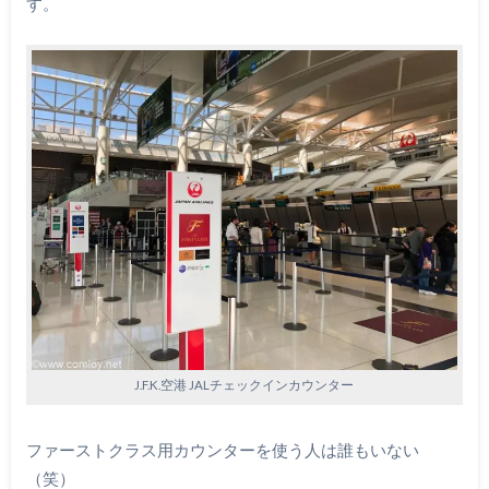
す。
J.F.K.空港 JALチェックインカウンター
ファーストクラス用カウンターを使う人は誰もいない
（笑）