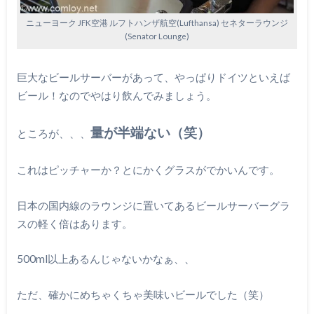
ニューヨーク JFK空港 ルフトハンザ航空(Lufthansa) セネターラウンジ
(Senator Lounge)
巨大なビールサーバーがあって、やっぱりドイツといえば
ビール！なのでやはり飲んでみましょう。
量が半端ない（笑）
ところが、、、
これはピッチャーか？とにかくグラスがでかいんです。
日本の国内線のラウンジに置いてあるビールサーバーグラ
スの軽く倍はあります。
500ml以上あるんじゃないかなぁ、、
ただ、確かにめちゃくちゃ美味いビールでした（笑）