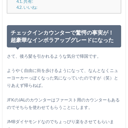
4.1.
共有:
4.2.
いいね:
チェックインカウンターで驚愕の事実が！
超豪華なインボラアップグレードになった
さて、後ろ髪を引かれるような気分で帰国です。
ようやく自由に街を歩けるようになって、なんとなくニュ
ーヨーカーっぽくなった気になっていたのですが（笑）と
りあえず帰らねば。
JFKのJALのカウンターはファースト用のカウンターもある
のでそちらを使わせてもらうことにします。
JMBダイヤモンドなのでちょっぴり楽をさせてもらいま