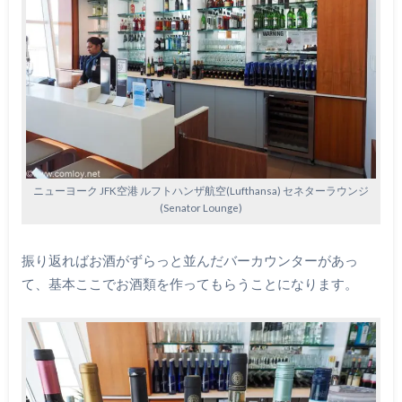
ニューヨーク JFK空港 ルフトハンザ航空(Lufthansa) セネターラウンジ
(Senator Lounge)
振り返ればお酒がずらっと並んだバーカウンターがあっ
て、基本ここでお酒類を作ってもらうことになります。