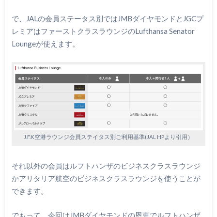
で、JALの会員ステータス別ではJMBダイヤモンドとJGCプ
レミアはファーストクラスラウンジのLufthansa Senator
Loungeが使えます。
J.F.K空港ラウンジ会員ステイタス別ご利用基準(JAL HPより引用）
それ以外の会員はルフトハンザのビジネスクラスラウンジ
かアリタリア航空のビジネスクラスラウンジを使うことが
できます。
でもって、今回はJMBダイヤモンドの恩恵でルフトハンザ