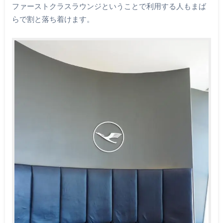
ファーストクラスラウンジということで利用する人もまば
らで割と落ち着けます。