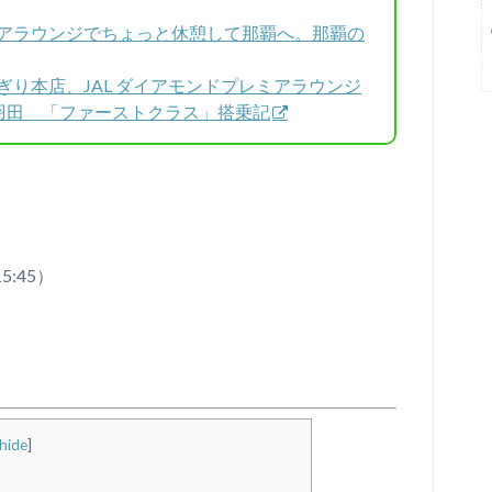
レミアラウンジでちょっと休憩して那覇へ。那覇の
にぎり本店、JAL ダイアモンドプレミアラウンジ
 – 羽田 「ファーストクラス」搭乗記
5:45）
hide
]