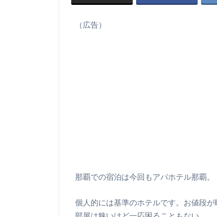
（広告）
那覇での宿泊は今回もアパホテル那覇。
個人的には基準のホテルです。お値段が時期
部屋は狭いけど一応困ることもない。