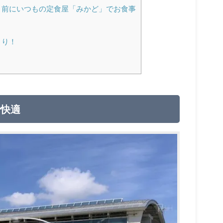
く前にいつもの定食屋「みかど」でお食事
まり！
で快適