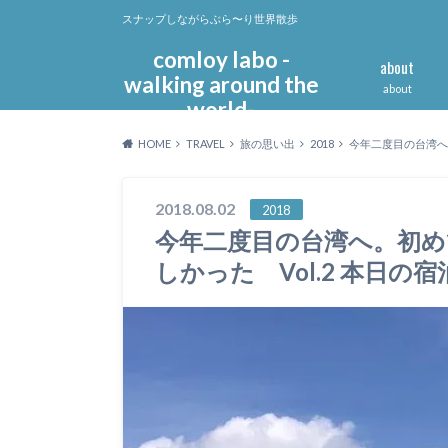
スナップしながらぶら〜り世界散歩
comloy labo -
about
walking around the
about
world-
HOME
TRAVEL
旅の思い出
2018
今年二度目の台湾へ
2018.08.02
2018
今年二度目の台湾へ。初め
しかった Vol.2 本日