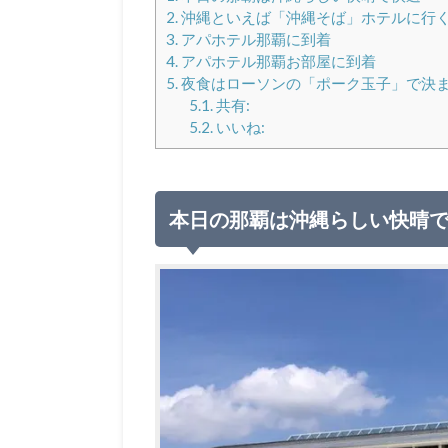
2.
沖縄といえば「沖縄そば」ホテルに行
3.
アパホテル那覇に到着
4.
アパホテル那覇お部屋に到着
5.
夜食はローソンの「ポーク玉子」で決
5.1.
共有:
5.2.
いいね:
本日の那覇は沖縄らしい快晴