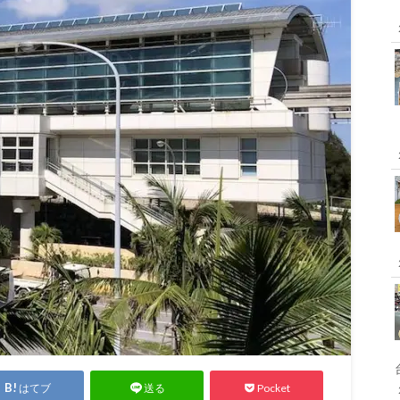
はてブ
Pocket
送る