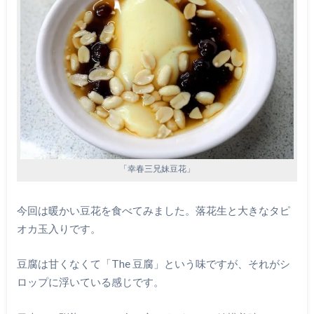
「幸春三兄妹豆花」
今回は暖かい豆花を食べてみました。落花生と大きなタピ
オカ玉入りです。
豆腐は甘くなくて「The 豆腐」という味ですが、それがシ
ロップに浮いている感じです。