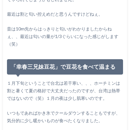
最近は割と匂い控えめだと思うんですけどねぇ。
昔は10m先からはっきりと匂いがわかりましたからね
ぇ、、最近は匂いの量が1/3ぐらいになった感じがします
（笑）
「幸春三兄妹豆花」で豆花を食べて温まる
１月下旬ということで台北は若干寒い、、、ホーチミンは
割と暑くて夏の格好で大丈夫だったのですが、台湾は熱帯
ではないので（笑）１月の夜は少し肌寒いのです。
いつもであればかき氷でクールダウンすることもですが、
気分的に少し暖かいものが食べたくなりました。