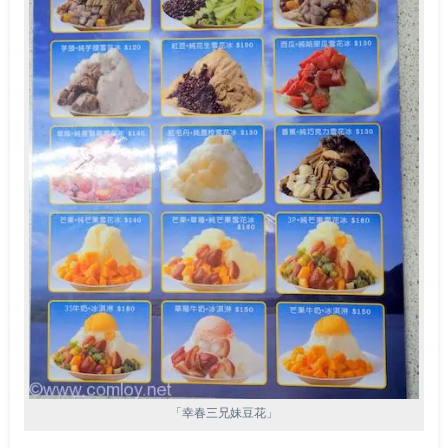
「幸春三兄妹豆花」