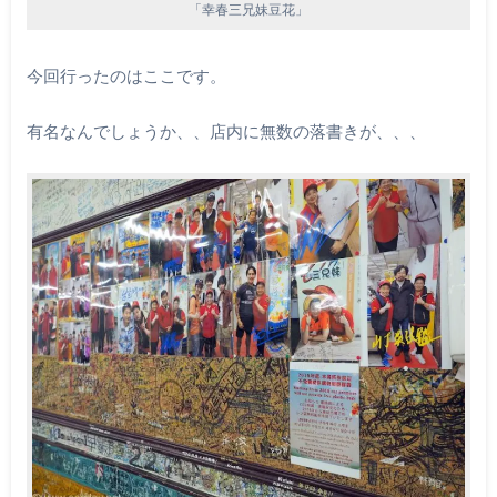
「幸春三兄妹豆花」
今回行ったのはここです。
有名なんでしょうか、、店内に無数の落書きが、、、