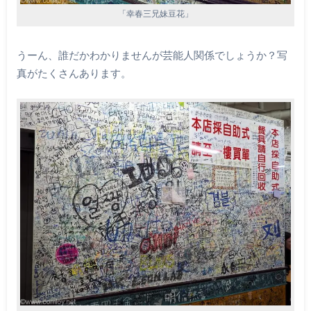
「幸春三兄妹豆花」
うーん、誰だかわかりませんが芸能人関係でしょうか？写
真がたくさんあります。