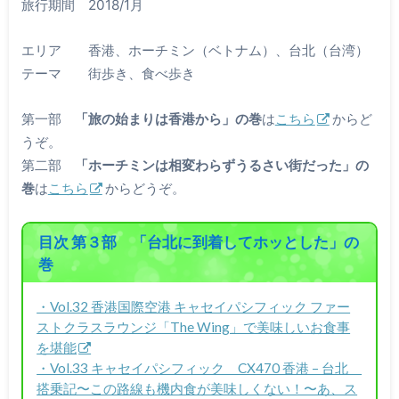
旅行期間 2018/1月
エリア 香港、ホーチミン（ベトナム）、台北（台湾）
テーマ 街歩き、食べ歩き
第一部
「旅の始まりは香港から」の巻
は
こちら
からど
うぞ。
第二部
「ホーチミンは相変わらずうるさい街だった」の
巻
は
こちら
からどうぞ。
目次 第３部 「台北に到着してホッとした」の
巻
・Vol.32 香港国際空港 キャセイパシフィック ファー
ストクラスラウンジ「The Wing」で美味しいお食事
を堪能
・Vol.33 キャセイパシフィック CX470 香港 – 台北
搭乗記〜この路線も機内食が美味しくない！〜あ、ス