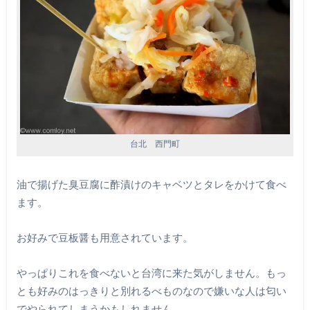
台北 西門町
油で揚げた臭豆腐に酢漬けのキャベツとタレをかけて食べ
ます。
お好みで豆板醤も用意されています。
やっぱりこれを食べないと台湾に来た気がしません。もっ
とも好みのはっきりと別れるべものなので嫌いな人は匂い
でやられてしまうかもしれません。