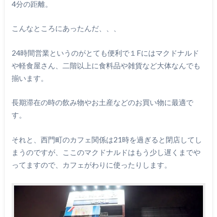
4分の距離。
こんなところにあったんだ、、、
24時間営業というのがとても便利で１Fにはマクドナルド
や軽食屋さん、二階以上に食料品や雑貨など大体なんでも
揃います。
長期滞在の時の飲み物やお土産などのお買い物に最適で
す。
それと、西門町のカフェ関係は21時を過ぎると閉店してし
まうのですが、ここのマクドナルドはもう少し遅くまでや
ってますので、カフェがわりに使ったりします。