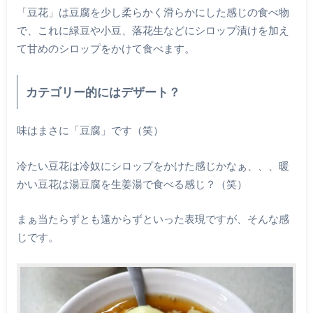
「豆花」は豆腐を少し柔らかく滑らかにした感じの食べ物
で、これに緑豆や小豆、落花生などにシロップ漬けを加え
て甘めのシロップをかけて食べます。
カテゴリー的にはデザート？
味はまさに「豆腐」です（笑）
冷たい豆花は冷奴にシロップをかけた感じかなぁ、、、暖
かい豆花は湯豆腐を生姜湯で食べる感じ？（笑）
まぁ当たらずとも遠からずといった表現ですが、そんな感
じです。