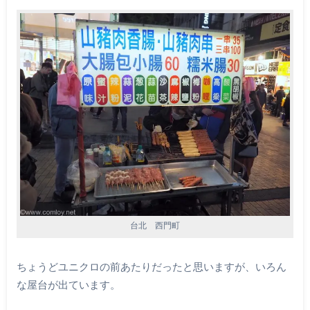
台北 西門町
ちょうどユニクロの前あたりだったと思いますが、いろん
な屋台が出ています。