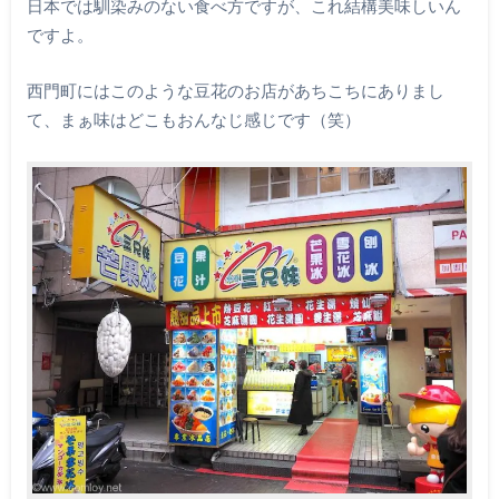
日本では馴染みのない食べ方ですが、これ結構美味しいん
ですよ。
西門町にはこのような豆花のお店があちこちにありまし
て、まぁ味はどこもおんなじ感じです（笑）