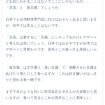
どお目にかかることはなくてここにしかないもの、、、
「豆花」と「臭豆腐」でしょうか。
日本でも台湾料理専門店に行けばおそらくあると思います
が、街中では見ることはないです。
「豆花」は要するに「豆腐」にシロップをかけたデザート
と考えれば良いでしょう。日本ではおかずですが台湾では
デザートに早変わりです。意外とこの食べ方も美味しいん
です。
「臭豆腐」は文字通り「臭い豆腐」で、発酵させた豆腐を
あげたり煮たりして食べますが、これは好き嫌いがはっき
りと別れる食べ物です。
まず下水のような匂いに拒否反応を示す人が大多数だと思
いますが、食べて見るとこれが意外なことに美味しい。