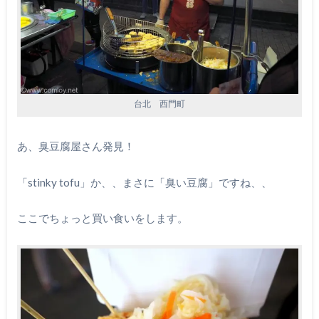
台北 西門町
あ、臭豆腐屋さん発見！
「stinky tofu」か、、まさに「臭い豆腐」ですね、、
ここでちょっと買い食いをします。