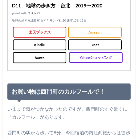
D11 地球の歩き方 台北 2019〜2020
posted with
ヨメレバ
地球の歩き方編集室 ダイヤモンド社 2018年10月12日
楽天ブックス
Amazon
Kindle
7net
honto
Yahooショッピング
お買い物は西門町のカルフールで！
いままで気がつかなかったのですが、西門町のすぐ近くに
「カルフール」があります。
西門町の駅から歩いて8分、今回宿泊の内江商旅からは徒歩