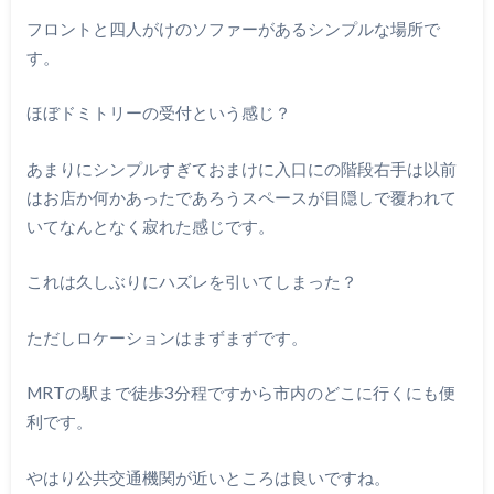
フロントと四人がけのソファーがあるシンプルな場所で
す。
ほぼドミトリーの受付という感じ？
あまりにシンプルすぎておまけに入口にの階段右手は以前
はお店か何かあったであろうスペースが目隠しで覆われて
いてなんとなく寂れた感じです。
これは久しぶりにハズレを引いてしまった？
ただしロケーションはまずまずです。
MRTの駅まで徒歩3分程ですから市内のどこに行くにも便
利です。
やはり公共交通機関が近いところは良いですね。