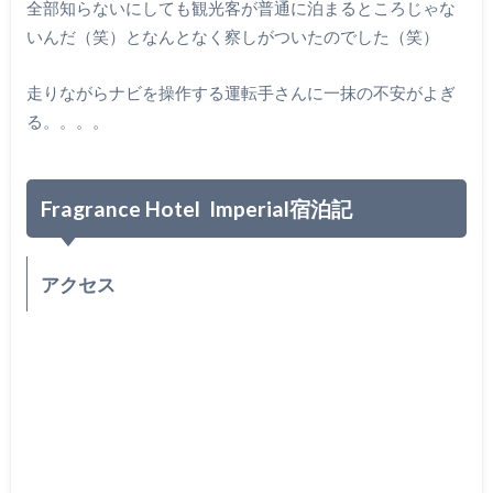
全部知らないにしても観光客が普通に泊まるところじゃな
いんだ（笑）となんとなく察しがついたのでした（笑）
走りながらナビを操作する運転手さんに一抹の不安がよぎ
る。。。。
Fragrance Hotel Imperial宿泊記
アクセス