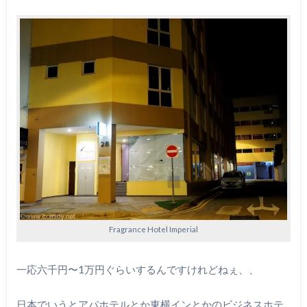
Fragrance Hotel Imperial
一応六千円〜1万円ぐらいするんですけれどねぇ、、
日本でいうとアパホテルとか東横インとかのビジネスホテ