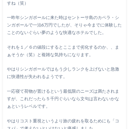
すね（笑）
一昨年シンガポールに来た時はセントーサ島のカペラ・シ
ンガポールで一泊6万円でしたが、そりゃ今までに体験した
ことのないぐらい夢のような快適なホテルでした。
それを１／６の値段にするとここまで劣化するのか、、ま
ぁそうか（笑）と複雑な気持ちになります。
やはりシンガポールではもう少しランクを上げないと急激
に快適性が失われるようです。
一応寝て荷物が置けるという最低限のニーズは満たされま
すが、これだったら５千円ぐらいなら文句は言わないかな
ぁというレベルです。
やはりコスト重視というより旅の疲れを取るためにも「コ
スパ」で考えないといけないと痛感しました。