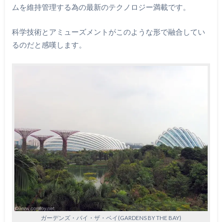
ムを維持管理する為の最新のテクノロジー満載です。
科学技術とアミューズメントがこのような形で融合してい
るのだと感嘆します。
ガーデンズ・バイ・ザ・ベイ(GARDENS BY THE BAY)