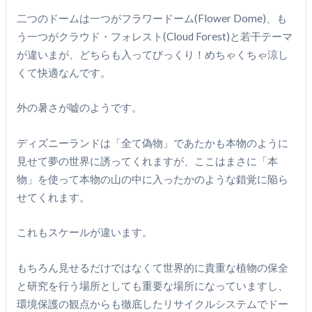
二つのドームは一つがフラワードーム(Flower Dome)、も
う一つがクラウド・フォレスト(Cloud Forest)と若干テーマ
が違いまが、どちらも入ってびっくり！めちゃくちゃ涼し
くて快適なんです。
外の暑さが嘘のようです。
ディズニーランドは「全て偽物」であたかも本物のように
見せて夢の世界に誘ってくれますが、ここはまさに「本
物」を使って本物の山の中に入ったかのような錯覚に陥ら
せてくれます。
これもスケールが違います。
もちろん見せるだけではなくて世界的に貴重な植物の保全
と研究を行う場所としても重要な場所になっていますし、
環境保護の観点からも徹底したリサイクルシステムでドー