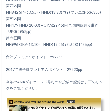
第四区間
NH842 SIN(10:55) – HND(18:30) Y(Y) プレエコ(5368pp)
第五区間
NH479 HND(20:00) – OKA(22:45)M(Y)国内線乗り継ぎ
+UPG(2952pp)
第六区間
NH996 OKA(13:10) – HND(15:25) 旅割28(1476pp)
合計プレミアムポイント 19992pp
2017年総合計プレミアムポイント 29523pp
今年のANAダイヤモンド修行の全投稿の記録は以下のリン
クをご覧ください。
comloy labo -walking around the world-
2 Posts
ANAダイヤモンド修行2017 / 無事に解脱できまし