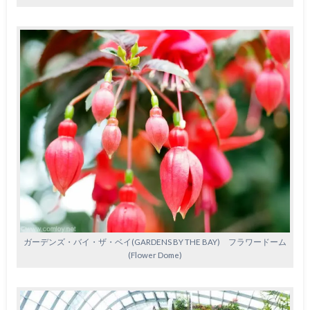
ガーデンズ・バイ・ザ・ベイ(GARDENS BY THE BAY) フラワードーム
(Flower Dome)