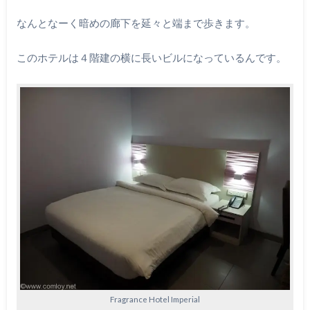
なんとなーく暗めの廊下を延々と端まで歩きます。
このホテルは４階建の横に長いビルになっているんです。
Fragrance Hotel Imperial