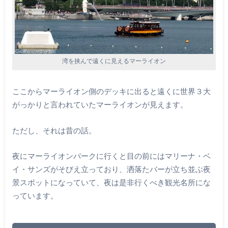
湾を挟んで遠くに見えるマーライオン
ここからマーライオン側のデッキに出ると遠くに世界３大
がっかりと言われていたマーライオンが見えます。
ただし、それは昔の話。
夜にマーライオンパークに行くと目の前にはマリーナ・ベ
イ・サンズがそびえ立っており、洒落たバーが立ち並ぶ夜
景スポットになっていて、夜は是非行くべき観光名所にな
っています。