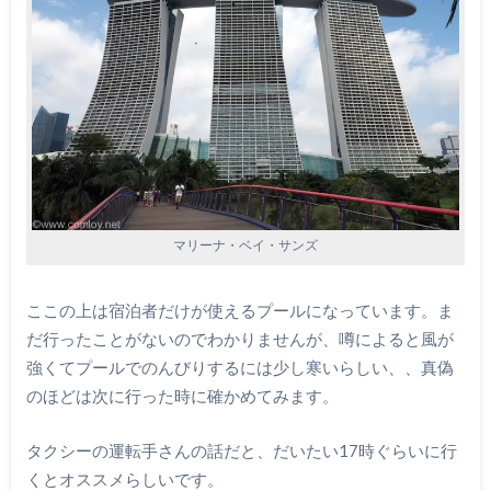
マリーナ・ベイ・サンズ
ここの上は宿泊者だけが使えるプールになっています。ま
だ行ったことがないのでわかりませんが、噂によると風が
強くてプールでのんびりするには少し寒いらしい、、真偽
のほどは次に行った時に確かめてみます。
タクシーの運転手さんの話だと、だいたい17時ぐらいに行
くとオススメらしいです。