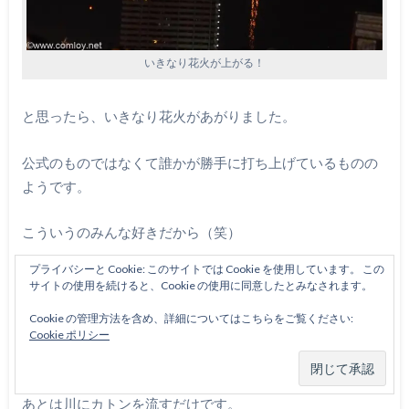
いきなり花火が上がる！
と思ったら、いきなり花火があがりました。
公式のものではなくて誰かが勝手に打ち上げているものの
ようです。
こういうのみんな好きだから（笑）
プライバシーと Cookie: このサイトでは Cookie を使用しています。 この
サイトの使用を続けると、Cookie の使用に同意したとみなされます。
カトンもしっかり流して今年のお祭りも終
Cookie の管理方法を含め、詳細についてはこちらをご覧ください:
了
Cookie ポリシー
さて、ランタンを飛ばして煩悩を吹き飛ばしたし（笑）、
あとは川にカトンを流すだけです。