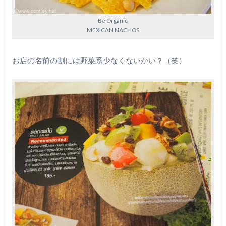
Be Organic
MEXICAN NACHOS
お店の名前の割には野菜系少なくないかい？（笑）