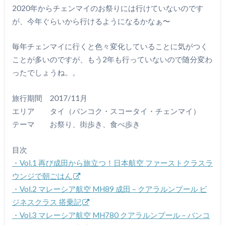
2020年からチェンマイのお祭りには行けていないのです
が、今年ぐらいから行けるようになるかなぁ〜
毎年チェンマイに行くと色々変化していることに気がつく
ことが多いのですが、もう2年も行っていないので随分変わ
ったでしょうね。。
旅行期間 2017/11月
エリア タイ（バンコク・スコータイ・チェンマイ）
テーマ お祭り、街歩き、食べ歩き
目次
・Vol.1 再び成田から旅立つ！日本航空 ファーストクラスラ
ウンジで朝ごはん
・Vol.2 マレーシア航空 MH89 成田 – クアラルンプール ビ
ジネスクラス 搭乗記
・Vol.3 マレーシア航空 MH780 クアラルンプール – バンコ