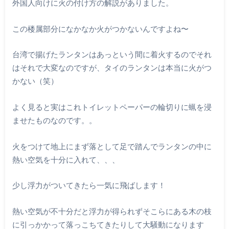
外国人向けに火の付け方の解説がありました。
この楼属部分になかなか火がつかないんですよね〜
台湾で揚げたランタンはあっという間に着火するのでそれ
はそれで大変なのですが、タイのランタンは本当に火がつ
かない（笑）
よく見ると実はこれトイレットペーパーの輪切りに蝋を浸
ませたものなのです。。
火をつけて地上にまず落として足で踏んでランタンの中に
熱い空気を十分に入れて、、、
少し浮力がついてきたら一気に飛ばします！
熱い空気が不十分だと浮力が得られずそこらにある木の枝
に引っかかって落っこちてきたりして大騒動になります