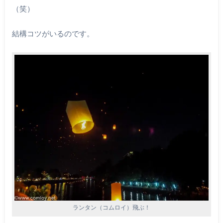
（笑）
結構コツがいるのです。
ランタン（コムロイ）飛ぶ！