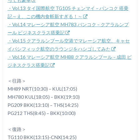
・Vol.13 タイ国際航空 TG105 チェンマイ – バンコク 搭乗
記～え、この機内食斬新すぎる！～
・Vol.14 マレーシア航空 MH783 バンコク – クアラルンプ
ール ビジネスクラス搭乗記
・Vol.15 クアラルンプール空港でマレーシア航空、キャセ
イパシフィック航空のラウンジをハシゴしてみた
・Vol.16 マレーシア航空 MH88 クアラルンプール – 成田 ビ
ジネスクラス搭乗記
＜往路＞
MH89 NRT(10:30) – KUL(17:05)
MH780 KUL(18:05) – BKK(19:10)
PG209 BKK(13:10) – THS(14:25)
PG212 THS(8:45) – BKK(10:00)
＜復路＞
TG110 BKK(13:15)-CNX(14:25)