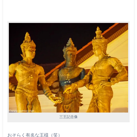
三王記念像
おそらく有名な王様（笑）