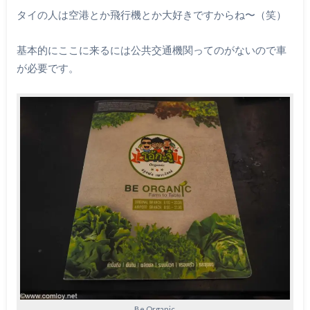
タイの人は空港とか飛行機とか大好きですからね〜（笑）
基本的にここに来るには公共交通機関ってのがないので車
が必要です。
Be Organic