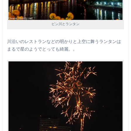
ピン川とランタン
川沿いのレストランなどの明かりと上空に舞うランタンは
まるで星のようでとっても綺麗。。