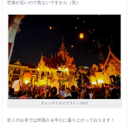
空港が近いので危ないですから（笑）
チェンマイ ロイクラトン 2017
近くのお寺では外国人を中心に盛り上がっております！