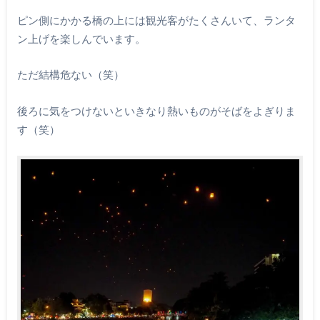
ピン側にかかる橋の上には観光客がたくさんいて、ランタ
ン上げを楽しんでいます。
ただ結構危ない（笑）
後ろに気をつけないといきなり熱いものがそばをよぎりま
す（笑）