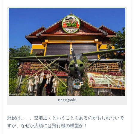
Be Organic
外観は、、、空港近くということもあるのかもしれないで
すが、なぜか店頭には飛行機の模型が！