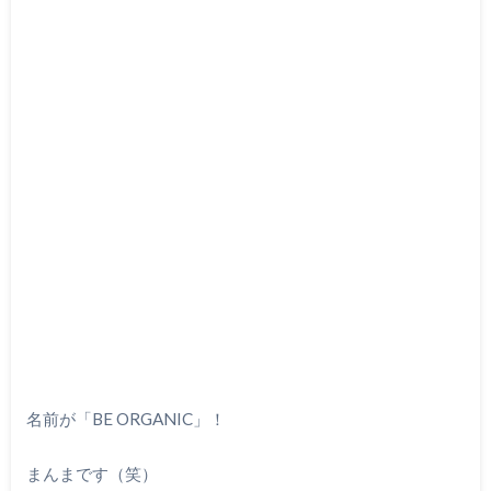
名前が「BE ORGANIC」！
まんまです（笑）