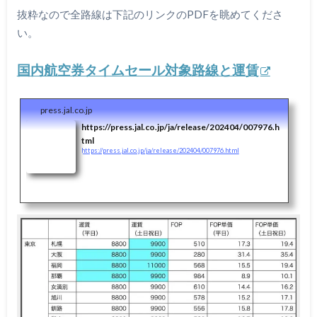
抜粋なので全路線は下記のリンクのPDFを眺めてくださ
い。
国内航空券タイムセール対象路線と運賃
press.jal.co.jp
https://press.jal.co.jp/ja/release/202404/007976.h
tml
https://press.jal.co.jp/ja/release/202404/007976.html