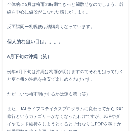
全体的に6月は梅雨の時期できっと閑散期なのでしょう、幹
線を中心に値段がこなれた感じがします。
反面福岡ー札幌便は結構高くなっています。
個人的な狙い目は。。。。
6月下旬の沖縄（笑）
例年6月下旬は沖縄は梅雨が明けますのでそれを狙って行く
と夏本番の沖縄を格安で楽しめるわけです。
ただしいつ梅雨明けするかは運次第（笑）
また、JALライフステイタスプログラムに変わってからJGC
修行というカテゴリーがなくなったわけですが、JGPやダ
イヤモンド維持をしようとするとそれなりにFOPを稼ぐか