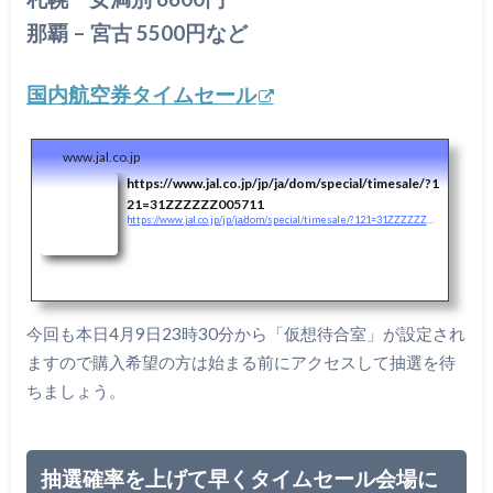
那覇 – 宮古 5500円など
国内航空券タイムセール
www.jal.co.jp
https://www.jal.co.jp/jp/ja/dom/special/timesale/?1
21=31ZZZZZZ005711
https://www.jal.co.jp/jp/ja/dom/special/timesale/?121=31ZZZZZZ005711
今回も本日4月9日23時30分から「仮想待合室」が設定され
ますので購入希望の方は始まる前にアクセスして抽選を待
ちましょう。
抽選確率を上げて早くタイムセール会場に