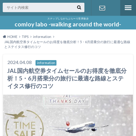
スナップしながらぶら〜り世界散歩
お問い合わ
comloy labo -walking around the world-
HOME
TIPS
information
せ
JAL国内航空券タイムセールのお得度を徹底分析！5・6月搭乗分の旅行に最適な路線
とステイタス修行のコツ
2024.04.08
information
JAL国内航空券タイムセールのお得度を徹底分
析！5・6月搭乗分の旅行に最適な路線とステ
イタス修行のコツ