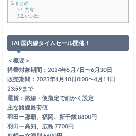
5.
まとめ
5.1.
共有:
5.2.
いいね:
JAL国内線タイムセール開催！
＜概要＞
搭乗対象期間：2024年5月7日〜6月30日
販売期間：2023年4月10日0:00〜4月11日
23:59まで
運賃：路線・便指定で細かく設定
主な路線最安値
羽田ー那覇、福岡、新千歳 8800円
羽田ー高知、広島 7700円
札幌ー女満別 6600円