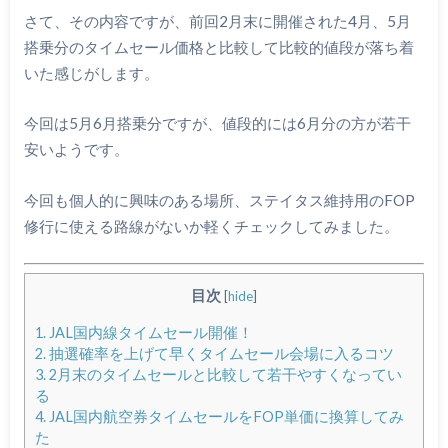
さて、その内容ですが、前回2月末に開催された4月、5月
搭乗分のタイムセール価格と比較して比較的値段が落ち着
いた感じがします。
今回は5月6月搭乗分ですが、値段的には6月分の方が若干
安いようです。
今回も個人的に興味のある場所、ステイタス維持用のFOP
修行に使える路線がないか軽くチェックしてみました。
目次
[
hide
]
1.
JAL国内線タイムセール開催！
2.
抽選確率を上げて早くタイムセール会場に入るコツ
3.
2月末のタイムセールと比較して若干やすくなってい
る
4.
JAL国内航空券タイムセールをFOP単価に換算してみ
た