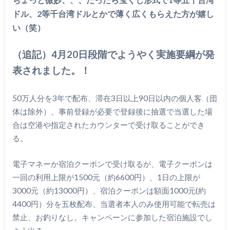
ドル、2等千台湾ドルとかで薄く広くもらえた方が嬉し
い（笑）
（追記）4月20日段階でようやく実施要綱が発
表されました。！
50万人分を3年で配布、滞在3日以上90日以内の個人客（団
体は除外）、事前登録が必要で登録後に抽選で当選した場
合は空港や指定されたカウンターで受け取ることができ
る。
電子マネーか宿泊クーポンで受け取るが、電子クーポンは
一回の利用上限が1500元（約6600円）、1日の上限が
3000元（約13000円）、宿泊クーポンは額面1000元(約
4400円）分を五枚配布、当選者本人のみ使用可能で転売は
禁止、お釣りなし。キャンペーンに参加した宿泊施設でし