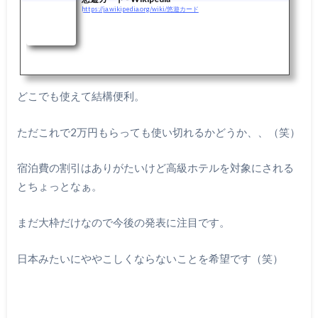
https://ja.wikipedia.org/wiki/悠遊カード
どこでも使えて結構便利。
ただこれで2万円もらっても使い切れるかどうか、、（笑）
宿泊費の割引はありがたいけど高級ホテルを対象にされる
とちょっとなぁ。
まだ大枠だけなので今後の発表に注目です。
日本みたいにややこしくならないことを希望です（笑）