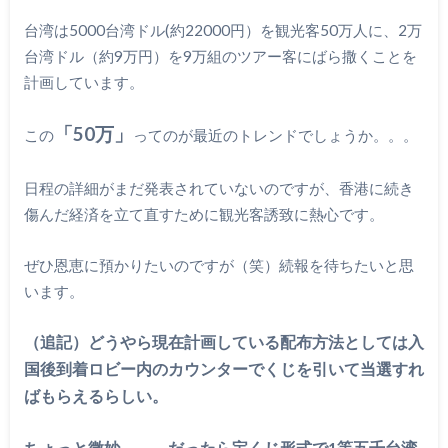
台湾は5000台湾ドル(約22000円）を観光客50万人に、2万
台湾ドル（約9万円）を9万組のツアー客にばら撒くことを
計画しています。
「50万」
この
ってのが最近のトレンドでしょうか。。。
日程の詳細がまだ発表されていないのですが、香港に続き
傷んだ経済を立て直すために観光客誘致に熱心です。
ぜひ恩恵に預かりたいのですが（笑）続報を待ちたいと思
います。
（追記）どうやら現在計画している配布方法としては入
国後到着ロビー内のカウンターでくじを引いて当選すれ
ばもらえるらしい。
ちょっと微妙、、、だったら宝くじ形式で1等五千台湾