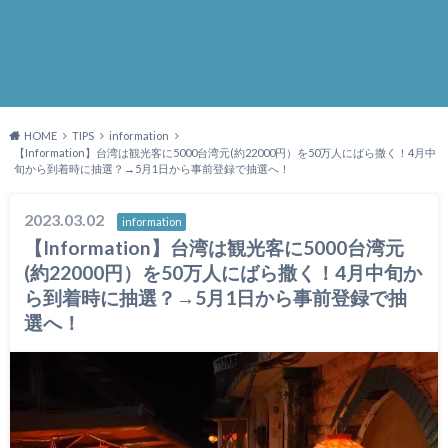
HOME
TIPS
information
【Information】台湾は観光客に5000台湾元(約22000円）を50万人にばら撒く！4月中
旬から到着時に抽選？→5月1日から事前登録で抽選へ！
2023.03.02
information
【Information】台湾は観光客に5000台湾元
(約22000円）を50万人にばら撒く！4月中旬か
ら到着時に抽選？→5月1日から事前登録で抽
選へ！