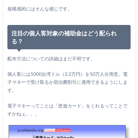
規模感的にはそんな感じです。
注目の個人客対象の補助金はどう配られ
る？
配布方法についての詳細はまだ不明です。
個人客には5000台湾ドル（2.2万円）を50万人分用意。電
子マネーで受け取るか宿泊費割引に適用できるようにしま
す。
電子マネーってことは「悠遊カード」をくれるってことで
すかねぇ。。。
ja.wikipedia.org
3 Users
15 Pockets
悠遊カード - Wikipedia