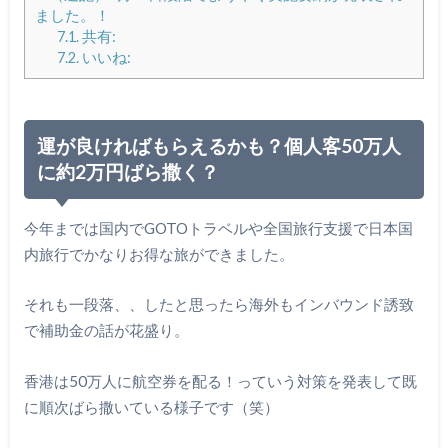
ました。！
7.1.
共有:
7.2.
いいね:
運が良ければもらえるかも？個人客50万人
に約2万円ばら撒く？
今年までは国内でGOTOトラベルや全国旅行支援で日本国
内旅行でかなりお得な旅ができました。
それも一段落、、したと思ったら海外もインバウンド誘致
で補助金の話が花盛り。
香港は50万人に航空券を配る！っていう対策を発表して既
に順次ばら撒いている様子です（笑）