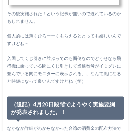
記者会見で述べた。
その後実施された！という記事が無いので遅れているのか
もしれません。
個人的には薄くひろーーくもらえるととっても嬉しいんで
すけどね～
入国してくじ引きに並ぶってのも面倒なのでどうせなら飛
行機に乗っている間にくじ引きして当選番号がイミグレに
並んでいる間にモニターに表示される、、なんて風になる
と時短になって良いんですけどね（笑）
（追記）4月20日段階でようやく実施要綱
が発表されました。！
なかなか詳細がわからなかった台湾の消費金の配布方法で