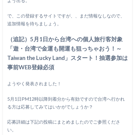
よう出る。
で、この登録するサイトですが、、まだ情報なしなので、
追加情報を待ちましょう。
（追記）
5月1日から台湾への個人旅行客対象
「遊・台湾で金運も開運も狙っちゃおう！～
Taiwan the Lucky Land」スタート！抽選参加は
事前
WEB登録必須
ようやく発表されました！
5月1日PM12時以降到着分から有効ですので台湾へ行かれ
る方は応募してみてはいかがでしょうか？
応募詳細は下記の投稿にまとめましたのでご参照くださ
い。