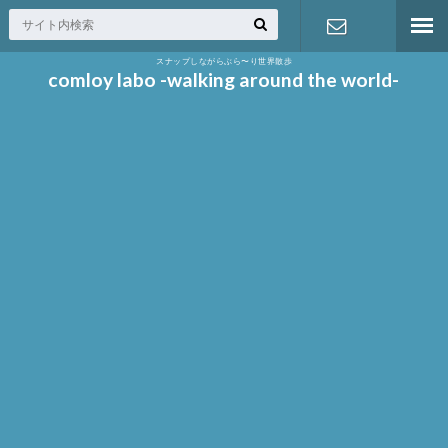
スナップしながらぶら〜り世界散歩
お問い合わ
comloy labo -walking around the world-
せ