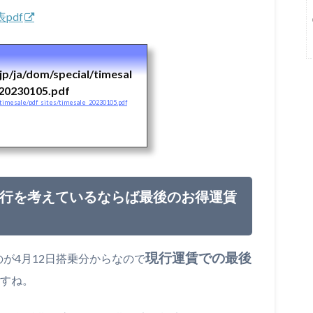
pdf
/jp/ja/dom/special/timesal
_20230105.pdf
al/timesale/pdf_sites/timesale_20230105.pdf
修行を考えているならば最後のお得運賃
現行運賃での最後
のが4月12日搭乗分からなので
すね。