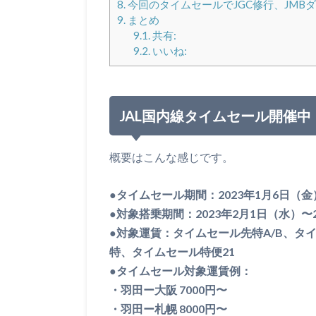
8.
今回のタイムセールでJGC修行、JMB
9.
まとめ
9.1.
共有:
9.2.
いいね:
JAL国内線タイムセール開催中
概要はこんな感じです。
●タイムセール期間：2023年1月6日（金）0
●対象搭乗期間：2023年2月1日（水）〜2
●対象運賃：タイムセール先特A/B、タ
特、タイムセール特便21
●タイムセール対象運賃例：
・羽田ー大阪 7000円〜
・羽田ー札幌 8000円〜