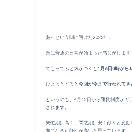
あっという間に明けた2023年。
既に普通の日常が始まった感じがします
でもってふと気がつくと
1月6日0時から
ひょっとすると
今回が今まで行われてき
というのも、4月12日から運賃制度が
されます。
繁忙期は高く、閑散期は安く刻々と変動
向になる可能性が高いと思っています。