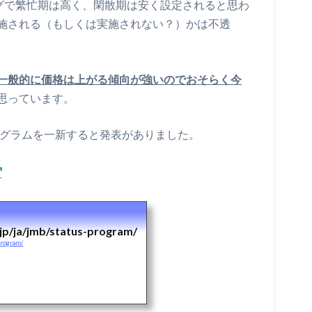
ングで繁忙期は高く、閑散期は安く設定されると思わ
施される（もしくは実施されない？）かは不透
一般的に価格は上がる傾向が強いのでおそらく今
思っています。
ログラムを一新すると発表がありました。
/jp/ja/jmb/status-program/
program/