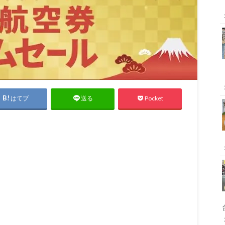
はてブ
Pocket
送る