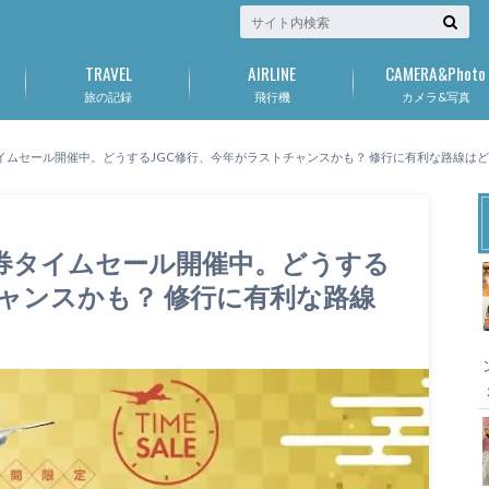
TRAVEL
AIRLINE
CAMERA&Photo
旅の記録
飛行機
カメラ&写真
タイムセール開催中。どうするJGC修行、今年がラストチャンスかも？ 修行に有利な路線は
空券タイムセール開催中。どうする
チャンスかも？ 修行に有利な路線