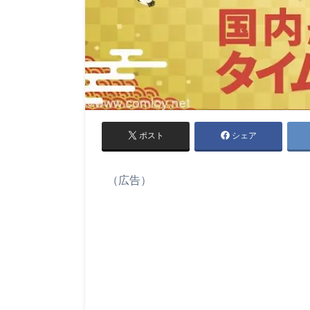
ポスト
シェア
（広告）