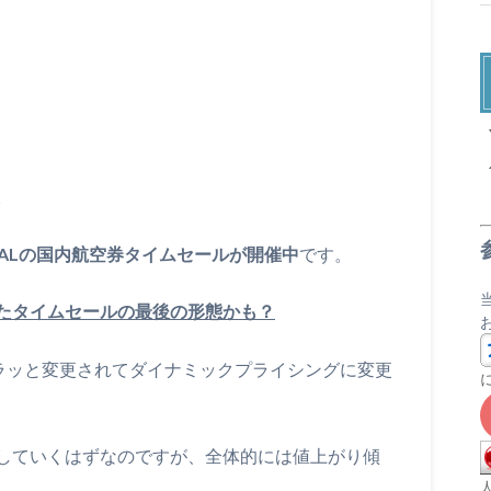
X
。
JALの国内航空券タイムセールが開催中
です。
たタイムセールの最後の形態かも？
ガラッと変更されてダイナミックプライシングに変更
していくはずなのですが、全体的には値上がり傾