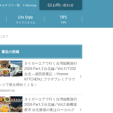
お問い合わせ
カテゴリ一覧
Sitemap
Life Style
TIPS
ライフスタイル
TIPS
どこだ？
最近の投稿
タイガーエアで行く台湾縦断旅行
2026 Part.3 台北編 / Vol.3 IT202
台北→成田搭乗記 ～Homee
KITCHENとプラザプレミアラウ
ンジで旅を締めくくる～
2026.07.26
タイガーエアで行く台湾縦断旅行
2026 Part.3 台北編 / Vol.2 南機場
夜市 台北最後の夜はローカルグ