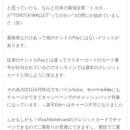
と思っていたら、なんと日本の最強企業「トヨタ」
が”TOYOTA WALLET”ってのをいつの間にか始めていまし
た（笑）
最後発なだけあって他のナントカPayにはないメリットが
あります。
従来のナントカPayとは違ってマスターカードのカード番
号が付与されているのでオンラインでは通常のクレジット
カードと同じように使えます。
その為2021日6月時点でモバイルSuica、
モバイルEdy
にも
チャージができてキャンペーンでのキャッシュバック対象
になっています。→楽天Edyへはチャージ不可になりました
しかもしかも！Visa,Mastercardのクレジットカードでチャ
ージできるので二重取りが普通にできますし、裏技で三重