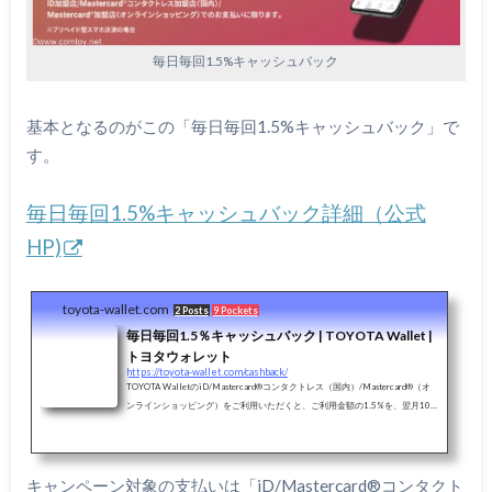
毎日毎回1.5%キャッシュバック
基本となるのがこの「毎日毎回1.5%キャッシュバック」で
す。
毎日毎回1.5%キャッシュバック詳細（公式
HP)
toyota-wallet.com
2 Posts
9 Pockets
毎日毎回1.5％キャッシュバック | TOYOTA Wallet |
トヨタウォレット
https://toyota-wallet.com/cashback/
TOYOTA WalletのiD/Mastercard®コンタクトレス（国内）/Mastercard®（オ
ンラインショッピング）をご利用いただくと、ご利用金額の1.5%を、翌月10
日にTOYOTA Wallet残高でキャッシュバックいたします。
キャンペーン対象の支払いは「iD/Mastercard®コンタクト