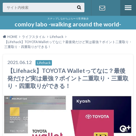
スナップしながらぶら〜り世界散歩
お問い合わ
comloy labo -walking around the world-
HOME
ライフスタイル
Lifehack
せ
【Lifehack】TOYOTA Walletってなに？最後発だけど実は最強？ポイント二重取り・
三重取り・四重取りができる！
2021.06.12
Lifehack
【Lifehack】TOYOTA Walletってなに？最後
発だけど実は最強？ポイント二重取り・三重取
り・四重取りができる！