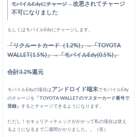
→改悪されてチャージ
モバイルEdyにチャージ
不可になりました
もしくはモバイルEdyにチャージします。
「リクルートカード（1.2%)」→「TOYOTA
WALLET(1.5%)」→「モバイルEdy(0.5%)」
合計3.2%還元
アンドロイド端末
モバイルEdyの場合は
でモバイルEdy
のチャージを
「TOYOTA WALLETのマスターカード番号で
登録」
するとチャージできるようになります。
ただし！セキュリティチェックがかかって私の場合は使え
るようになるまで二週間かかりました。。（笑）