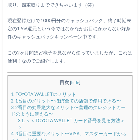
取り、四重取りまでできちゃいます（笑）
現在登録だけで1000円分のキャッシュバック、終了時期未
定の1.5%還元という今ではなかなかお目にかからない好条
件のキャッシュバックキャンペーン中です。
この2ヶ月間ほど様子を見ながら使っていましたが、これは
便利！なのでご紹介します。
目次
[
hide
]
1.
TOYOTA WALLETのメリット
2.
1番目のメリット〜ほぼ全ての店舗で使用できる〜
3.
2番目の効果絶大なメリット〜普通のクレジットカー
ドのように使える〜
3.1.
＜＜TOYOTA WALLET カード番号を見る方法＞
＞
4.
3番目に重要なメリット〜VISA、マスターカードから