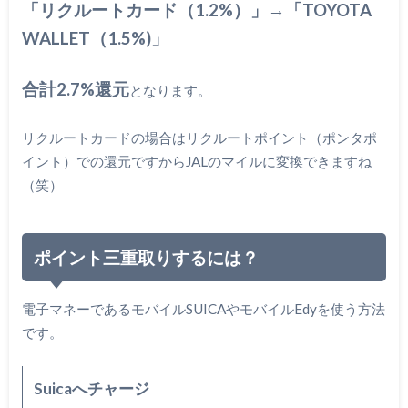
「リクルートカード（1.2%）」→「TOYOTA
WALLET（1.5%)」
合計2.7%還元
となります。
リクルートカードの場合はリクルートポイント（ポンタポ
イント）での還元ですからJALのマイルに変換できますね
（笑）
ポイント三重取りするには？
電子マネーであるモバイルSUICAやモバイルEdyを使う方法
です。
Suicaへチャージ