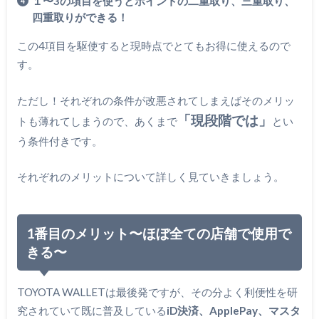
１〜3の項目を使うとポイントの二重取り、三重取り、
四重取りができる！
この4項目を駆使すると現時点でとてもお得に使えるので
す。
ただし！それぞれの条件が改悪されてしまえばそのメリッ
「現段階では」
トも薄れてしまうので、あくまで
とい
う条件付きです。
それぞれのメリットについて詳しく見ていきましょう。
1番目のメリット〜ほぼ全ての店舗で使用で
きる〜
TOYOTA WALLETは最後発ですが、その分よく利便性を研
究されていて既に普及している
iD決済、ApplePay、マスタ