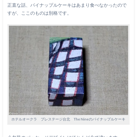
正直な話、パイナップルケーキはあまり食べなかったので
すが、ここのものは別格です。
ホテルオークラ プレステージ台北 The Nineのパイナップルケーキ