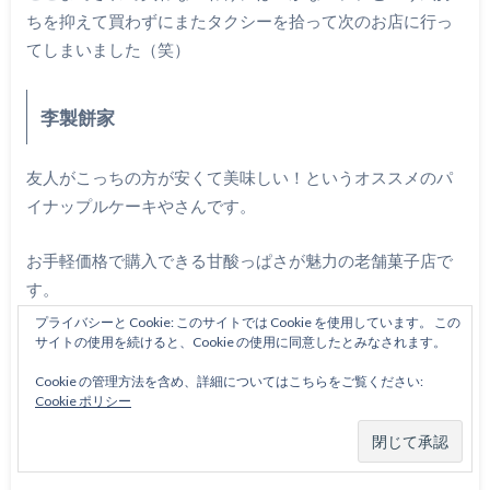
ちを抑えて買わずにまたタクシーを拾って次のお店に行っ
てしまいました（笑）
李製餅家
友人がこっちの方が安くて美味しい！というオススメのパ
イナップルケーキやさんです。
お手軽価格で購入できる甘酸っぱさが魅力の老舗菓子店で
す。
プライバシーと Cookie: このサイトでは Cookie を使用しています。 この
アクセス
サイトの使用を続けると、Cookie の使用に同意したとみなされます。
Cookie の管理方法を含め、詳細についてはこちらをご覧ください:
Cookie ポリシー