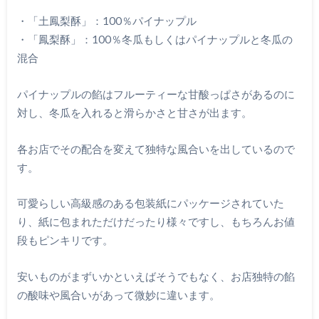
・「土鳳梨酥」：100％パイナップル
・「鳳梨酥」：100％冬瓜もしくはパイナップルと冬瓜の
混合
パイナップルの餡はフルーティーな甘酸っぱさがあるのに
対し、冬瓜を入れると滑らかさと甘さが出ます。
各お店でその配合を変えて独特な風合いを出しているので
す。
可愛らしい高級感のある包装紙にパッケージされていた
り、紙に包まれただけだったり様々ですし、もちろんお値
段もピンキリです。
安いものがまずいかといえばそうでもなく、お店独特の餡
の酸味や風合いがあって微妙に違います。