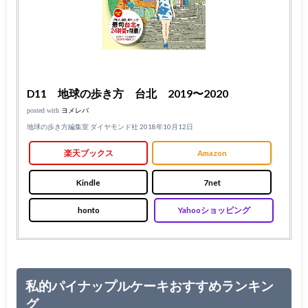
D11 地球の歩き方 台北 2019〜2020
posted with
ヨメレバ
地球の歩き方編集室 ダイヤモンド社 2018年10月12日
楽天ブックス
Amazon
Kindle
7net
honto
Yahooショッピング
私的パイナップルケーキおすすめランキン
グ