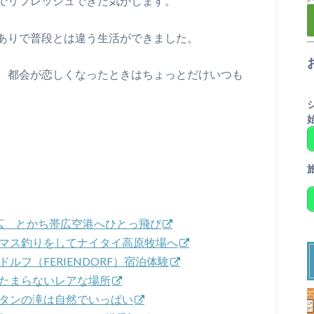
でリフレッシュできた気がします。
ありで普段とは違う生活ができました。
、都会が恋しくなったときはちょっとだけいつも
田ー帯広 とかち帯広空港へひとっ飛び
ニジマス釣りをしてナイタイ高原牧場へ
ドルフ（FERIENDORF）宿泊体験
はたまらないレアな場所
ウタンの滝は自然でいっぱい