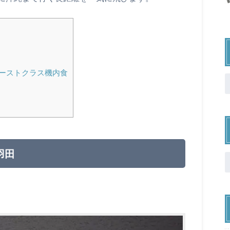
ァーストクラス機内食
羽田