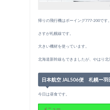
帰りの飛行機はボーイング777-200です
さすが札幌線です。
大きい機材を使っています。
北海道新幹線もできましたが、やはり北
日本航空 JAL506便 札幌
今日は昼食です。
メニュー