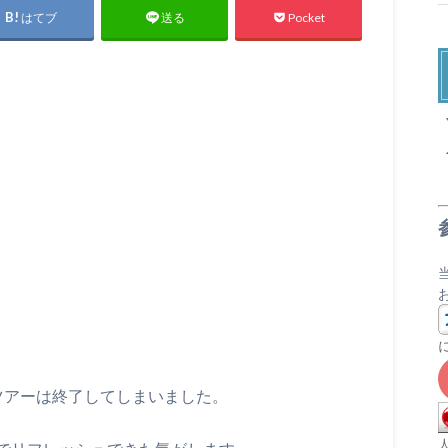
はてブ
Pocket
送る
X
ツアーは終了してしまいました。