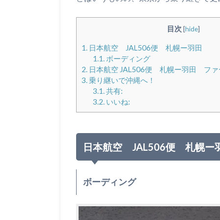
目次
[
hide
]
1.
日本航空 JAL506便 札幌ー羽田
1.1.
ボーディング
2.
日本航空 JAL506便 札幌ー羽田 フ
3.
乗り継いで沖縄へ！
3.1.
共有:
3.2.
いいね:
日本航空 JAL506便 札幌ー
ボーディング