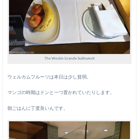
The Westin Grande Sukhumvit
ウェルカムフルーツは本日は少し貧弱。
マンゴの時期はドンと一つ置かれていたりします。
朝ごはんに丁度良いんです。