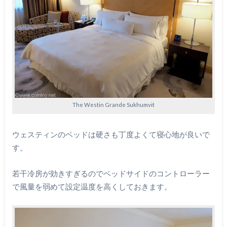
The Westin Grande Sukhumvit
ウェスティンのベッドは硬さも丁度よくて寝心地が良いで
す。
若干冷房が効きすぎるのでベッドサイドのコントローラー
で風量を弱めて設定温度を高くしておきます。