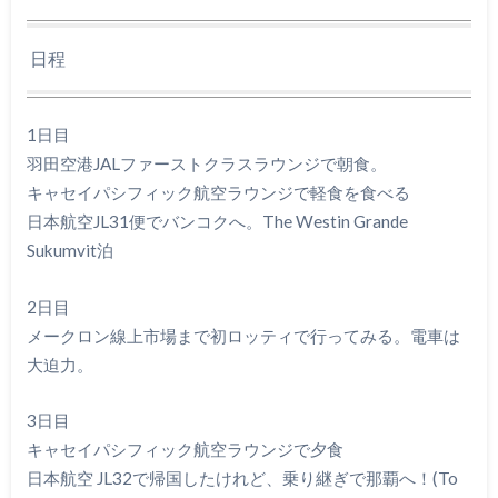
日程
1日目
羽田空港JALファーストクラスラウンジで朝食。
キャセイパシフィック航空ラウンジで軽食を食べる
日本航空JL31便でバンコクへ。The Westin Grande
Sukumvit泊
2日目
メークロン線上市場まで初ロッティで行ってみる。電車は
大迫力。
3日目
キャセイパシフィック航空ラウンジで夕食
日本航空 JL32で帰国したけれど、乗り継ぎで那覇へ！(To