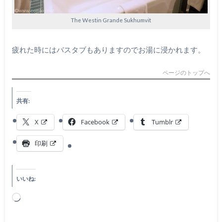
The Westin Grande Sukhumvit
疲れた時にはバスタブもありますのでお湯に浸かれます。
ページのトップへ
共有:
X
Facebook
Tumblr
印刷
いいね:
読
み
込