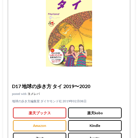
D17 地球の歩き方 タイ 2019〜2020
posted with
ヨメレバ
地球の歩き方編集室 ダイヤモンド社 2019年02月08日
楽天ブックス
楽天kobo
Amazon
Kindle