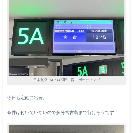
日本航空 JAL933 羽田 – 宮古 ボーディング
今日も定刻に出発。
条件は付いていないので多分宮古島まで行けそうです。