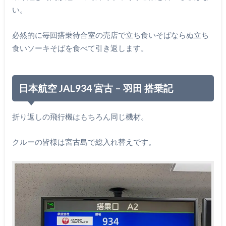
い。
必然的に毎回搭乗待合室の売店で立ち食いそばならぬ立ち
食いソーキそばを食べて引き返します。
日本航空 JAL934 宮古 – 羽田 搭乗記
折り返しの飛行機はもちろん同じ機材。
クルーの皆様は宮古島で総入れ替えです。