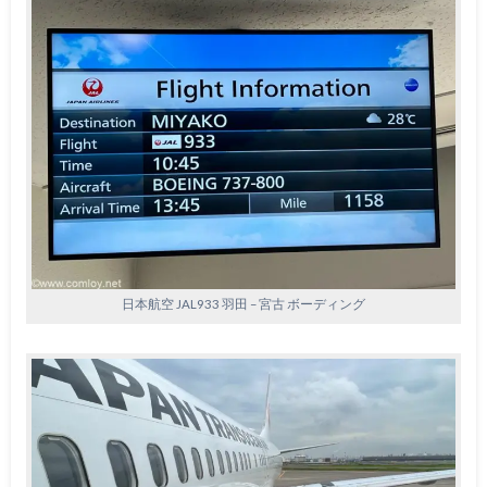
日本航空 JAL933 羽田 – 宮古 ボーディング