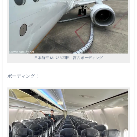
日本航空 JAL933 羽田 – 宮古 ボーディング
ボーディング！