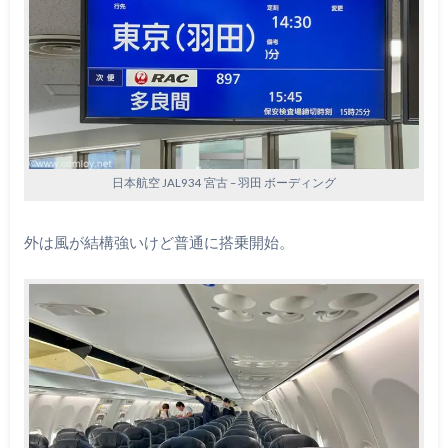
日本航空 JAL934 宮古 – 羽田 ボーディング
外は風が結構強いけど普通に搭乗開始。