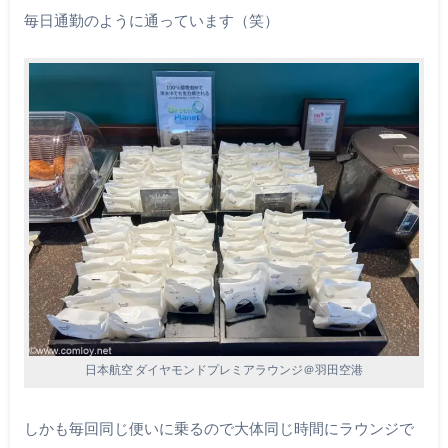
毎日通勤のように通っています（笑）
日本航空 ダイヤモンドプレミアラウンジ＠羽田空港
しかも毎回同じ便いに乗るので大体同じ時間にラウンジで