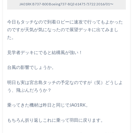
JA01RK B737-800 Boeing737-8Q3 61475 /5722 2016/01〜
今日もタッチなので到着ロビーに速攻で行ってもよかった
のですが天気が気になったので展望デッキに出てみまし
た。
見学者デッキにでると結構風が強い！
台風の影響でしょうか。
明日も実は宮古島タッチの予定なのですが（笑）どうしよ
う、飛ぶんだろうか？
乗ってきた機材は昨日と同じでJA01RK。
もちろん折り返しこれに乗って羽田に戻ります。