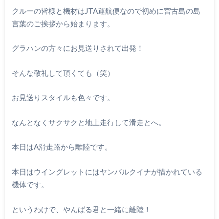
クルーの皆様と機材はJTA運航便なので初めに宮古島の島
言葉のご挨拶から始まります。
グラハンの方々にお見送りされて出発！
そんな敬礼して頂くても（笑）
お見送りスタイルも色々です。
なんとなくサクサクと地上走行して滑走とへ。
本日はA滑走路から離陸です。
本日はウイングレットにはヤンバルクイナが描かれている
機体です。
というわけで、やんばる君と一緒に離陸！