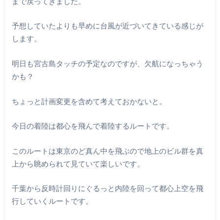
まで戻ってきました。
予想していたよりも早めに台風が近づいてきている感じが
します。
明日も宮古島タッチの予定なのですが、欠航になっちゃう
かも？
ちょっと計画変更を含めて考えておかないと。
今日の着陸は都心を飛んで着陸するルートです。
このルートは東京のど真ん中を飛ぶので地上のビル群を真
上から眺められて見ていて楽しいです。
千葉から反時計回りにぐるっと内陸を回って都心上空を飛
行していくルートです。