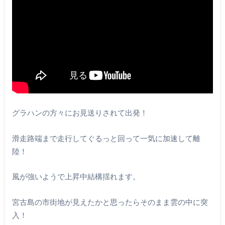
グラハンの方々にお見送りされて出発！
滑走路端まで走行してぐるっと回って一気に加速して離
陸！
風が強いようで上昇中結構揺れます。
宮古島の市街地が見えたかと思ったらそのまま雲の中に突
入！