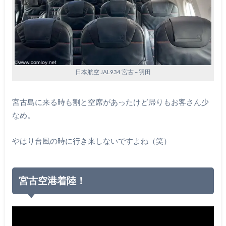
日本航空 JAL934 宮古 – 羽田
宮古島に来る時も割と空席があったけど帰りもお客さん少
なめ。
やはり台風の時に行き来しないですよね（笑）
宮古空港着陸！