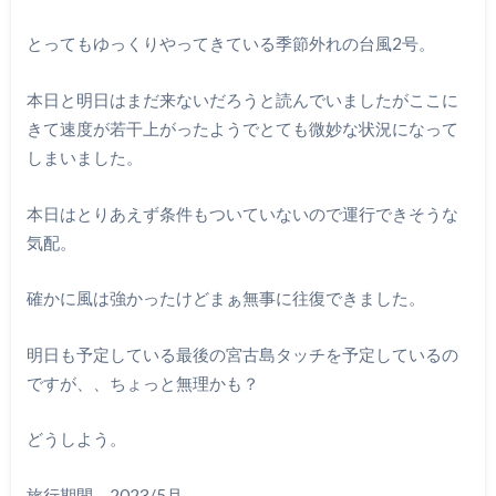
とってもゆっくりやってきている季節外れの台風2号。
本日と明日はまだ来ないだろうと読んでいましたがここに
きて速度が若干上がったようでとても微妙な状況になって
しまいました。
本日はとりあえず条件もついていないので運行できそうな
気配。
確かに風は強かったけどまぁ無事に往復できました。
明日も予定している最後の宮古島タッチを予定しているの
ですが、、ちょっと無理かも？
どうしよう。
旅行期間 2023/5月