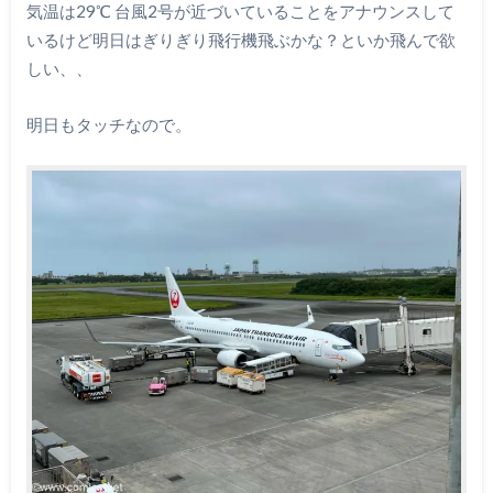
気温は29℃ 台風2号が近づいていることをアナウンスして
いるけど明日はぎりぎり飛行機飛ぶかな？といか飛んで欲
しい、、
明日もタッチなので。