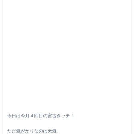
今日は今月４回目の宮古タッチ！
ただ気がかりなのは天気。