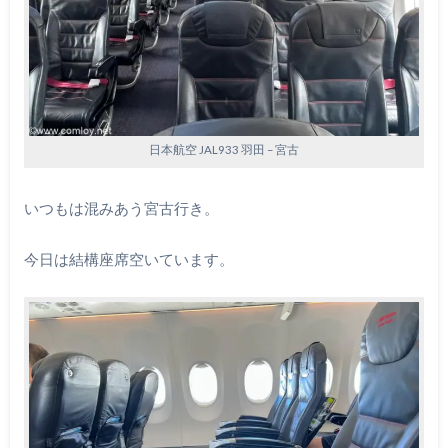
日本航空 JAL933 羽田 – 宮古
いつもは混みあう宮古行き。
今日は結構座席空いています。