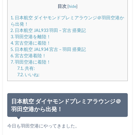
目次
[
hide
]
1.
日本航空 ダイヤモンドプレミアラウンジ＠羽田空港か
ら出発！
2.
日本航空 JAL933 羽田 – 宮古 搭乗記
3.
羽田空港を離陸！
4.
宮古空港に着陸！
5.
日本航空 JAL934 宮古 – 羽田 搭乗記
6.
宮古空港着陸！
7.
羽田空港に着陸！
7.1.
共有:
7.2.
いいね:
日本航空 ダイヤモンドプレミアラウンジ＠
羽田空港から出発！
今日も羽田空港にやってきました。