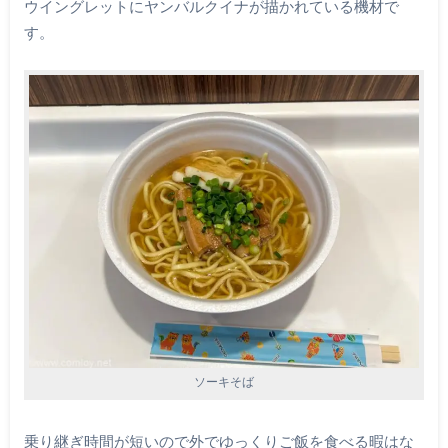
ウイングレットにヤンバルクイナが描かれている機材で
す。
ソーキそば
乗り継ぎ時間が短いので外でゆっくりご飯を食べる暇はな