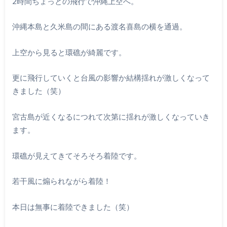
2時間ちょっとの飛行で沖縄上空へ。
沖縄本島と久米島の間にある渡名喜島の横を通過。
上空から見ると環礁が綺麗です。
更に飛行していくと台風の影響か結構揺れが激しくなって
きました（笑）
宮古島が近くなるにつれて次第に揺れが激しくなっていき
ます。
環礁が見えてきてそろそろ着陸です。
若干風に煽られながら着陸！
本日は無事に着陸できました（笑）