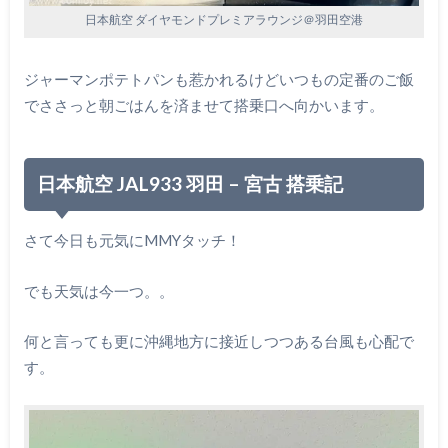
日本航空 ダイヤモンドプレミアラウンジ＠羽田空港
ジャーマンポテトパンも惹かれるけどいつもの定番のご飯
でささっと朝ごはんを済ませて搭乗口へ向かいます。
日本航空 JAL933 羽田 – 宮古 搭乗記
さて今日も元気にMMYタッチ！
でも天気は今一つ。。
何と言っても更に沖縄地方に接近しつつある台風も心配で
す。