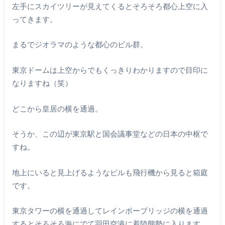
左手にスカイツリーが見えてくるとそろそろ都心上空に入
ってきます。
まるでジオラマのような都心のビル群。
東京ドームは上空からでもくっきりわかりますので目印に
なりますね（笑）
どこから皇居の横を通過。
そうか、この辺が東京駅と国会議事堂などの日本の中枢で
すね。
地上にいると見上げるようなビルも飛行機から見ると箱庭
です。
東京タワーの横を通過してレインボーブリッジの横を通過
するとそろそろ海にでて羽田空港に着陸態勢に入ります。