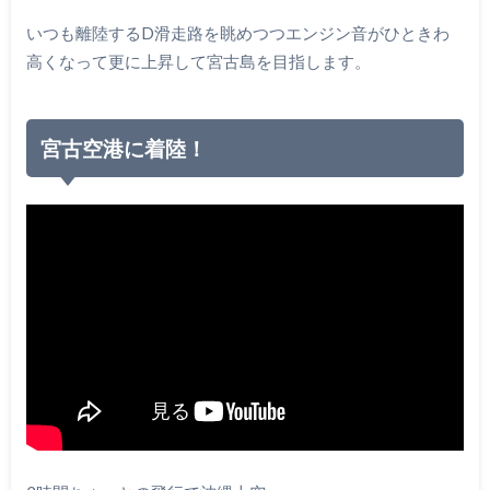
いつも離陸するD滑走路を眺めつつエンジン音がひときわ
高くなって更に上昇して宮古島を目指します。
宮古空港に着陸！