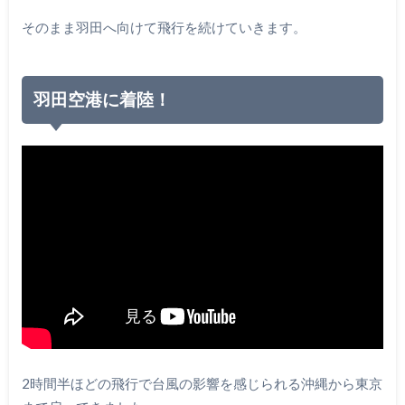
そのまま羽田へ向けて飛行を続けていきます。
羽田空港に着陸！
2時間半ほどの飛行で台風の影響を感じられる沖縄から東京