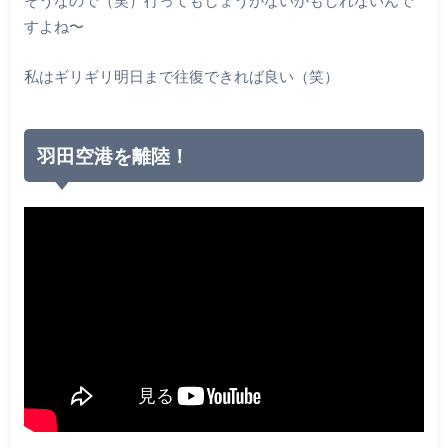
すよね〜
私はギリギリ明日まで往復できれば良い（笑）
羽田空港を離陸！