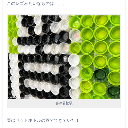
このレゴみたいなものは、、、
会津若松駅
実はペットボトルの蓋でできていた！