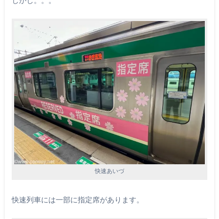
しかし。。。
快速あいづ
快速列車には一部に指定席があります。