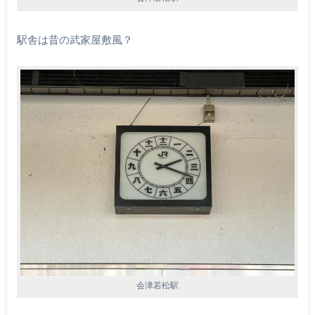
駅舎は昔の武家屋敷風？
会津若松駅