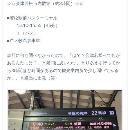
☆☆会津若松市内散策（約3時間）☆☆
■若松駅前バスターミナル
｜ 15:10-15:55［45分］
｜ ↓ （バス）
■芦ノ牧温泉車庫
事前に何も調べなかったので、「はて？会津若松って何が
あるんだっけ？」と疑問に思いつつ、とりあえず行ってか
ら3時間ほど時間があるので観光案内所で少し聞いてみる
か、、と適当に出発（笑）