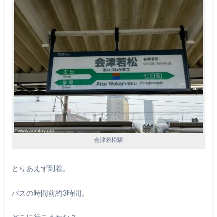
会津若松駅
とりあえず到着。
バスの時間前約3時間。