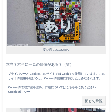
変な店 COCOKARA
本当？本当に一見の価値がある？（笑）
プライバシーと Cookie: このサイトでは Cookie を使用しています。 この
なんか気になるので行ってみよう！
サイトの使用を続けると、Cookie の使用に同意したとみなされます。
Cookie の管理方法を含め、詳細についてはこちらをご覧ください:
Cookie ポリシー