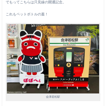
でもってこちらは只見線の開通記念。
これもペットボトルの蓋！
会津若松駅