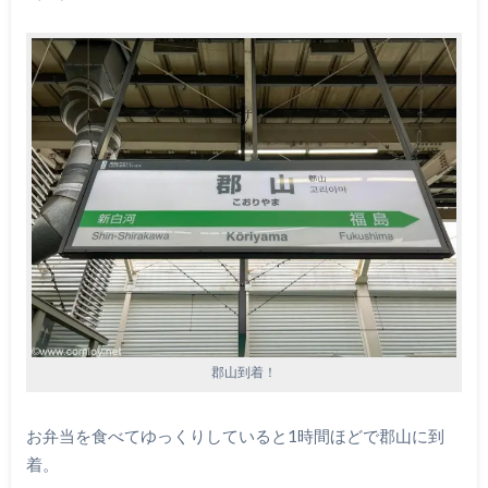
郡山到着！
お弁当を食べてゆっくりしていると1時間ほどで郡山に到
着。