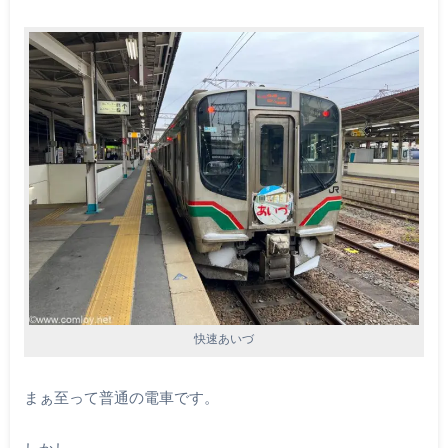
快速あいづ
まぁ至って普通の電車です。