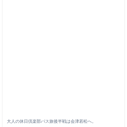
大人の休日倶楽部パス旅後半戦は会津若松へ。