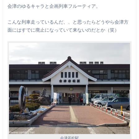
会津のゆるキャラと企画列車フルーティア。
こんな列車走っているんだ、、と思ったらどうやら会津方
面にはすでに廃止になっていて来ないのだとか（笑）
会津若松駅