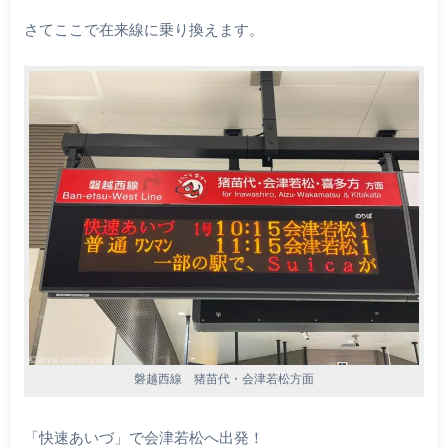
さてここで在来線に乗り換えます。
磐越西線 猪苗代・会津若松方面
「快速あいづ」で会津若松へ出発！