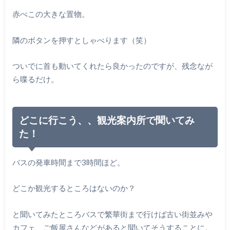
赤べこの大きな置物。
隣のボタンを押すとしゃべります（笑）
ついでに首も動いてくれたら良かったのですが、残念なが
ら喋るだけ。
どこに行こう、、観光案内所で聞いてみ
た！
バスの発車時間まで3時間ほど。
どこか観光するところはないのか？
と聞いてみたところバスで繁華街まで行けば古い街並みや
カフェ、ご飯屋さんなどがあると聞いてそうすることに。