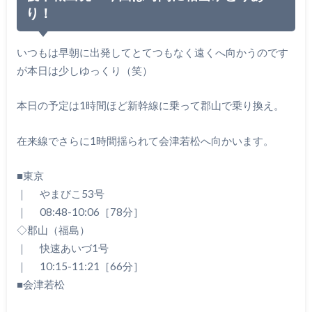
り！
いつもは早朝に出発してとてつもなく遠くへ向かうのです
が本日は少しゆっくり（笑）
本日の予定は1時間ほど新幹線に乗って郡山で乗り換え。
在来線でさらに1時間揺られて会津若松へ向かいます。
■東京
｜ やまびこ53号
｜ 08:48-10:06［78分］
◇郡山（福島）
｜ 快速あいづ1号
｜ 10:15-11:21［66分］
■会津若松