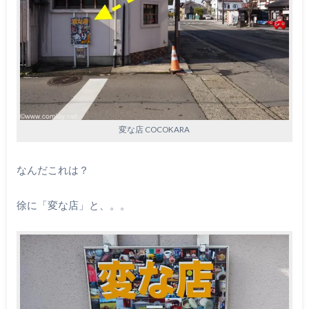
変な店 COCOKARA
なんだこれは？
徐に「変な店」と、。。