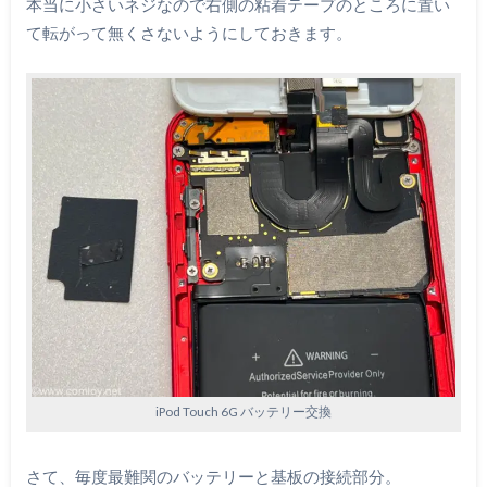
本当に小さいネジなので右側の粘着テープのところに置い
て転がって無くさないようにしておきます。
iPod Touch 6G バッテリー交換
さて、毎度最難関のバッテリーと基板の接続部分。