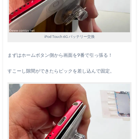
iPod Touch 6G バッテリー交換
まずはホームボタン側から画面を9番で引っ張る！
すこーし隙間ができたらピックを差し込んで固定。