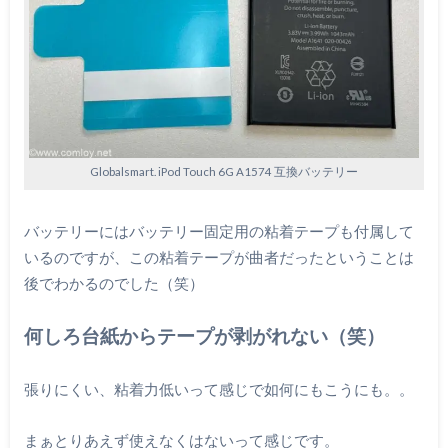
Globalsmart. iPod Touch 6G A1574 互換バッテリー
バッテリーにはバッテリー固定用の粘着テープも付属して
いるのですが、この粘着テープが曲者だったということは
後でわかるのでした（笑）
何しろ台紙からテープが剥がれない（笑）
張りにくい、粘着力低いって感じで如何にもこうにも。。
まぁとりあえず使えなくはないって感じです。