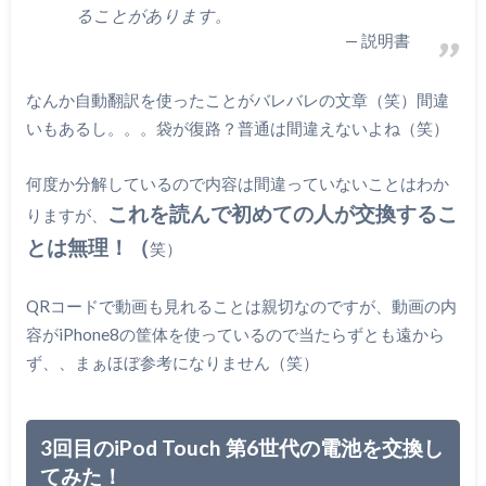
ることがあります。
説明書
なんか自動翻訳を使ったことがバレバレの文章（笑）間違
いもあるし。。。袋が復路？普通は間違えないよね（笑）
何度か分解しているので内容は間違っていないことはわか
これを読んで初めての人が交換するこ
りますが、
とは無理！（
笑）
QRコードで動画も見れることは親切なのですが、動画の内
容がiPhone8の筐体を使っているので当たらずとも遠から
ず、、まぁほぼ参考になりません（笑）
3回目のiPod Touch 第6世代の電池を交換し
てみた！