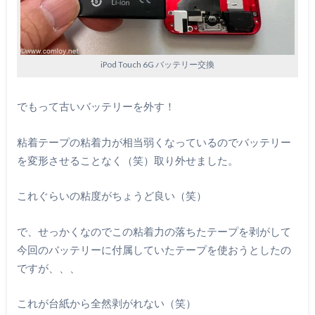
iPod Touch 6G バッテリー交換
でもって古いバッテリーを外す！
粘着テープの粘着力が相当弱くなっているのでバッテリー
を変形させることなく（笑）取り外せました。
これぐらいの粘度がちょうど良い（笑）
で、せっかくなのでこの粘着力の落ちたテープを剥がして
今回のバッテリーに付属していたテープを使おうとしたの
ですが、、、
これが台紙から全然剥がれない（笑）