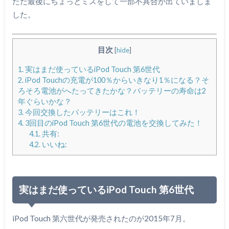
ただ最後にちょっとミスをして一部不具合が出ていましま
した。
目次
[
hide
]
1.
実はまだ使っているiPod Touch 第6世代
2.
iPod Touchの充電が100％からいきなり1％になる？そ
ろそろ電池がへたってきたかな？バッテリーの寿命は2
年ぐらいかな？
3.
今回交換したバッテリーはこれ！
4.
3回目のiPod Touch 第6世代の電池を交換してみた！
4.1.
共有:
4.2.
いいね:
実はまだ使っているiPod Touch 第6世代
iPod Touch 第六世代が発売されたのが2015年7月。