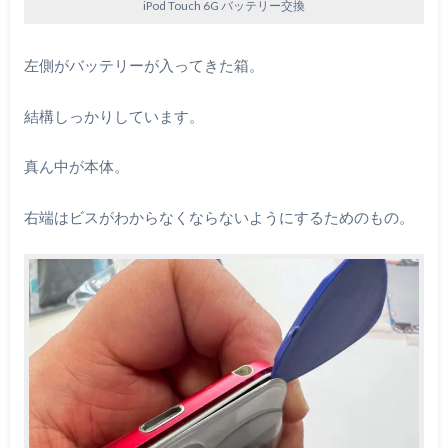
iPod Touch 6G バッテリー交換
左側がバッテリーが入ってきた箱。
結構しっかりしています。
真ん中が本体。
右端はビスがわからなくならないようにするためのもの。