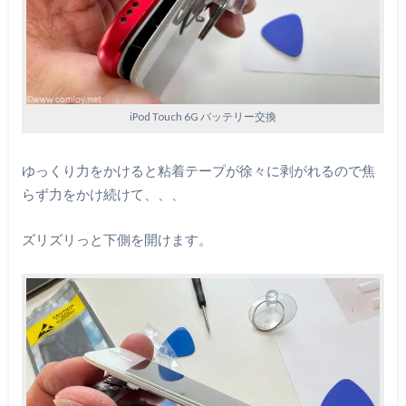
iPod Touch 6G バッテリー交換
ゆっくり力をかけると粘着テープが徐々に剥がれるので焦
らず力をかけ続けて、、、
ズリズリっと下側を開けます。