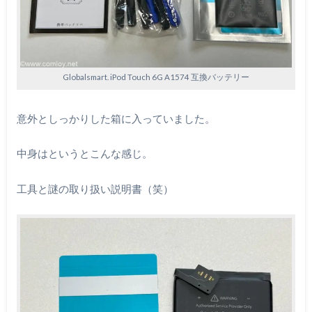
Globalsmart. iPod Touch 6G A1574 互換バッテリー
意外としっかりした箱に入っていました。
中身はというとこんな感じ。
工具と謎の取り扱い説明書（笑）