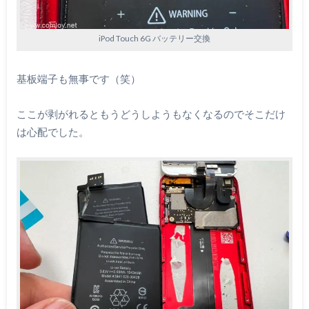
iPod Touch 6G バッテリー交換
基板端子も無事です（笑）
ここが剥がれるともうどうしようもなくなるのでそこだけ
は心配でした。