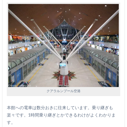
クアラルンプール空港
本館への電車は数分おきに往来しています。乗り継ぎも
楽々です。1時間乗り継ぎとかできるわけがよくわかりま
す。