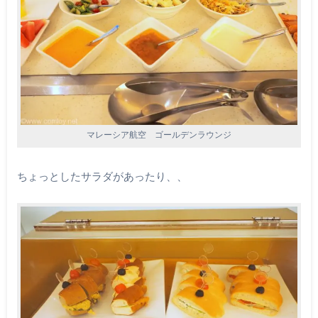
マレーシア航空 ゴールデンラウンジ
ちょっとしたサラダがあったり、、