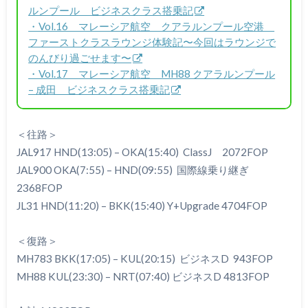
ルンプール ビジネスクラス搭乗記
・Vol.16 マレーシア航空 クアラルンプール空港
ファーストクラスラウンジ体験記〜今回はラウンジで
のんびり過ごせます〜
・Vol.17 マレーシア航空 MH88 クアラルンプール
– 成田 ビジネスクラス搭乗記
＜往路＞
JAL917 HND(13:05) – OKA(15:40) ClassJ 2072FOP
JAL900 OKA(7:55) – HND(09:55) 国際線乗り継ぎ
2368FOP
JL31 HND(11:20) – BKK(15:40) Y+Upgrade 4704FOP
＜復路＞
MH783 BKK(17:05) – KUL(20:15) ビジネスD 943FOP
MH88 KUL(23:30) – NRT(07:40) ビジネスD 4813FOP