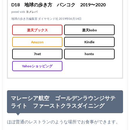
D18 地球の歩き方 バンコク 2019〜2020
posted with
ヨメレバ
地球の歩き方編集室 ダイヤモンド社 2019年06月14日
楽天ブックス
楽天kobo
Amazon
Kindle
7net
honto
Yahooショッピング
マレーシア航空 ゴールデンラウンジサテ
ライト ファーストクラスダイニング
ほぼ普通のレストランのような場所でお食事ができます。