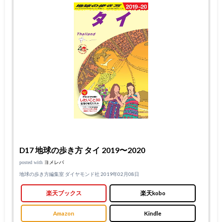
D17 地球の歩き方 タイ 2019〜2020
posted with
ヨメレバ
地球の歩き方編集室 ダイヤモンド社 2019年02月08日
楽天ブックス
楽天kobo
Amazon
Kindle