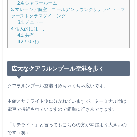
2.4.
シャワールーム
3.
マレーシア航空 ゴールデンラウンジサテライト フ
ァーストクラスダイニング
3.1.
メニュー
4.
個人的には、、
4.1.
共有:
4.2.
いいね:
広大なクアラルンプール空港を歩く
クアラルンプール空港はめちゃくちゃ広いです。
本館とサテライト側に分かれていますが、ターミナル間は
電車で接続されていますので簡単に行き来できます。
「サテライト」と言ってもこちらの方が本館より大きいの
です（笑）