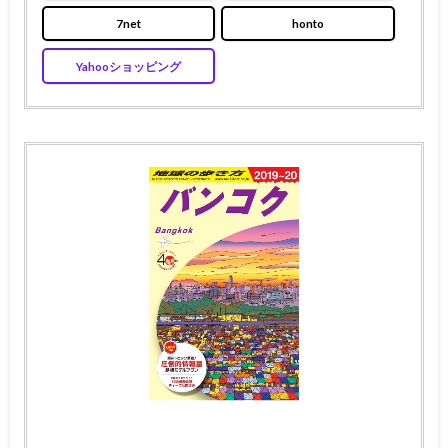
7net
honto
Yahooショッピング