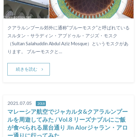
クアラルンプール郊外に通称”ブルーモスク”と呼ばれている
スルタン・サラディン・アブドゥル・アジズ・モスク
（Sultan Salahuddin Abdul Aziz Mosque）というモスクがあ
ります。 ブルーモスクと…
続きを読む
2021.07.05
2018
マレーシア航空でジャカルタ&クアラルンプー
ルを周遊してみた / Vol.8 リーズナブルにご飯
が食べられる屋台通り Jln Alorジャラン・アロ
ー通りに行ってみた