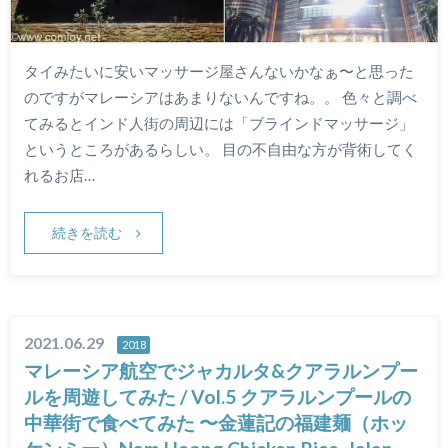
タイみたいに安いマッサージ屋さんないかなぁ〜と思った
のですがマレーシアはあまりないんですね。。 色々と調べ
てみるとインド人街の周辺には「ブラインドマッサージ」
というところがあるらしい。 目の不自由な方が背術してく
れるお店…
続きを読む
2021.06.29
2018
マレーシア航空でジャカルタ&クアラルンプー
ルを周遊してみた / Vol.5 クアラルンプールの
中華街で食べてみた 〜金蓮記の福建麺（ホッ