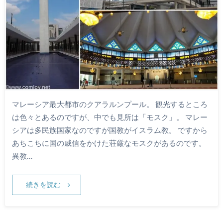
マレーシア最大都市のクアラルンプール。 観光するところ
は色々とあるのですが、中でも見所は「モスク」。 マレー
シアは多民族国家なのですが国教がイスラム教。 ですから
あちこちに国の威信をかけた荘厳なモスクがあるのです。
異教…
続きを読む