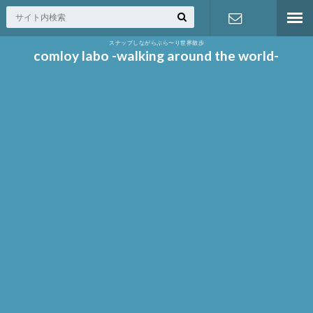
スナップしながらぶら〜り世界散歩
お問い合わ
comloy labo -walking around the world-
せ