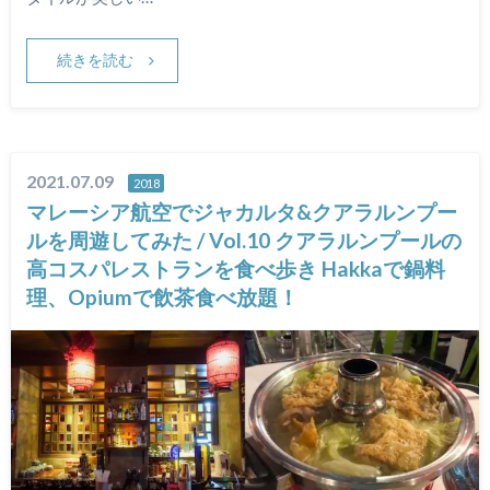
続きを読む
2021.07.09
2018
マレーシア航空でジャカルタ&クアラルンプー
ルを周遊してみた / Vol.10 クアラルンプールの
高コスパレストランを食べ歩き Hakkaで鍋料
理、Opiumで飲茶食べ放題！