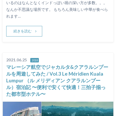
いるのはなんとなくインドっぽい堀の深い方が多数。。。
なんか不思議な場所です。 もちろん美味しい中華が食べら
れます…
続きを読む
2021.06.25
2018
マレーシア航空でジャカルタ&クアラルンプー
ルを周遊してみた / Vol.3 Le Méridien Kuala
Lumpur （ル メリディアン クアラルンプー
ル）宿泊記 〜便利で安くて快適！三拍子揃っ
た都市型ホテル〜