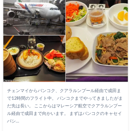
チェンマイからバンコク、クアラルンプール経由で成田ま
で12時間のフライト中。 バンコクまでやってきましたがま
だ先は長い。 ここからはマレーシア航空でクアラルンプー
ル経由で成田まで向かいます。 まずはバンコクのキャセイ
パシ…