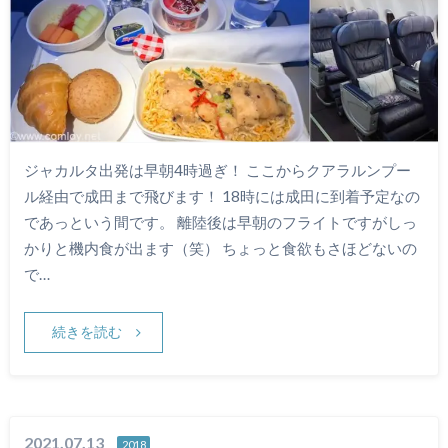
ジャカルタ出発は早朝4時過ぎ！ ここからクアラルンプー
ル経由で成田まで飛びます！ 18時には成田に到着予定なの
であっという間です。 離陸後は早朝のフライトですがしっ
かりと機内食が出ます（笑） ちょっと食欲もさほどないの
で…
続きを読む
2021.07.13
2018