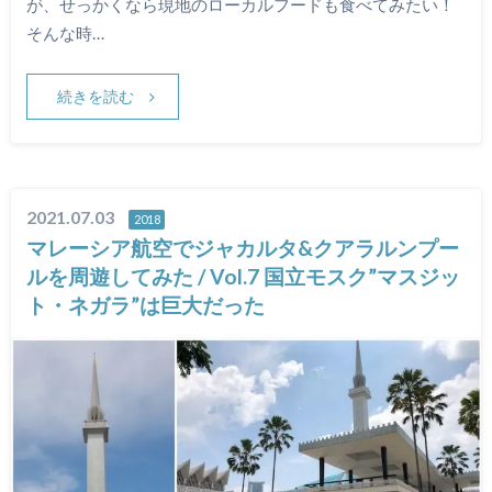
が、せっかくなら現地のローカルフードも食べてみたい！
そんな時…
続きを読む
2021.07.03
2018
マレーシア航空でジャカルタ&クアラルンプー
ルを周遊してみた / Vol.7 国立モスク”マスジッ
ト・ネガラ”は巨大だった