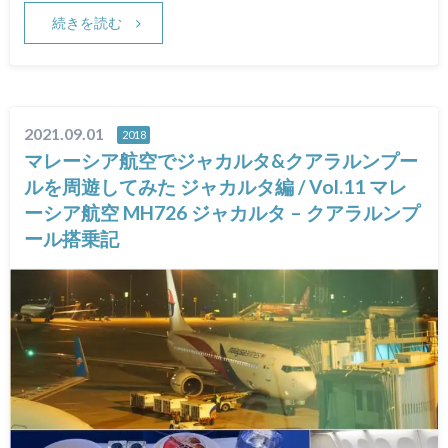
続きを読む
2021.09.01
2018
マレーシア航空でジャカルタ&クアラルンプー
ルを周遊してみた ジャカルタ編 / Vol.11 マレ
ーシア航空 MH726 ジャカルタ – クアラルンプ
ール搭乗記