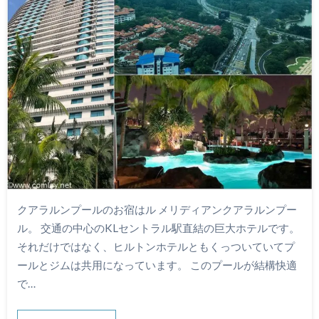
クアラルンプールのお宿はル メリディアンクアラルンプー
ル。 交通の中心のKLセントラル駅直結の巨大ホテルです。
それだけではなく、ヒルトンホテルともくっついていてプ
ールとジムは共用になっています。 このプールが結構快適
で…