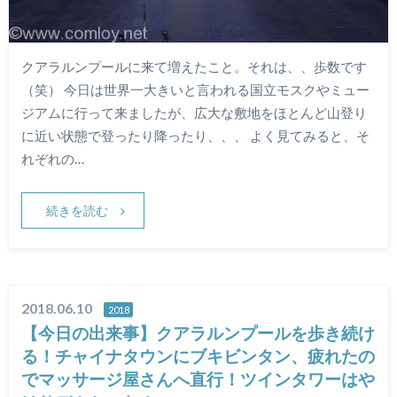
クアラルンプールに来て増えたこと。それは、、歩数です
（笑） 今日は世界一大きいと言われる国立モスクやミュー
ジアムに行って来ましたが、広大な敷地をほとんど山登り
に近い状態で登ったり降ったり、、、 よく見てみると、そ
れぞれの…
続きを読む
2018.06.10
2018
【今日の出来事】クアラルンプールを歩き続け
る！チャイナタウンにブキビンタン、疲れたの
でマッサージ屋さんへ直行！ツインタワーはや