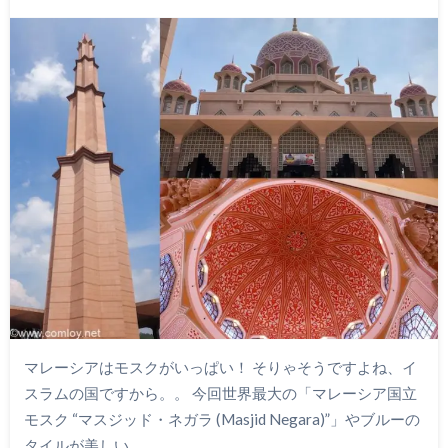
マレーシアはモスクがいっぱい！ そりゃそうですよね、イ
スラムの国ですから。。 今回世界最大の「マレーシア国立
モスク “マスジッド・ネガラ (Masjid Negara)”」やブルーの
タイルが美しい…