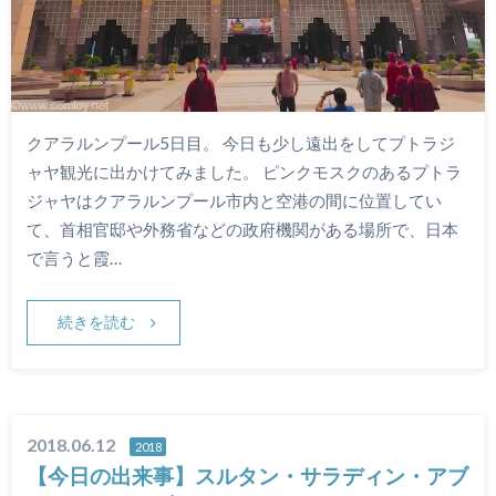
クアラルンプール5日目。 今日も少し遠出をしてプトラジ
ャヤ観光に出かけてみました。 ピンクモスクのあるプトラ
ジャヤはクアラルンプール市内と空港の間に位置してい
て、首相官邸や外務省などの政府機関がある場所で、日本
で言うと霞…
続きを読む
2018.06.12
2018
【今日の出来事】スルタン・サラディン・アブ