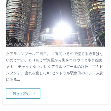
クアラルンプール二日目。 １週間いるので慌てる必要はな
いのですが、とりあえずお昼から街をウロウロと歩き始め
ます。 チャイナタウンにクアラルンプールの銀座「ブキビ
ンタン」、疲れを癒しにKLセントラル駅南側のインド人街
にある…
続きを読む