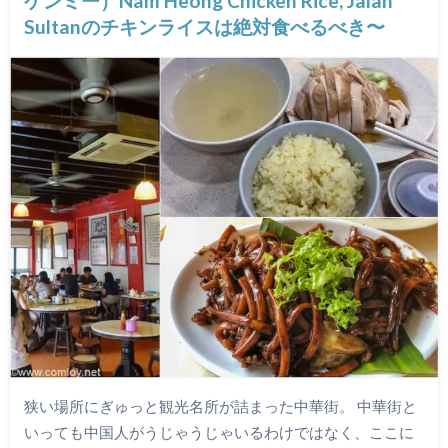
ケンミー）Nam Heong Chicken Rice, Jalan
Sultanのチキンライスは絶対食べるべき〜
狭い場所にぎゅっと観光名所が詰まった中華街。 中華街と
いっても中国人がうじゃうじゃいるわけではなく、ここに