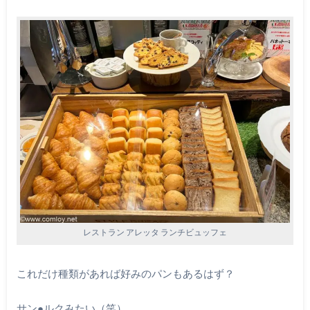
レストラン アレッタ ランチビュッフェ
これだけ種類があれば好みのパンもあるはず？
サン●ルクみたい（笑）