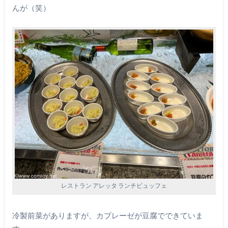
んが（笑）
レストラン アレッタ ランチビュッフェ
冷製前菜がありますが、カプレーゼが豆腐でできていま