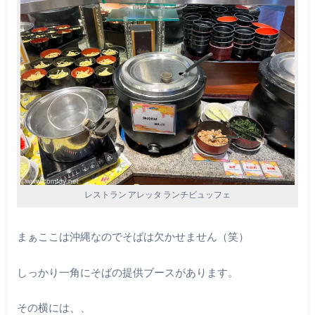
レストラン アレッタ ランチビュッフェ
まぁここは沖縄なのでそばは欠かせません（笑）
しっかり一角にそばの提供ブースがあります。
その横には、、