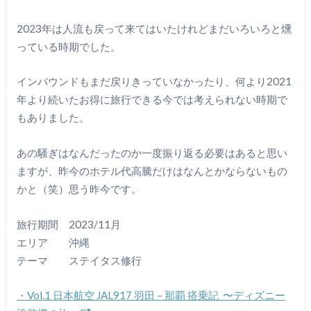
2023年は人流も戻って来てはいたけれどまだいろいろと燻
っている時期でした。
インバウンドもまだ戻りきっていなかったり、何より2021
年より続いたお得に旅行できる今では考えられない時期で
もありました。
あの騒ぎはなんだったのか一度振り返る必要はあると思い
ますが、昨今のホテル代高騰だけはなんとかならないもの
かと（笑）思う昨今です。
旅行期間 2023/11月
エリア 沖縄
テーマ ステイタス修行
・Vol.1 日本航空 JAL917 羽田 – 那覇 搭乗記 〜ディズニー