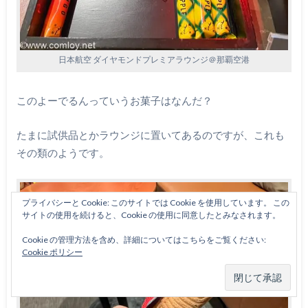
日本航空 ダイヤモンドプレミアラウンジ＠那覇空港
このよーでるんっていうお菓子はなんだ？
たまに試供品とかラウンジに置いてあるのですが、これも
その類のようです。
プライバシーと Cookie: このサイトでは Cookie を使用しています。 この
サイトの使用を続けると、Cookie の使用に同意したとみなされます。
Cookie の管理方法を含め、詳細についてはこちらをご覧ください:
Cookie ポリシー