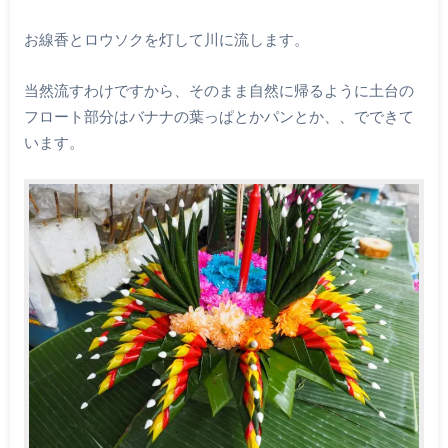
お線香とロウソクを灯して川に流します。
当然流すわけですから、そのまま自然に帰るように土台の
フロート部分はバナナの葉っぱとかパンとか、、でできて
います。