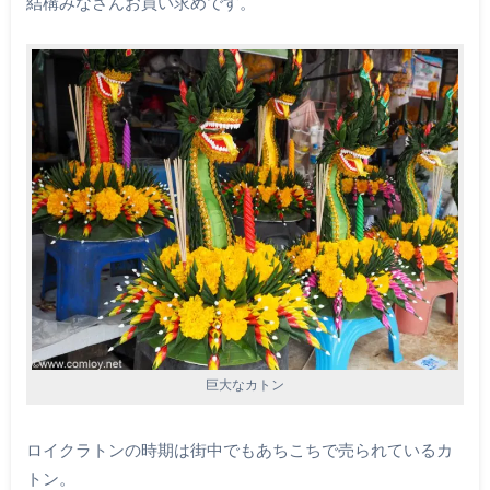
結構みなさんお買い求めです。
巨大なカトン
ロイクラトンの時期は街中でもあちこちで売られているカ
トン。