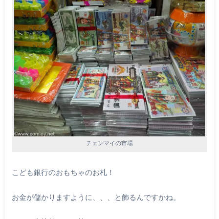
チェンマイの市場
こども銀行のおもちゃのお札！
お金が儲かりますように、、、と飾るんですかね。