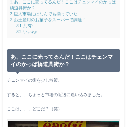
1.
あ、ここに売ってるんだ！ここはチェンマイのかっぱ
橋道具街か？
2.
巨大市場にはなんでも揃っていた
3.
お土産用のお菓子をスーパーで調達！
3.1.
共有:
3.2.
いいね:
あ、ここに売ってるんだ！ここはチェンマ
イのかっぱ橋道具街か？
チェンマイの街を少し散策。
すると、、ちょっと市場の近辺に迷い込みました。
ここは、、、どこだ？（笑）