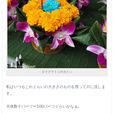
ロイクラトンのカトン
私はいつもこれぐらいの大きさのものを買って川に流しま
す。
大体数十バーツ〜100バーツぐらいかなぁ。