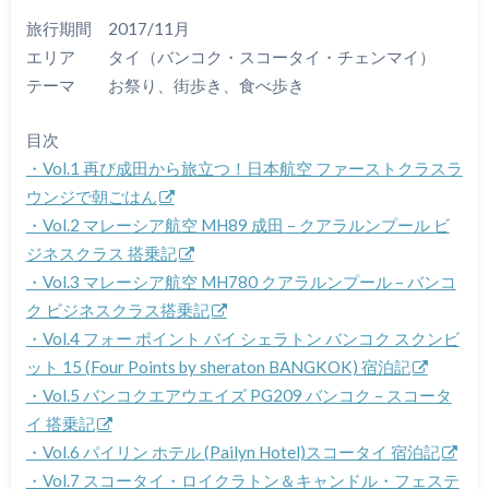
旅行期間 2017/11月
エリア タイ（バンコク・スコータイ・チェンマイ）
テーマ お祭り、街歩き、食べ歩き
目次
・Vol.1 再び成田から旅立つ！日本航空 ファーストクラスラ
ウンジで朝ごはん
・Vol.2 マレーシア航空 MH89 成田 – クアラルンプール ビ
ジネスクラス 搭乗記
・Vol.3 マレーシア航空 MH780 クアラルンプール – バンコ
ク ビジネスクラス搭乗記
・Vol.4 フォー ポイント バイ シェラトン バンコク スクンビ
ット 15 (Four Points by sheraton BANGKOK) 宿泊記
・Vol.5 バンコクエアウエイズ PG209 バンコク – スコータ
イ 搭乗記
・Vol.6 パイリン ホテル (Pailyn Hotel)スコータイ 宿泊記
・Vol.7 スコータイ・ロイクラトン＆キャンドル・フェステ