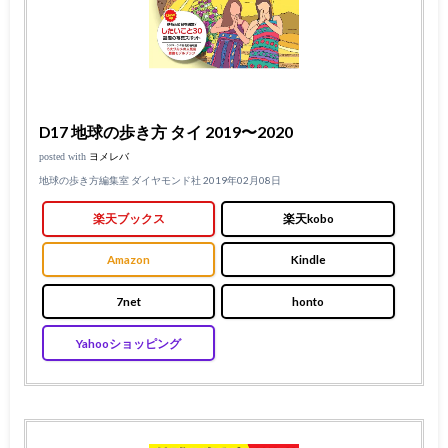
D17 地球の歩き方 タイ 2019〜2020
posted with
ヨメレバ
地球の歩き方編集室 ダイヤモンド社 2019年02月08日
楽天ブックス
楽天kobo
Amazon
Kindle
7net
honto
Yahooショッピング