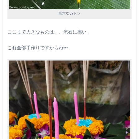
巨大なカトン
ここまで大きなものは、、流石に高い。
これ全部手作りですからね〜