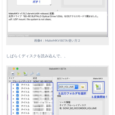
画像4：MakeMKV BETA 使い方２
しばらくディスクを読み込んで、、