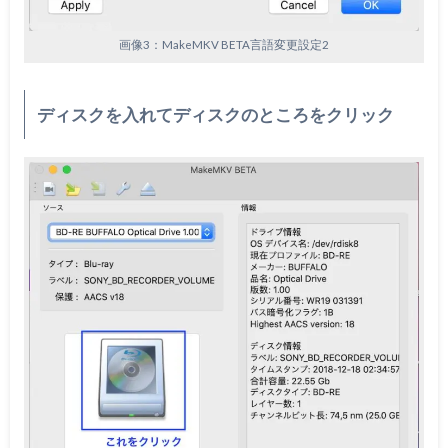
画像3：MakeMKV BETA言語変更設定2
ディスクを入れてディスクのところをクリック