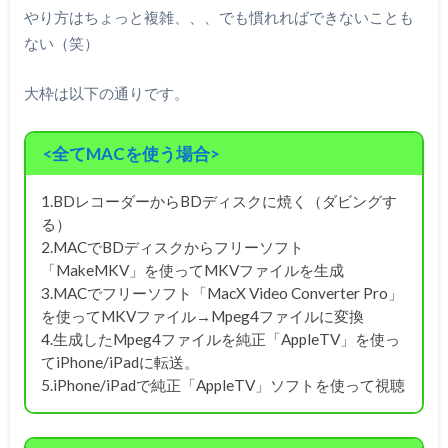
やり方はちょっと複雑、、、でも慣れればできないことも
ない（笑）
大枠は以下の通りです。
<全てMACを使う場合>
1.BDレコーダーからBDディスクに焼く（ダビングす
る）
2.MACでBDディスクからフリーソフト
「MakeMKV」を使ってMKVファイルを生成
3.MACでフリーソフト「MacX Video Converter Pro」
を使ってMKVファイル→Mpeg4ファイルに変換
4.生成したMpeg4ファイルを純正「AppleTV」を使っ
てiPhone/iPadに転送。
5.iPhone/iPadで純正「AppleTV」ソフトを使って視聴