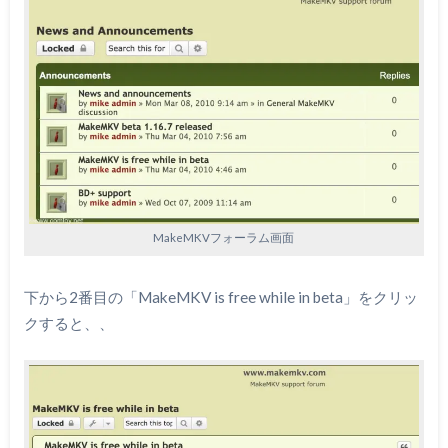
MakeMKVフォーラム画面
下から2番目の「MakeMKV is free while in beta」をクリッ
クすると、、