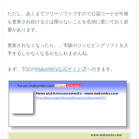
ただし、あくまでフリーソフトですので公認コードが今後
も更新され続けるとは限らないことを念頭に置いておく必
要があります。
更新されなくなったら、、市販のリッピピングソフトを入
手するしかなくなるかもしれませんね。
まず、下記の
MakeMKV公式サイト
へ行きます。
forum.makemkv.com
2 Users
12 Pockets
News and Announcements - www.makemkv.com
https://forum.makemkv.com/forum/viewforum.php?f=5