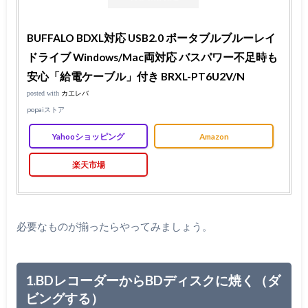
BUFFALO BDXL対応 USB2.0 ポータブルブルーレイ
ドライブ Windows/Mac両対応 バスパワー不足時も
安心「給電ケーブル」付き BRXL-PT6U2V/N
posted with
カエレバ
popaiストア
Yahooショッピング
Amazon
楽天市場
必要なものが揃ったらやってみましょう。
1.BDレコーダーからBDディスクに焼く（ダ
ビングする）