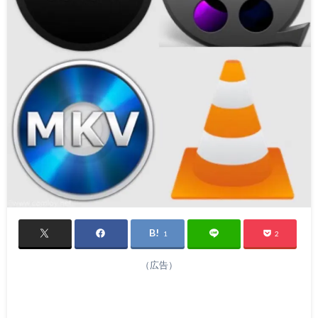
1
2
（広告）