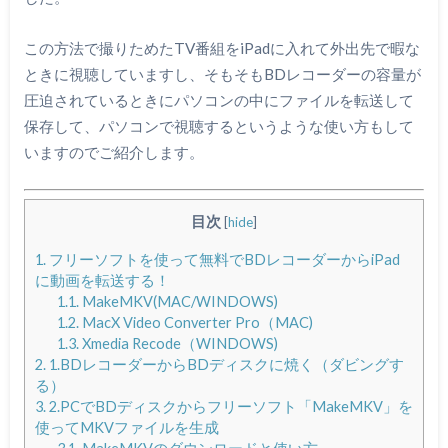
この方法で撮りためたTV番組をiPadに入れて外出先で暇な
ときに視聴していますし、そもそもBDレコーダーの容量が
圧迫されているときにパソコンの中にファイルを転送して
保存して、パソコンで視聴するというような使い方もして
いますのでご紹介します。
目次
[
hide
]
1.
フリーソフトを使って無料でBDレコーダーからiPad
に動画を転送する！
1.1.
MakeMKV(MAC/WINDOWS)
1.2.
MacX Video Converter Pro（MAC)
1.3.
Xmedia Recode（WINDOWS)
2.
1.BDレコーダーからBDディスクに焼く（ダビングす
る）
3.
2.PCでBDディスクからフリーソフト「MakeMKV」を
使ってMKVファイルを生成