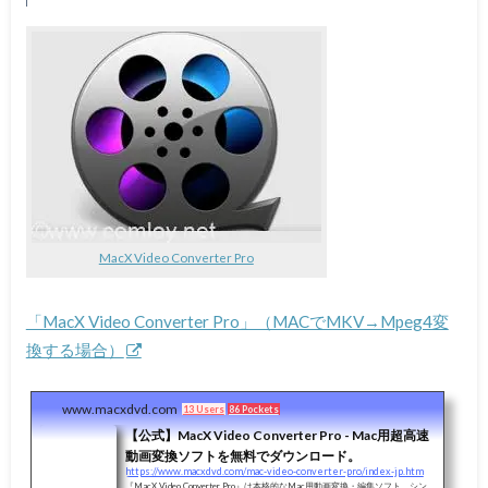
MacX Video Converter Pro
「MacX Video Converter Pro」（MACでMKV→Mpeg4変
換する場合）
www.macxdvd.com
13 Users
86 Pockets
【公式】MacX Video Converter Pro - Mac用超高速
動画変換ソフトを無料でダウンロード。
https://www.macxdvd.com/mac-video-converter-pro/index-jp.htm
『MacX Video Converter Pro』は本格的なMac用動画変換・編集ソフト。シン