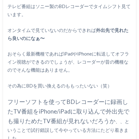
テレビ番組はソニー製のBDレコーダーでタイムシフト見て
います。
オンタイムで見ていないのだからできれば
外出先で見れた
ら良いのになぁ〜
おそらく最新機種であればiPadやiPhoneに転送してオフラ
イン視聴ができるのでしょうが、レコーダーが昔の機種な
のでそんな機能はありません。
その為にBDを買い換えるのももったいない（笑）
フリーソフトを使ってBDレコーダーに録画し
たTV番組をiPhone/iPadに取り込んで外出先で
も撮りためたTV番組が見れないだろうか
、、と
いうことで試行錯誤して今やっている方法にたどり着きま
した。