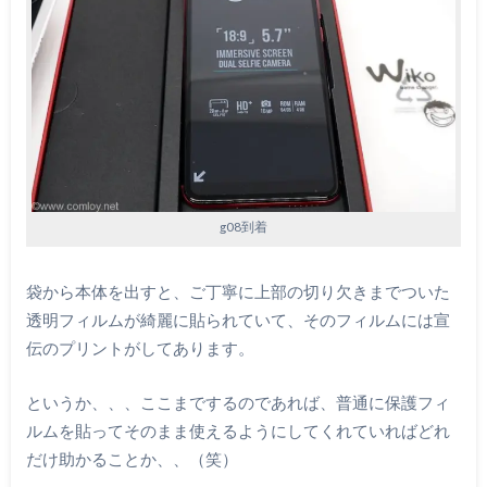
g08到着
袋から本体を出すと、ご丁寧に上部の切り欠きまでついた
透明フィルムが綺麗に貼られていて、そのフィルムには宣
伝のプリントがしてあります。
というか、、、ここまでするのであれば、普通に保護フィ
ルムを貼ってそのまま使えるようにしてくれていればどれ
だけ助かることか、、（笑）