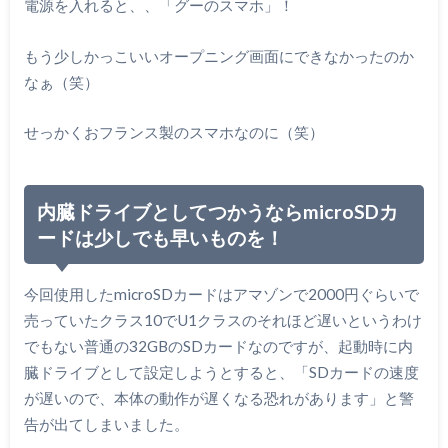
電源を入れると、、「グーのスマホ」！
もう少しかっこいいオープニング画面にできなかったのか
なぁ（笑）
せっかくおフランス製のスマホなのに（笑）
内臓ドライブとしてつかうならmicroSDカ
ードは少しでも早いものを！
今回使用したmicroSDカードはアマゾンで2000円ぐらいで
売っていたクラス10でU1クラスのそれほど遅いというわけ
でもない普通の32GBのSDカードなのですが、起動時に内
臓ドライブとして設定しようとすると、「SDカードの速度
が遅いので、本体の動作が遅くなる恐れがあります」と警
告が出てしまいました。