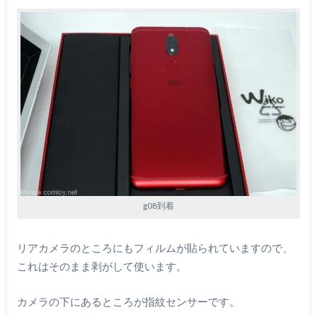
g08到着
リアカメラのところにもフィルムが貼られていますので、
これはそのまま剥がして使います。
カメラの下にあるところが指紋センサーです。