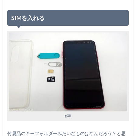
SIMを入れる
g08
付属品のキーフォルダーみたいなものはなんだろう？と思