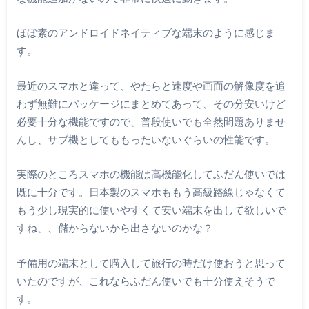
ほぼ素のアンドロイドネイティブな端末のように感じま
す。
最近のスマホと違って、やたらと速度や画面の解像度を追
わず無難にパッケージにまとめてあって、その分安いけど
必要十分な機能ですので、普段使いでも全然問題ありませ
んし、サブ機としてももったいないぐらいの性能です。
実際のところスマホの機能は高機能化してふだん使いでは
既に十分です。日本製のスマホももう高級路線じゃなくて
もう少し現実的に使いやすくて安い端末を出して欲しいで
すね、、儲からないから出さないのかな？
予備用の端末として購入して旅行の時だけ使おうと思って
いたのですが、これならふだん使いでも十分使えそうで
す。