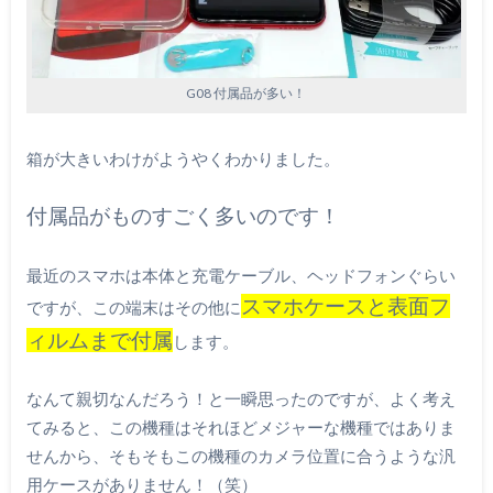
G08 付属品が多い！
箱が大きいわけがようやくわかりました。
付属品がものすごく多いのです！
最近のスマホは本体と充電ケーブル、ヘッドフォンぐらい
スマホケースと表面フ
ですが、この端末はその他に
ィルムまで付属
します。
なんて親切なんだろう！と一瞬思ったのですが、よく考え
てみると、この機種はそれほどメジャーな機種ではありま
せんから、そもそもこの機種のカメラ位置に合うような汎
用ケースがありません！（笑）