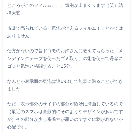
ところがこのフィルム、、、気泡が出まくります（笑）結
構大変。
市販で売られている「気泡が消えるフィルム！」とかでは
ありません。
仕方がないので昔ドコモのお姉さんに教えてもらった「メ
ンディングテープを使ったゴミ取り」の術を使って丹念に
ゴミと気泡と格闘すること15分。
なんとか表示面の気泡は追い出して無事に貼ることができ
ました。
ただ、表示部分のサイドの部分が微妙に湾曲しているので
（最近のスマホは全般的にそのようなデザインが多いです
が）その部分が少し密着性が悪いのですぐに剥がれないか
心配です。