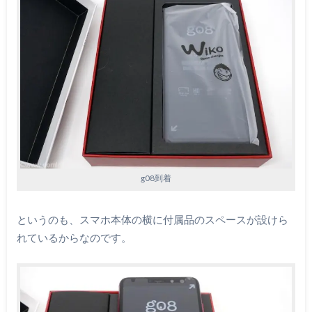
g08到着
というのも、スマホ本体の横に付属品のスペースが設けら
れているからなのです。