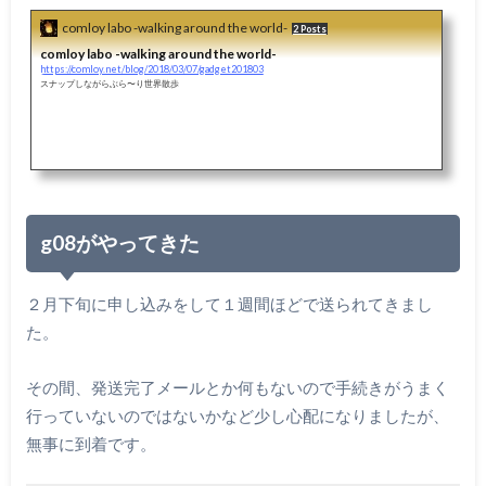
comloy labo -walking around the world-
2 Posts
comloy labo -walking around the world-
https://comloy.net/blog/2018/03/07/gadget201803
スナップしながらぶら〜り世界散歩
g08がやってきた
２月下旬に申し込みをして１週間ほどで送られてきまし
た。
その間、発送完了メールとか何もないので手続きがうまく
行っていないのではないかなど少し心配になりましたが、
無事に到着です。