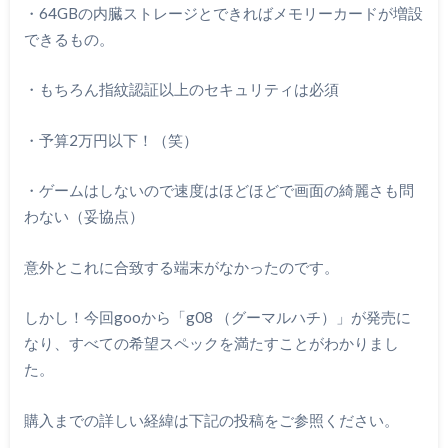
・64GBの内臓ストレージとできればメモリーカードが増設
できるもの。
・もちろん指紋認証以上のセキュリティは必須
・予算2万円以下！（笑）
・ゲームはしないので速度はほどほどで画面の綺麗さも問
わない（妥協点）
意外とこれに合致する端末がなかったのです。
しかし！今回gooから「g08 （グーマルハチ）」が発売に
なり、すべての希望スペックを満たすことがわかりまし
た。
購入までの詳しい経緯は下記の投稿をご参照ください。