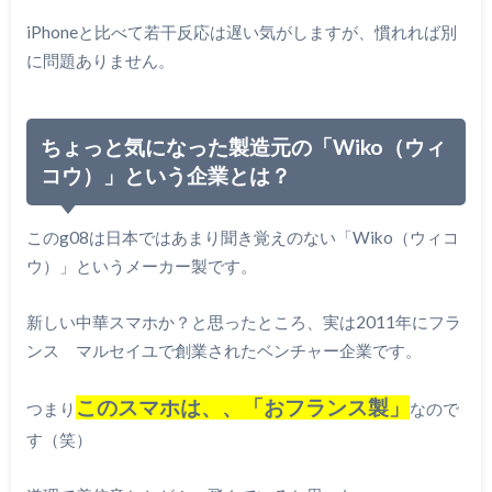
iPhoneと比べて若干反応は遅い気がしますが、慣れれば別
に問題ありません。
ちょっと気になった製造元の「Wiko（ウィ
コウ）」という企業とは？
このg08は日本ではあまり聞き覚えのない「Wiko（ウィコ
ウ）」というメーカー製です。
新しい中華スマホか？と思ったところ、実は2011年にフラ
ンス マルセイユで創業されたベンチャー企業です。
この
ス
マホは、、「おフランス製」
つまり
なので
す（笑）