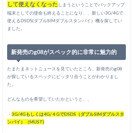
して使えなくなった
しまうということでバックアップ
端末としての使命も終えることになり、、新しい3G/4Gで
使えるDSDS(ダブルSIMダブルスタンバイ）機を探してい
ました。
新発売のg08がスペック的に非常に魅力的
たまたまネットニュースを見ていたところ、新発売のg08
が探しているスペックにピッタリ合うことがわかりまし
た。
どんなものを希望していたかというと、、
・
3G/4Gもしくは4G/４GでDSDS（ダブルSIMダブルスタ
ンバイ）（MUST)