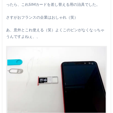
ったら、これSIMカードを差し替える用の治具でした。
さすがおフランスの企業はおしゃれ（笑）
あ、意外とこれ使える（笑）よくこのピンがなくなっちゃ
うんですよねぇ、、