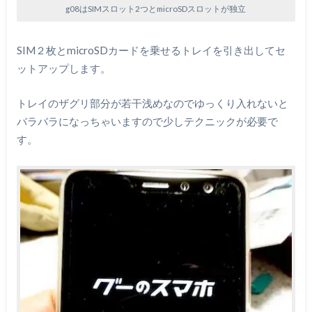
g08はSIMスロット2つとmicroSDスロットが独立
SIM２枚とmicroSDカードを乗せるトレイを引き出してセ
ットアップします。
トレイのザグリ部分が若干浅めなのでゆっくり入れないと
バラバラになっちゃいますので少しテクニックが必要で
す。