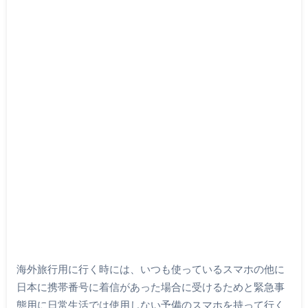
海外旅行用に行く時には、いつも使っているスマホの他に
日本に携帯番号に着信があった場合に受けるためと緊急事
態用に日常生活では使用しない予備のスマホを持って行く