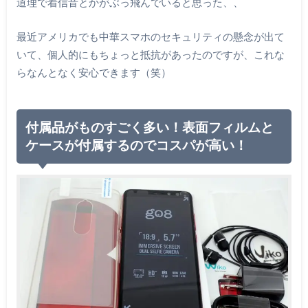
道理で着信音とかがぶっ飛んでいると思った、、
最近アメリカでも中華スマホのセキュリティの懸念が出て
いて、個人的にもちょっと抵抗があったのですが、これな
らなんとなく安心できます（笑）
付属品がものすごく多い！表面フィルムと
ケースが付属するのでコスパが高い！