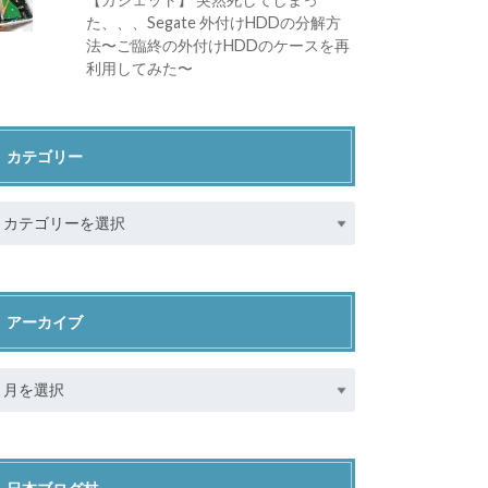
た、、、Segate 外付けHDDの分解方
法〜ご臨終の外付けHDDのケースを再
利用してみた〜
カテゴリー
アーカイブ