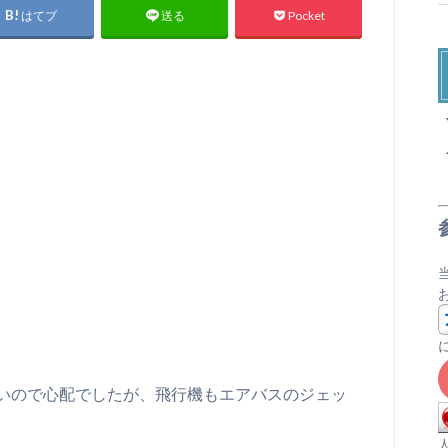
はてブ
Pocket
送る
X
いので心配でしたが、飛行機もエアバスのジェッ