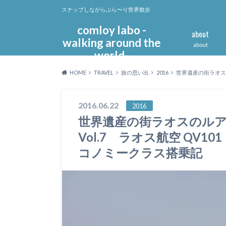
スナップしながらぶら〜り世界散歩
comloy labo -
about
walking around the
about
world-
HOME
TRAVEL
旅の思い出
2016
世界遺産の街ラオスの
2016.06.22
2016
世界遺産の街ラオスのルア
Vol.7 ラオス航空 QV1
コノミークラス搭乗記