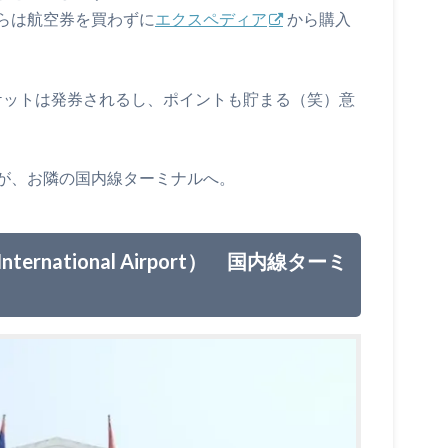
らは航空券を買わずに
エクスペディア
から購入
ケットは発券されるし、ポイントも貯まる（笑）意
が、お隣の国内線ターミナルへ。
ernational Airport） 国内線ターミ