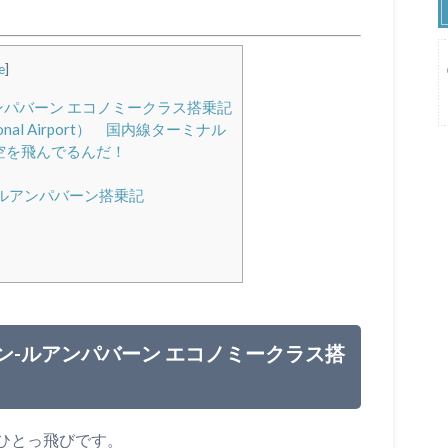
e
]
アンパバーン エコノミークラス搭乗記
onal Airport） 国内線ターミナル
空を飛んでるんだ！
– ルアンパバーン搭乗記
ャン-ルアンパバーン エコノミークラス搭
ひとっ飛びです。