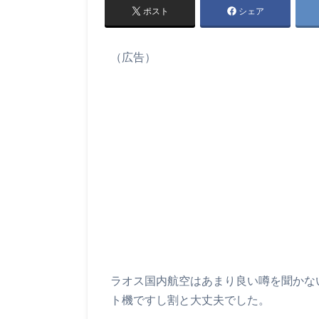
ポスト
シェア
（広告）
ラオス国内航空はあまり良い噂を聞かな
ト機ですし割と大丈夫でした。