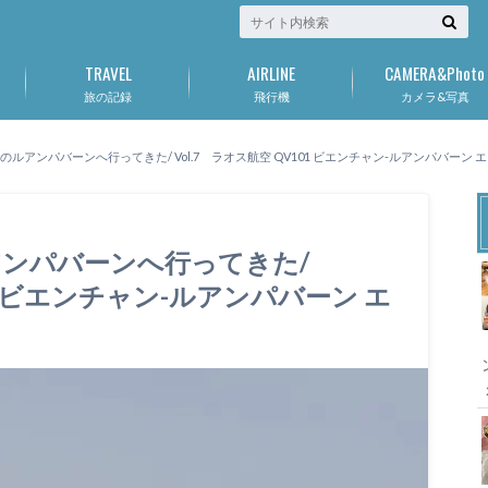
TRAVEL
AIRLINE
CAMERA&Photo
旅の記録
飛行機
カメラ&写真
ルアンパバーンへ行ってきた/ Vol.7 ラオス航空 QV101 ビエンチャン-ルアンパバーン
ンパバーンへ行ってきた/
01 ビエンチャン-ルアンパバーン エ