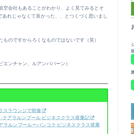
航空会社もあることがわかり、よく見てみるとそ
0であれじゃなくて良かった、、とつくづく思いまし
たものですからろくなものではないです（笑）
ビエンチャン、ルアンパバーン）
トクラスラウンジで朝食
成田-クアラルンプール ビジネスクラス搭乗記
0 クアラルンプールーバンコク ビジネスクラス搭乗