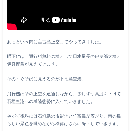
あっという間に宮古島上空までやってきました。
眼下には、通行料無料の橋として日本最長の伊良部大橋と
伊良部島が見えてきます。
そのすぐそばに見えるのが下地島空港。
飛行機はその上空を通過しながら、少しずつ高度を下げて
石垣空港への着陸態勢に入っていきました。
やがて視界には石垣島の市街地と竹富島が広がり、南の島
らしい景色を眺めながら機体はさらに降下していきます。