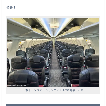
出発！
日本トランスオーシャンエア JTA601 那覇 – 石垣