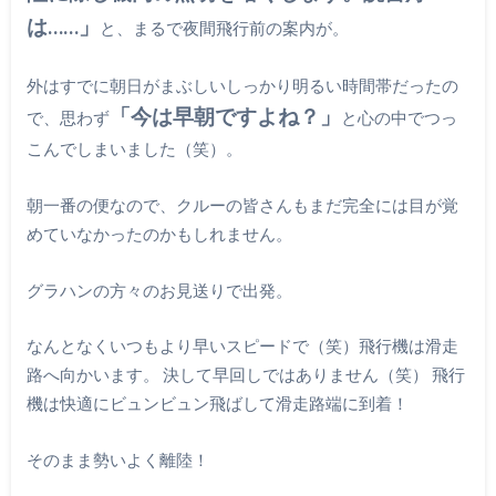
は……」
と、まるで夜間飛行前の案内が。
外はすでに朝日がまぶしいしっかり明るい時間帯だったの
「今は早朝ですよね？」
で、思わず
と心の中でつっ
こんでしまいました（笑）。
朝一番の便なので、クルーの皆さんもまだ完全には目が覚
めていなかったのかもしれません。
グラハンの方々のお見送りで出発。
なんとなくいつもより早いスピードで（笑）飛行機は滑走
路へ向かいます。 決して早回しではありません（笑） 飛行
機は快適にビュンビュン飛ばして滑走路端に到着！
そのまま勢いよく離陸！