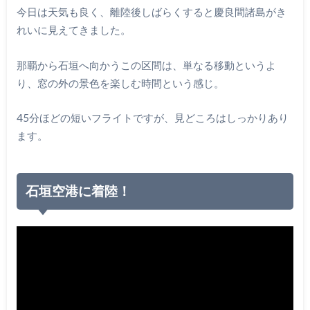
今日は天気も良く、離陸後しばらくすると慶良間諸島がき
れいに見えてきました。
那覇から石垣へ向かうこの区間は、単なる移動というよ
り、窓の外の景色を楽しむ時間という感じ。
45分ほどの短いフライトですが、見どころはしっかりあり
ます。
石垣空港に着陸！