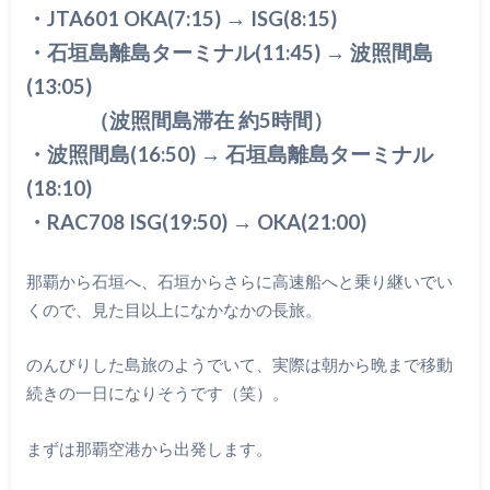
・JTA601 OKA(7:15) → ISG(8:15)
・石垣島離島ターミナル(11:45) → 波照間島
(13:05)
（波照間島滞在 約5時間）
・波照間島(16:50) → 石垣島離島ターミナル
(18:10)
・RAC708 ISG(19:50) → OKA(21:00)
那覇から石垣へ、石垣からさらに高速船へと乗り継いでい
くので、見た目以上になかなかの長旅。
のんびりした島旅のようでいて、実際は朝から晩まで移動
続きの一日になりそうです（笑）。
まずは那覇空港から出発します。