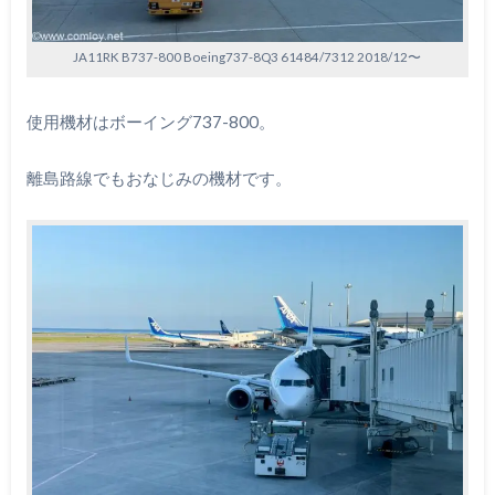
JA11RK B737-800 Boeing737-8Q3 61484/7312 2018/12〜
使用機材はボーイング737-800。
離島路線でもおなじみの機材です。