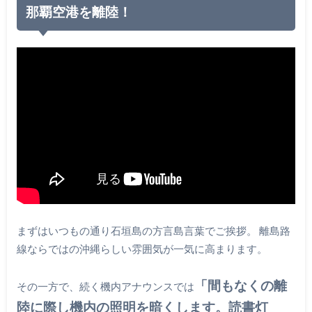
那覇空港を離陸！
まずはいつもの通り石垣島の方言島言葉でご挨拶。 離島路
線ならではの沖縄らしい雰囲気が一気に高まります。
「間もなくの離
その一方で、続く機内アナウンスでは
陸に際し機内の照明を暗くします。読書灯