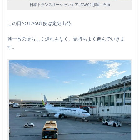
日本トランスオーシャンエア JTA601 那覇 – 石垣
この日のJTA601便は定刻出発。
朝一番の便らしく遅れもなく、気持ちよく進んでいきま
す。