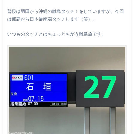
普段は羽田から沖縄の離島タッチ！をしていますが、今回
は那覇から日本最南端タッチします（笑）。
いつものタッチとはちょっとちがう離島旅です。