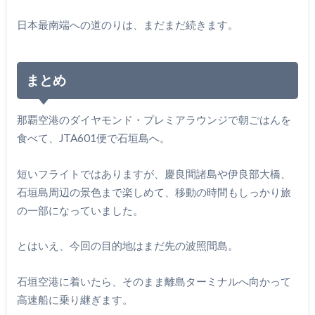
日本最南端への道のりは、まだまだ続きます。
まとめ
那覇空港のダイヤモンド・プレミアラウンジで朝ごはんを
食べて、JTA601便で石垣島へ。
短いフライトではありますが、慶良間諸島や伊良部大橋、
石垣島周辺の景色まで楽しめて、移動の時間もしっかり旅
の一部になっていました。
とはいえ、今回の目的地はまだ先の波照間島。
石垣空港に着いたら、そのまま離島ターミナルへ向かって
高速船に乗り継ぎます。