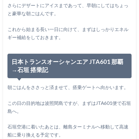
さらにデザートにアイスまであって、早朝にしてはちょっ
と豪華な朝ごはんです。
これから始まる長い一日に向けて、まずはしっかりエネル
ギー補給をしておきます。
日本トランスオーシャンエア JTA601 那覇
→石垣 搭乗記
朝ごはんをささっと済ませて、搭乗ゲートへ向かいます。
この日の目的地は波照間島ですが、まずはJTA601便で石垣
島へ。
石垣空港に着いたあとは、離島ターミナルへ移動して高速
船に乗り換える予定です。