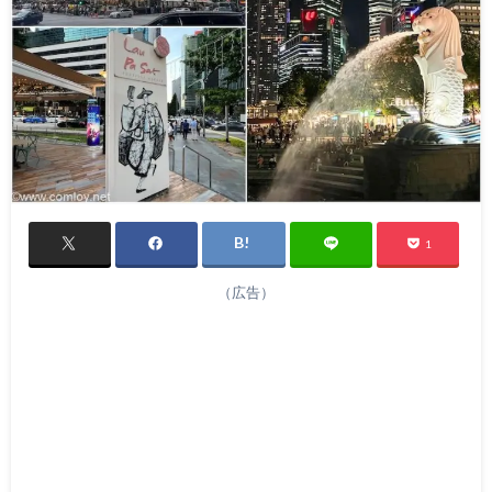
1
（広告）