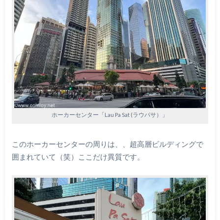
ホーカーセンター「Lau Pa Sat (ラウパサ）」
このホーカーセンターの周りは、、超高層ビルディングで
囲まれていて（笑）ここだけ異質です。