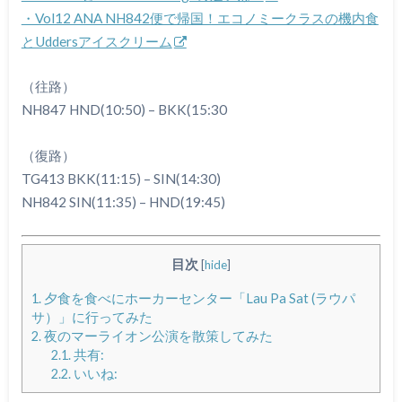
・Vol12 ANA NH842便で帰国！エコノミークラスの機内食
とUddersアイスクリーム
（往路）
NH847 HND(10:50) – BKK(15:30
（復路）
TG413 BKK(11:15) – SIN(14:30)
NH842 SIN(11:35) – HND(19:45)
目次
[
hide
]
1.
夕食を食べにホーカーセンター「Lau Pa Sat (ラウパ
サ）」に行ってみた
2.
夜のマーライオン公演を散策してみた
2.1.
共有:
2.2.
いいね: