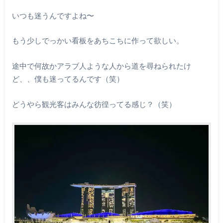
いつも迷うんですよね〜
もう少しでっかい看板をあちこちに作って欲しい。
途中で何故かアラブ人ような人から道を尋ねられたけ
ど、、僕も迷ってるんです（笑）
どうやら観光客はみんな彷徨ってる感じ？（笑）