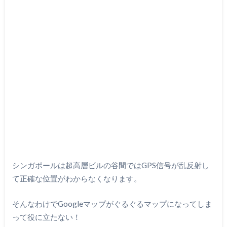
シンガポールは超高層ビルの谷間ではGPS信号が乱反射し
て正確な位置がわからなくなります。
そんなわけでGoogleマップがぐるぐるマップになってしま
って役に立たない！