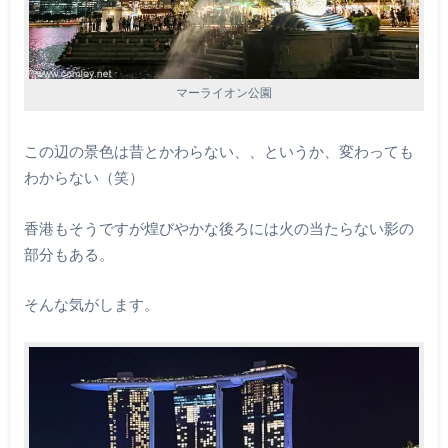
マーライオン公園
この辺の景色は昔とかわらない、、というか、変わっても
わからない（笑）
香港もそうですが煌びやかな後ろには火の当たらない影の
部分もある。
そんな気がします。