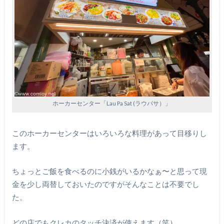
ホーカーセンター「Lau Pa Sat (ラウパサ）」
このホーカーセンターはいろいろな料理があって目移りし
ます。
ちょっとご飯を食べるのに小銭がいるかなぁ〜と思って現
金を少し両替しておいたのですがそんなことは不要でし
た。
どの店でもクレカのタッチ決済が使えます（笑）