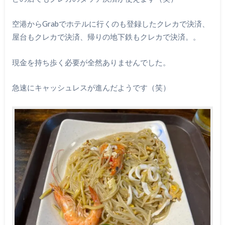
空港からGrabでホテルに行くのも登録したクレカで決済、
屋台もクレカで決済、帰りの地下鉄もクレカで決済。。
現金を持ち歩く必要が全然ありませんでした。
急速にキャッシュレスが進んだようです（笑）