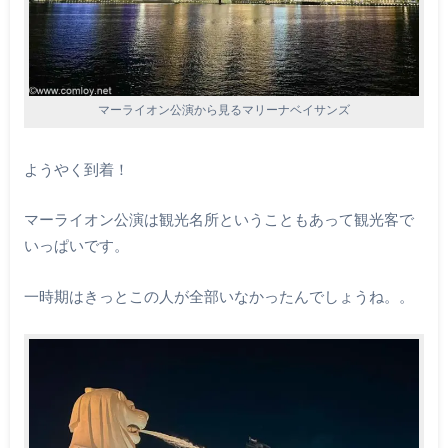
マーライオン公演から見るマリーナベイサンズ
ようやく到着！
マーライオン公演は観光名所ということもあって観光客で
いっぱいです。
一時期はきっとこの人が全部いなかったんでしょうね。。