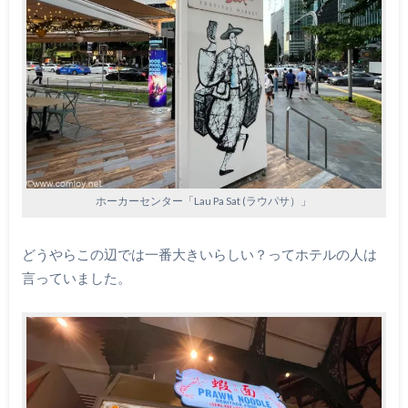
ホーカーセンター「Lau Pa Sat (ラウパサ）」
どうやらこの辺では一番大きいらしい？ってホテルの人は
言っていました。