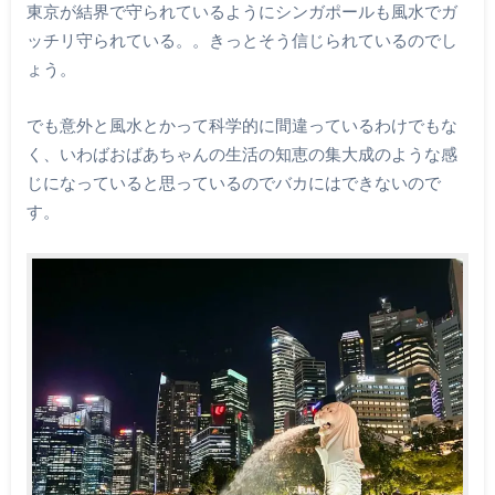
東京が結界で守られているようにシンガポールも風水でガ
ッチリ守られている。。きっとそう信じられているのでし
ょう。
でも意外と風水とかって科学的に間違っているわけでもな
く、いわばおばあちゃんの生活の知恵の集大成のような感
じになっていると思っているのでバカにはできないので
す。