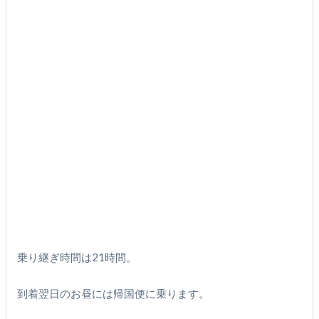
乗り継ぎ時間は21時間。
到着翌日のお昼には帰国便に乗ります。