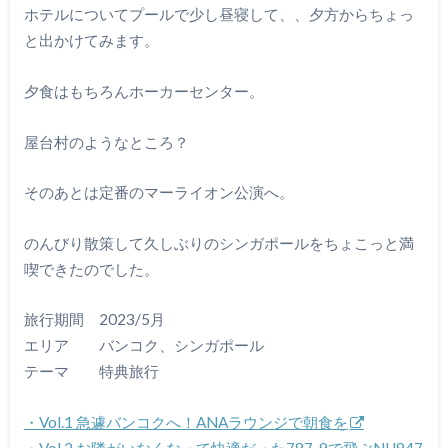
ホテルについてプールで少し昼寝して、、夕方からちょっ
と出かけてみます。
夕食はもちろんホーカーセンター。
屋台村のようなところ？
そのあとは定番のマーライオン公演へ。
のんびり散策して久しぶりのシンガポールをちょこっと満
喫できたのでした。
旅行期間 2023/5月
エリア バンコク、シンガポール
テーマ 特典旅行
・Vol.1 急遽バンコクへ！ANAラウンジで朝食を
・Vol.2 お隣がいなくなって快適だった787-9で飛ぶNH847