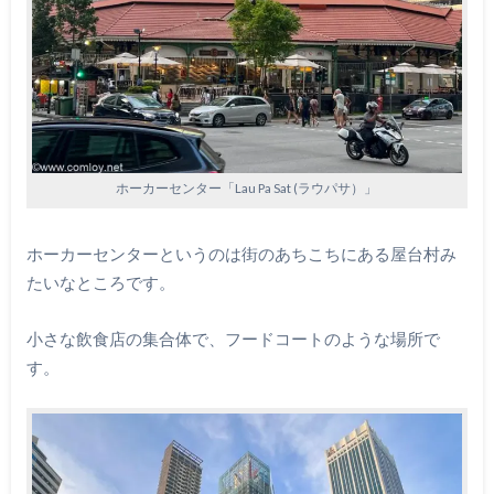
ホーカーセンター「Lau Pa Sat (ラウパサ）」
ホーカーセンターというのは街のあちこちにある屋台村み
たいなところです。
小さな飲食店の集合体で、フードコートのような場所で
す。