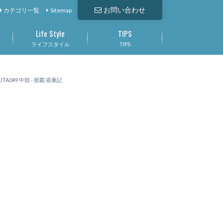
お問い合わせ
カテゴリ一覧
Sitemap
Life Style
TIPS
ライフスタイル
TIPS
A049 中部 - 那覇 搭乗記