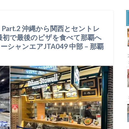
 Part.2 沖縄から関西とセントレ
.7 最初で最後のピザを食べて那覇へ
ャンエアJTA049 中部 – 那覇