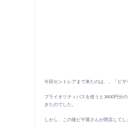
今回セントレアまで来たのは、、「ピザ
プライオリティパスを使うと3400円分
きたのでした。
しかし、この後ピザ屋さんが閉店してし