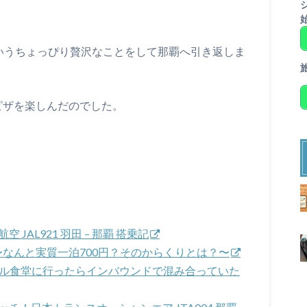
というちょっぴり贅沢なことをして那覇へ引き返しま
ピザを楽しんだのでした。
 JAL921 羽田 – 那覇 搭乗記
泊記〜なんと実質一泊700円？そのからくりとは？〜
ーカル食堂に行ったらインバウンドで混み合っていた