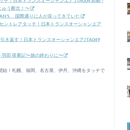
タッチ！日本トランスオーシャンエア JTA004 那覇 –
ぼでじゅう断念！〜
HAN’S 、国際通りに人が戻ってきていた
食べにセントレアタッチ！日本トランスオーシャンエア
へ引き返す！日本トランスオーシャンエアJTA049
那覇 – 羽田 搭乗記〜旅の終わりに〜
1 今年も開始！札幌、福岡、名古屋、伊丹、沖縄をタッチで