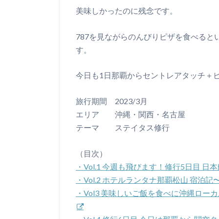
美味しかったのに残念です。
787を見ながらのんびりピザを食べる
す。
今日も1日那覇からセントレアタッチ＋
旅行期間 2023/3月
エリア 沖縄・関西・名古屋
テーマ ステイタス修行
（目次）
・Vol.1 今週も飛びます！修行5日目 日本航空
・Vol.2 ホテルランタナ那覇松山 宿
・Vol3 美味しいご飯を食べに沖縄ロ