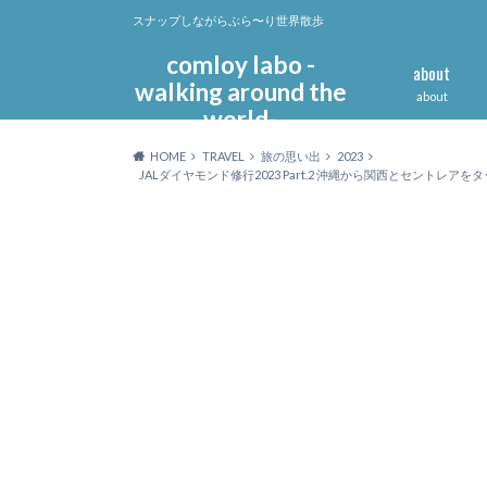
スナップしながらぶら〜り世界散歩
comloy labo -
about
walking around the
about
world-
HOME
TRAVEL
旅の思い出
2023
JALダイヤモンド修行2023 Part.2 沖縄から関西とセントレアを