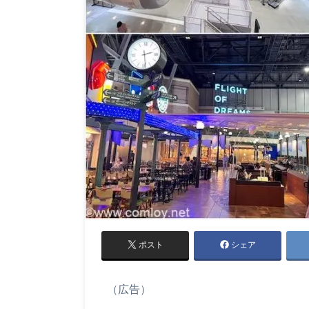
ポスト
シェア
（広告）