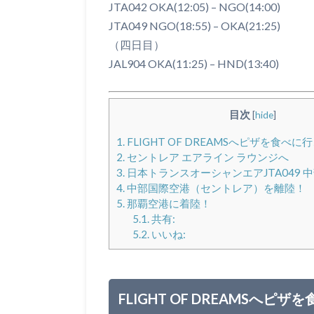
JTA042 OKA(12:05) – NGO(14:00)
JTA049 NGO(18:55) – OKA(21:25)
（四日目）
JAL904 OKA(11:25) – HND(13:40)
目次
[
hide
]
1.
FLIGHT OF DREAMSへピザを食べに
2.
セントレア エアライン ラウンジへ
3.
日本トランスオーシャンエアJTA049 中部
4.
中部国際空港（セントレア）を離陸！
5.
那覇空港に着陸！
5.1.
共有:
5.2.
いいね:
FLIGHT OF DREAMSへピ