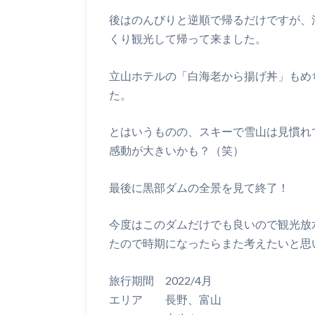
後はのんびりと逆順で帰るだけですが、
くり観光して帰って来ました。
立山ホテルの「白海老から揚げ丼」もめ
た。
とはいうものの、スキーで雪山は見慣れ
感動が大きいかも？（笑）
最後に黒部ダムの全景を見て終了！
今度はこのダムだけでも良いので観光放
たので時期になったらまた考えたいと思
旅行期間 2022/4月
エリア 長野、富山