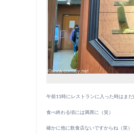
午前11時にレストランに入った時はま
食べ終わる頃には満席に（笑）
確かに他に飲食店ないですからね（笑）