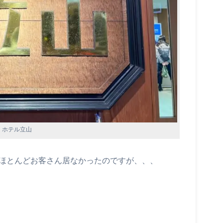
ホテル立山
だほとんどお客さん居なかったのですが、、、