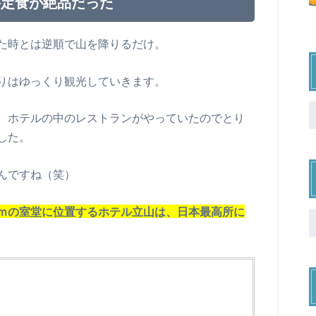
丼定食が絶品だった
た時とは逆順で山を降りるだけ。
りはゆっくり観光していきます。
、ホテルの中のレストランがやっていたのでとり
した。
んですね（笑）
ｍの室堂に位置するホテル立山は、日本最高所に