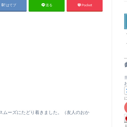
はてブ
Pocket
送る
X
スムーズにたどり着きました。（友人のおか