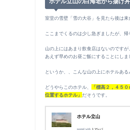
ホテル立山の白海老から揚げ
室堂の雪壁「雪の大谷」を見たら後は来
ここまでくるのは少し急ぎましたが、帰
山の上にはあまり飲食店はないのですが
あえず早めのお昼ご飯にすることにしま
というか、、こんな山の上にホテルある
どうやらこのホテル、
「標高２，４５０
位置するホテル」
だそうです。
ホテル立山
posted with
トマレバ