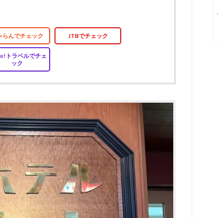
ゃらんでチェック
JTBでチェック
hoo!トラベルでチェ
ック