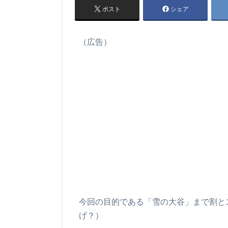
ポスト
シェア
（広告）
今回の目的である「雪の大谷」まで割と
げ？）