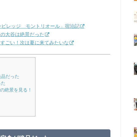
ィアンビレッジ モントリオール」宿泊記
山雪の大谷は絶景だった
ムもすごい！次は夏に来てみたいな
絶品だった
った
ムの絶景を見る！