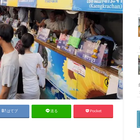
はてブ
Pocket
送る
X