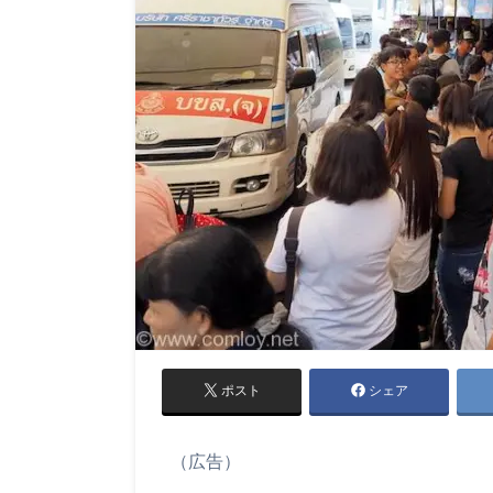
ポスト
シェア
（広告）