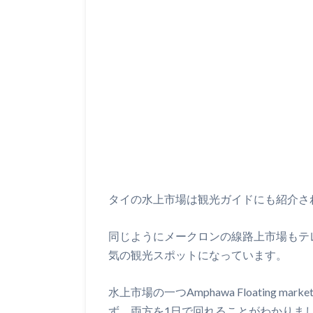
タイの水上市場は観光ガイドにも紹介さ
同じようにメークロンの線路上市場もテ
気の観光スポットになっています。
水上市場の一つAmphawa Floating
ず、両方を1日で回れることがわかりま