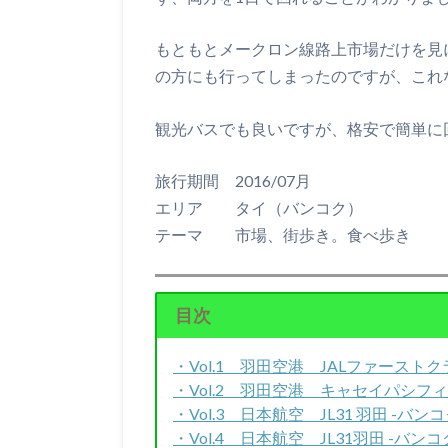
もともとメークロン線路上市場だけを見
の方にも行ってしまったのですが、これ
観光バスでも良いですが、格安で簡単に
旅行期間 2016/07月
エリア タイ（バンコク）
テーマ 市場、街歩き。食べ歩き
目次
・Vol.1 羽田空港 JALファース
・Vol.2 羽田空港 キャセイパシ
・Vol.3 日本航空 JL31 羽田 -バンコ
・Vol.4 日本航空 JL31羽田 -