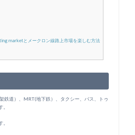
ating marketとメークロン線路上市場を楽しむ方法
高架鉄道）、MRT(地下鉄）、タクシー、バス、トゥ
す。
す。