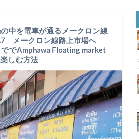
場の中を電車が通るメークロン線
l.7 メークロン線路上市場へ
phawa Floating market
を楽しむ方法