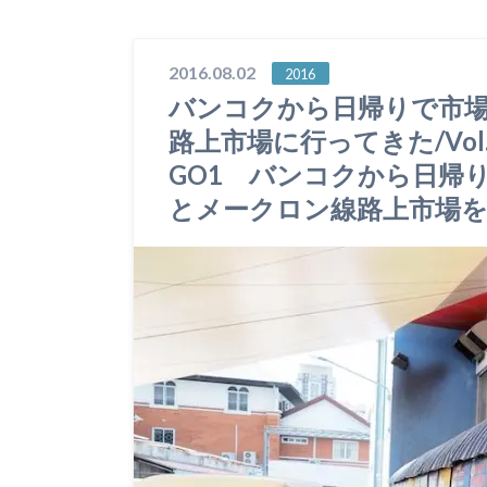
2016.08.02
2016
バンコクから日帰りで市
路上市場に行ってきた/Vo
GO1 バンコクから日帰りででAm
とメークロン線路上市場