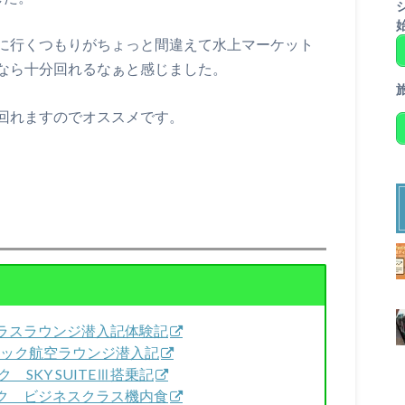
に行くつもりがちょっと間違えて水上マーケット
なら十分回れるなぁと感じました。
回れますのでオススメです。
トクラスラウンジ潜入記体験記
フィック航空ラウンジ潜入記
ク SKY SUITEⅢ搭乗記
バンコク ビジネスクラス機内食