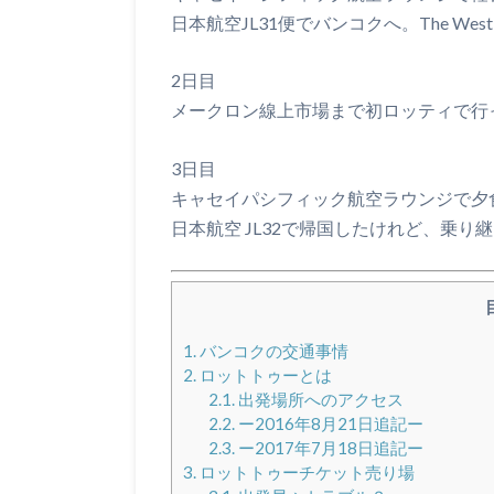
日本航空JL31便でバンコクへ。The Westin G
2日目
メークロン線上市場まで初ロッティで行
3日目
キャセイパシフィック航空ラウンジで夕
日本航空 JL32で帰国したけれど、乗り継ぎで那覇
1.
バンコクの交通事情
2.
ロットトゥーとは
2.1.
出発場所へのアクセス
2.2.
ー2016年8月21日追記ー
2.3.
ー2017年7月18日追記ー
3.
ロットトゥーチケット売り場