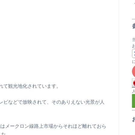
れて観光地化されています。
レビなどで放映されて、そのありえない光景が人
 marketはメークロン線路上市場からそれほど離れておら
した。